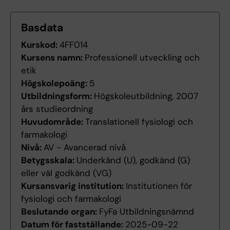
Basdata
Kurskod:
4FF014
Kursens namn:
Professionell utveckling och
etik
Högskolepoäng:
5
Utbildningsform:
Högskoleutbildning, 2007
års studieordning
Huvudområde:
Translationell fysiologi och
farmakologi
Nivå:
AV - Avancerad nivå
Betygsskala:
Underkänd (U), godkänd (G)
eller väl godkänd (VG)
Kursansvarig institution:
Institutionen för
fysiologi och farmakologi
Beslutande organ:
FyFa Utbildningsnämnd
Datum för fastställande:
2025-09-22