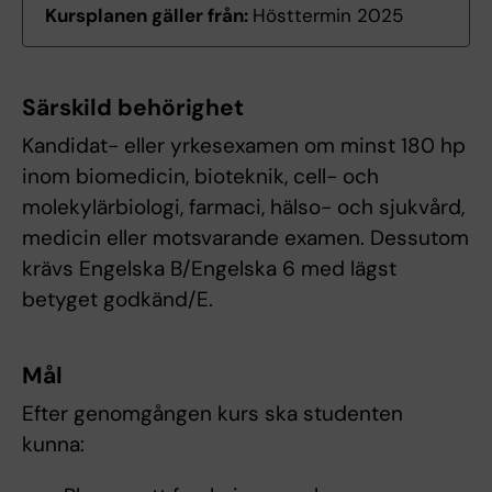
Kursplanen gäller från:
Hösttermin 2025
Särskild behörighet
Kandidat- eller yrkesexamen om minst 180 hp
inom biomedicin, bioteknik, cell- och
molekylärbiologi, farmaci, hälso- och sjukvård,
medicin eller motsvarande examen. Dessutom
krävs Engelska B/Engelska 6 med lägst
betyget godkänd/E.
Mål
Efter genomgången kurs ska studenten
kunna: