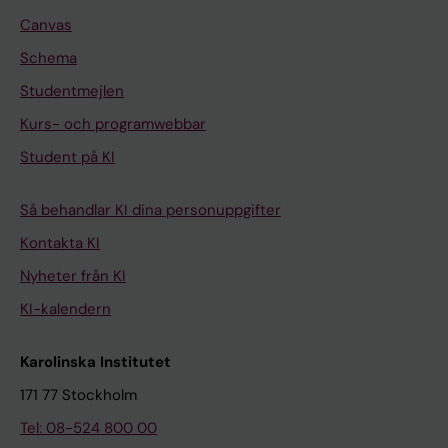
Canvas
Schema
Studentmejlen
Kurs- och programwebbar
Student på KI
Så behandlar KI dina personuppgifter
Kontakta KI
Nyheter från KI
KI-kalendern
Karolinska Institutet
171 77 Stockholm
Tel: 08-524 800 00