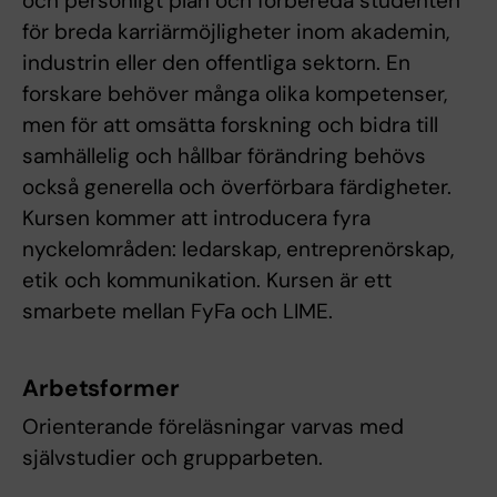
och personligt plan och förbereda studenten
för breda karriärmöjligheter inom akademin,
industrin eller den offentliga sektorn. En
forskare behöver många olika kompetenser,
men för att omsätta forskning och bidra till
samhällelig och hållbar förändring behövs
också generella och överförbara färdigheter.
Kursen kommer att introducera fyra
nyckelområden: ledarskap, entreprenörskap,
etik och kommunikation. Kursen är ett
smarbete mellan FyFa och LIME.
Arbetsformer
Orienterande föreläsningar varvas med
självstudier och grupparbeten.