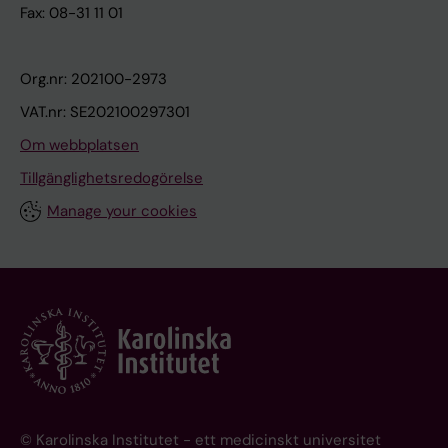
Fax: 08-31 11 01
Org.nr: 202100-2973
VAT.nr: SE202100297301
Om webbplatsen
Tillgänglighetsredogörelse
Manage your cookies
© Karolinska Institutet - ett medicinskt universitet