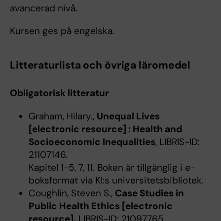
avancerad nivå.
Kursen ges på engelska.
Litteraturlista och övriga läromedel
Obligatorisk litteratur
Graham, Hilary.,
Unequal Lives
[electronic resource] : Health and
Socioeconomic Inequalities
, LIBRIS-ID:
21107146.
Kapitel 1-5, 7, 11. Boken är tillgänglig i e-
boksformat via KI:s universitetsbibliotek.
Coughlin, Steven S.,
Case Studies in
Public Health Ethics [electronic
resource].
LIBRIS-ID: 21097765.