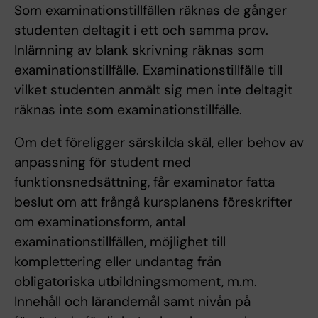
Som examinationstillfällen räknas de gånger
studenten deltagit i ett och samma prov.
Inlämning av blank skrivning räknas som
examinationstillfälle. Examinationstillfälle till
vilket studenten anmält sig men inte deltagit
räknas inte som examinationstillfälle.
Om det föreligger särskilda skäl, eller behov av
anpassning för student med
funktionsnedsättning, får examinator fatta
beslut om att frångå kursplanens föreskrifter
om examinationsform, antal
examinationstillfällen, möjlighet till
komplettering eller undantag från
obligatoriska utbildningsmoment, m.m.
Innehåll och lärandemål samt nivån på