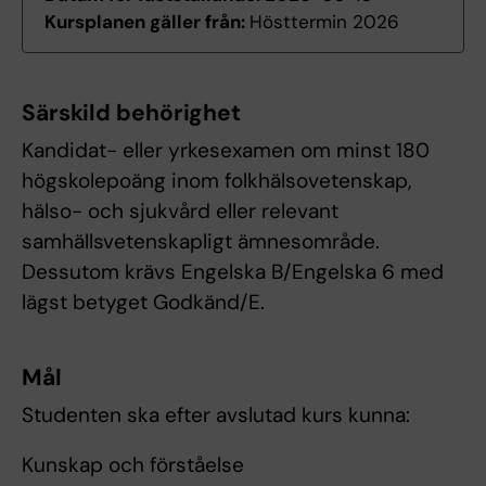
Kursplanen gäller från:
Hösttermin 2026
Särskild behörighet
Kandidat- eller yrkesexamen om minst 180
högskolepoäng inom folkhälsovetenskap,
hälso- och sjukvård eller relevant
samhällsvetenskapligt ämnesområde.
Dessutom krävs Engelska B/Engelska 6 med
lägst betyget Godkänd/E.
Mål
Studenten ska efter avslutad kurs kunna:
Kunskap och förståelse