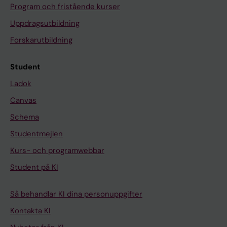
Program och fristående kurser
Uppdragsutbildning
Forskarutbildning
Student
Ladok
Canvas
Schema
Studentmejlen
Kurs- och programwebbar
Student på KI
Så behandlar KI dina personuppgifter
Kontakta KI