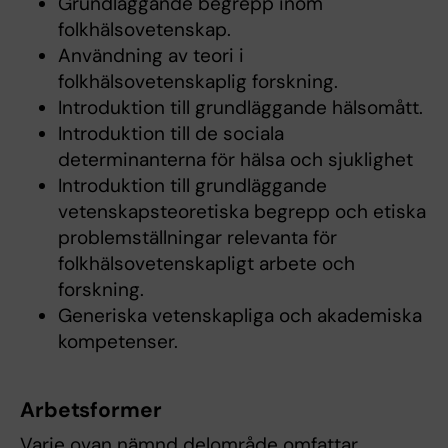
Grundläggande begrepp inom
folkhälsovetenskap.
Användning av teori i
folkhälsovetenskaplig forskning.
Introduktion till grundläggande hälsomått.
Introduktion till de sociala
determinanterna för hälsa och sjuklighet
Introduktion till grundläggande
vetenskapsteoretiska begrepp och etiska
problemställningar relevanta för
folkhälsovetenskapligt arbete och
forskning.
Generiska vetenskapliga och akademiska
kompetenser.
Arbetsformer
Varje ovan nämnd delområde omfattar