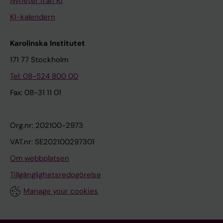
Nyheter från KI
KI-kalendern
Karolinska Institutet
171 77 Stockholm
Tel: 08-524 800 00
Fax: 08-31 11 01
Org.nr: 202100-2973
VAT.nr: SE202100297301
Om webbplatsen
Tillgänglighetsredogörelse
Manage your cookies