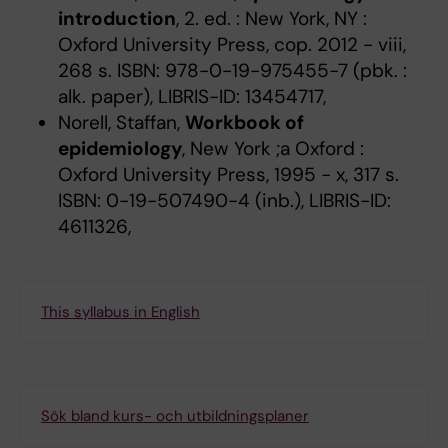
introduction
, 2. ed. : New York, NY :
Oxford University Press, cop. 2012 - viii,
268 s. ISBN: 978-0-19-975455-7 (pbk. :
alk. paper), LIBRIS-ID: 13454717,
Norell, Staffan,
Workbook of
epidemiology
, New York ;a Oxford :
Oxford University Press, 1995 - x, 317 s.
ISBN: 0-19-507490-4 (inb.), LIBRIS-ID:
4611326,
This syllabus in English
Sök bland kurs- och utbildningsplaner