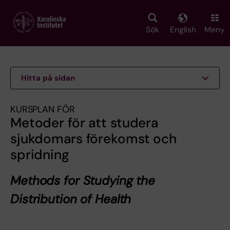
Skip
to
main
Sök
English
Meny
content
Hitta på sidan
KURSPLAN FÖR
Metoder för att studera
sjukdomars förekomst och
spridning
Methods for Studying the
Distribution of Health