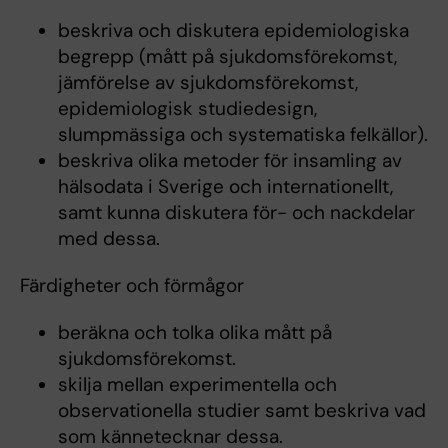
beskriva och diskutera epidemiologiska
begrepp (mått på sjukdomsförekomst,
jämförelse av sjukdomsförekomst,
epidemiologisk studiedesign,
slumpmässiga och systematiska felkällor).
beskriva olika metoder för insamling av
hälsodata i Sverige och internationellt,
samt kunna diskutera för- och nackdelar
med dessa.
Färdigheter och förmågor
beräkna och tolka olika mått på
sjukdomsförekomst.
skilja mellan experimentella och
observationella studier samt beskriva vad
som kännetecknar dessa.