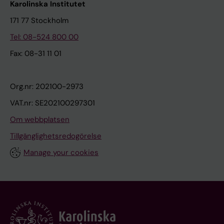
Karolinska Institutet
171 77 Stockholm
Tel: 08-524 800 00
Fax: 08-31 11 01
Org.nr: 202100-2973
VAT.nr: SE202100297301
Om webbplatsen
Tillgänglighetsredogörelse
Manage your cookies