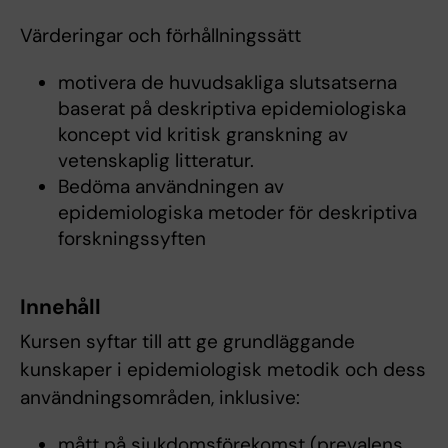
Värderingar och förhållningssätt
motivera de huvudsakliga slutsatserna
baserat på deskriptiva epidemiologiska
koncept vid kritisk granskning av
vetenskaplig litteratur.
Bedöma användningen av
epidemiologiska metoder för deskriptiva
forskningssyften
Innehåll
Kursen syftar till att ge grundläggande
kunskaper i epidemiologisk metodik och dess
användningsområden, inklusive:
mått på sjukdomsförekomst (prevalens,