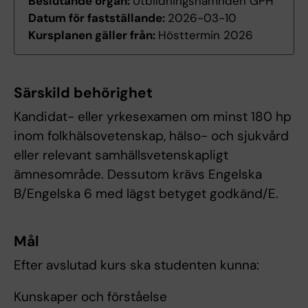
Beslutande organ:
Utbildningsnämnden GPH
Datum för fastställande:
2026-03-10
Kursplanen gäller från:
Hösttermin 2026
Särskild behörighet
Kandidat- eller yrkesexamen om minst 180 hp
inom folkhälsovetenskap, hälso- och sjukvård
eller relevant samhällsvetenskapligt
ämnesområde. Dessutom krävs Engelska
B/Engelska 6 med lägst betyget godkänd/E.
Mål
Efter avslutad kurs ska studenten kunna:
Kunskaper och förståelse