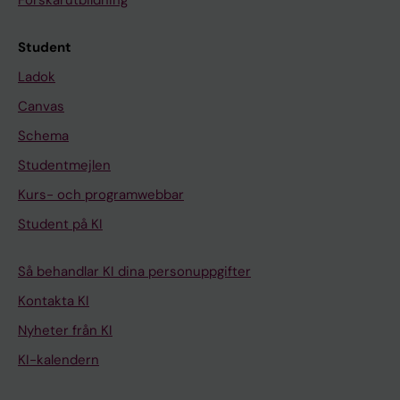
Forskarutbildning
Student
Ladok
Canvas
Schema
Studentmejlen
Kurs- och programwebbar
Student på KI
Så behandlar KI dina personuppgifter
Kontakta KI
Nyheter från KI
KI-kalendern