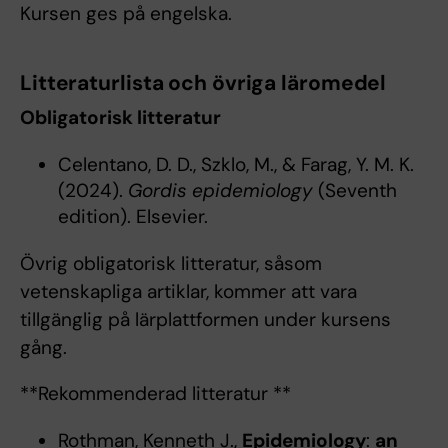
Kursen ges på engelska.
Litteraturlista och övriga läromedel
Obligatorisk litteratur
Celentano, D. D., Szklo, M., & Farag, Y. M. K.
(2024).
Gordis epidemiology
(Seventh
edition). Elsevier.
Övrig obligatorisk litteratur, såsom
vetenskapliga artiklar, kommer att vara
tillgänglig på lärplattformen under kursens
gång.
**Rekommenderad litteratur **
Rothman, Kenneth J.,
Epidemiology
:
an