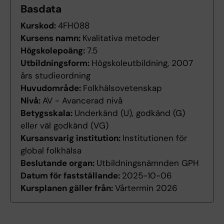
Basdata
Kurskod:
4FH088
Kursens namn:
Kvalitativa metoder
Högskolepoäng:
7.5
Utbildningsform:
Högskoleutbildning, 2007
års studieordning
Huvudområde:
Folkhälsovetenskap
Nivå:
AV - Avancerad nivå
Betygsskala:
Underkänd (U), godkänd (G)
eller väl godkänd (VG)
Kursansvarig institution:
Institutionen för
global folkhälsa
Beslutande organ:
Utbildningsnämnden GPH
Datum för fastställande:
2025-10-06
Kursplanen gäller från:
Vårtermin 2026