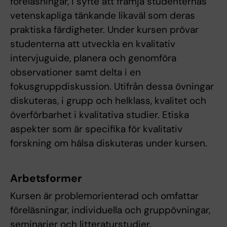
föreläsningar, i syfte att främja studenternas
vetenskapliga tänkande likaväl som deras
praktiska färdigheter. Under kursen prövar
studenterna att utveckla en kvalitativ
intervjuguide, planera och genomföra
observationer samt delta i en
fokusgruppdiskussion. Utifrån dessa övningar
diskuteras, i grupp och helklass, kvalitet och
överförbarhet i kvalitativa studier. Etiska
aspekter som är specifika för kvalitativ
forskning om hälsa diskuteras under kursen.
Arbetsformer
Kursen är problemorienterad och omfattar
föreläsningar, individuella och gruppövningar,
seminarier och litteraturstudier.