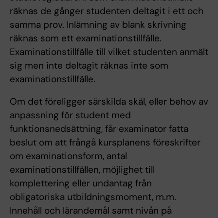
räknas de gånger studenten deltagit i ett och
samma prov. Inlämning av blank skrivning
räknas som ett examinationstillfälle.
Examinationstillfälle till vilket studenten anmält
sig men inte deltagit räknas inte som
examinationstillfälle.
Om det föreligger särskilda skäl, eller behov av
anpassning för student med
funktionsnedsättning, får examinator fatta
beslut om att frångå kursplanens föreskrifter
om examinationsform, antal
examinationstillfällen, möjlighet till
komplettering eller undantag från
obligatoriska utbildningsmoment, m.m.
Innehåll och lärandemål samt nivån på