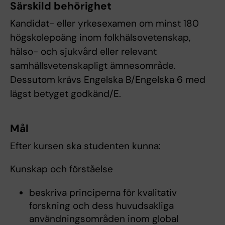
Särskild behörighet
Kandidat- eller yrkesexamen om minst 180
högskolepoäng inom folkhälsovetenskap,
hälso- och sjukvård eller relevant
samhällsvetenskapligt ämnesområde.
Dessutom krävs Engelska B/Engelska 6 med
lägst betyget godkänd/E.
Mål
Efter kursen ska studenten kunna:
Kunskap och förståelse
beskriva principerna för kvalitativ
forskning och dess huvudsakliga
användningsområden inom global