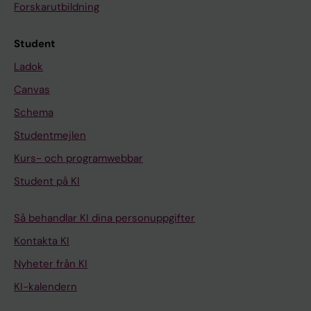
Forskarutbildning
Student
Ladok
Canvas
Schema
Studentmejlen
Kurs- och programwebbar
Student på KI
Så behandlar KI dina personuppgifter
Kontakta KI
Nyheter från KI
KI-kalendern