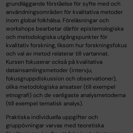
grundläggande förståelse för syfte med och
användningsområden för kvalitativa metoder
inom global folkhälsa. Föreläsningar och
workshops bearbetar därför epistemologiska
och metodologiska utgångspunkter för
kvalitativ forskning, liksom hur forskningsfokus
och val av metod relaterar till vartannat.
Kursen fokuserar också på kvalitativa
datainsamlingsmetoder (intervju,
fokusgruppdiskussion och observationer),
olika metodologiska ansatser (till exempel
etnografi) och de vanligaste analysmetoderna
(till exempel tematisk analys).
Praktiska individuella uppgifter och
gruppövningar varvas med teoretiska