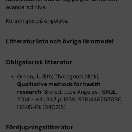
avancerad nivå.
Kursen ges på engelska.
Litteraturlista och övriga läromedel
Obligatorisk litteratur
Green, Judith; Thorogood, Nicki,
Qualitative methods for health
research
, 3rd ed. : Los Angeles : SAGE,
2014 - xvii, 342 p. ISBN: 9781446253090,
LIBRIS-ID: 16402151
Fördjupningslitteratur