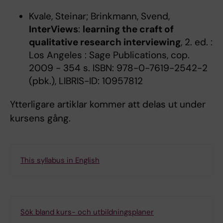
Kvale, Steinar; Brinkmann, Svend,
InterViews
:
learning the craft of
qualitative research interviewing
, 2. ed. :
Los Angeles : Sage Publications, cop.
2009 - 354 s. ISBN: 978-0-7619-2542-2
(pbk.), LIBRIS-ID: 10957812
Ytterligare artiklar kommer att delas ut under
kursens gång.
This syllabus in English
Sök bland kurs- och utbildningsplaner