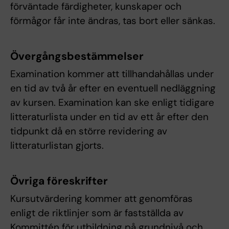
förväntade färdigheter, kunskaper och
förmågor får inte ändras, tas bort eller sänkas.
Övergångsbestämmelser
Examination kommer att tillhandahållas under
en tid av två år efter en eventuell nedläggning
av kursen. Examination kan ske enligt tidigare
litteraturlista under en tid av ett år efter den
tidpunkt då en större revidering av
litteraturlistan gjorts.
Övriga föreskrifter
Kursutvärdering kommer att genomföras
enligt de riktlinjer som är fastställda av
Kommittén för utbildning på grundnivå och