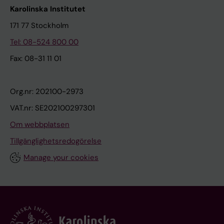
Karolinska Institutet
171 77 Stockholm
Tel: 08-524 800 00
Fax: 08-31 11 01
Org.nr: 202100-2973
VAT.nr: SE202100297301
Om webbplatsen
Tillgänglighetsredogörelse
Manage your cookies