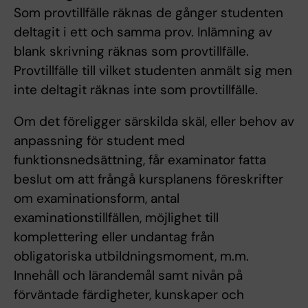
Som provtillfälle räknas de gånger studenten
deltagit i ett och samma prov. Inlämning av
blank skrivning räknas som provtillfälle.
Provtillfälle till vilket studenten anmält sig men
inte deltagit räknas inte som provtillfälle.
Om det föreligger särskilda skäl, eller behov av
anpassning för student med
funktionsnedsättning, får examinator fatta
beslut om att frångå kursplanens föreskrifter
om examinationsform, antal
examinationstillfällen, möjlighet till
komplettering eller undantag från
obligatoriska utbildningsmoment, m.m.
Innehåll och lärandemål samt nivån på
förväntade färdigheter, kunskaper och