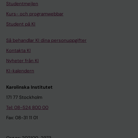
Studentmejlen
Kurs- och programwebbar
Student på KI
Så behandlar KI dina personuppgifter
Kontakta KI
Nyheter från KI
KI-kalendern
Karolinska Institutet
171 77 Stockholm
Tel: 08-524 800 00
Fax: 08-31 11 01