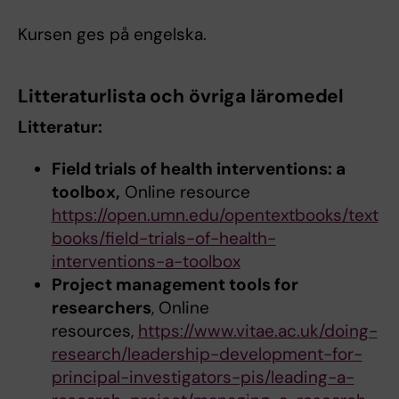
Kursen ges på engelska.
Litteraturlista och övriga läromedel
Litteratur:
Field trials of health interventions: a
toolbox,
Online resource
https://open.umn.edu/opentextbooks/text
books/field-trials-of-health-
interventions-a-toolbox
Project management tools for
researchers
, Online
resources,
https://www.vitae.ac.uk/doing-
research/leadership-development-for-
principal-investigators-pis/leading-a-