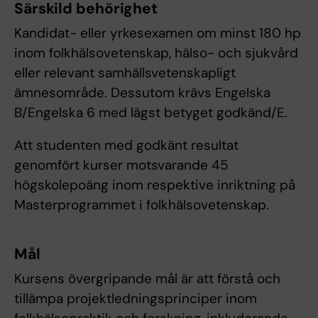
Särskild behörighet
Kandidat- eller yrkesexamen om minst 180 hp
inom folkhälsovetenskap, hälso- och sjukvård
eller relevant samhällsvetenskapligt
ämnesområde. Dessutom krävs Engelska
B/Engelska 6 med lägst betyget godkänd/E.
Att studenten med godkänt resultat
genomfört kurser motsvarande 45
högskolepoäng inom respektive inriktning på
Masterprogrammet i folkhälsovetenskap.
Mål
Kursens övergripande mål är att förstå och
tillämpa projektledningsprinciper inom