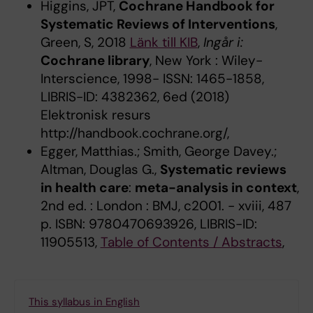
Higgins, JPT,
Cochrane Handbook for
Systematic Reviews of Interventions
,
Green, S, 2018
Länk till KIB
,
Ingår i:
Cochrane library
, New York : Wiley-
Interscience, 1998- ISSN: 1465-1858,
LIBRIS-ID: 4382362, 6ed (2018)
Elektronisk resurs
http://handbook.cochrane.org/,
Egger, Matthias.; Smith, George Davey.;
Altman, Douglas G.,
Systematic reviews
in health care
:
meta-analysis in context
,
2nd ed. : London : BMJ, c2001. - xviii, 487
p. ISBN: 9780470693926, LIBRIS-ID:
11905513,
Table of Contents / Abstracts
,
This syllabus in English