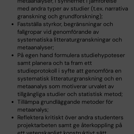
metaanalyser, i synnerhet i jämförelse
med andra typer av studier (t.ex. narrativa
granskning och grundforskning);
Fastställa styrkor, begränsningar och
fallgropar vid genomförande av
systematiska litteraturgranskningar och
metaanalyser;
På egen hand formulera studiehypoteser
samt planera och ta fram ett
studieprotokoll i syfte att genomföra en
systematisk litteraturgranskning och en
metaanalys som motiverar urvalet av
tillgängliga studier och statistisk metod;
Tillämpa grundläggande metoder för
metaanalys;
Reflektera kritiskt över andra studenters
projektarbeten samt ge återkoppling på
ett vetenskapligt konstruktivt sätt