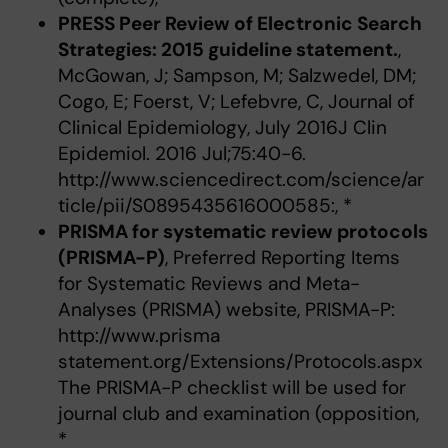
PRESS Peer Review of Electronic Search
Strategies: 2015 guideline statement.
,
McGowan, J; Sampson, M; Salzwedel, DM;
Cogo, E; Foerst, V; Lefebvre, C, Journal of
Clinical Epidemiology, July 2016J Clin
Epidemiol. 2016 Jul;75:40-6.
http://www.sciencedirect.com/science/ar
ticle/pii/S0895435616000585:, *
PRISMA for systematic review protocols
(PRISMA-P)
, Preferred Reporting Items
for Systematic Reviews and Meta-
Analyses (PRISMA) website, PRISMA-P:
http://www.prisma
statement.org/Extensions/Protocols.aspx
The PRISMA-P checklist will be used for
journal club and examination (opposition,
*