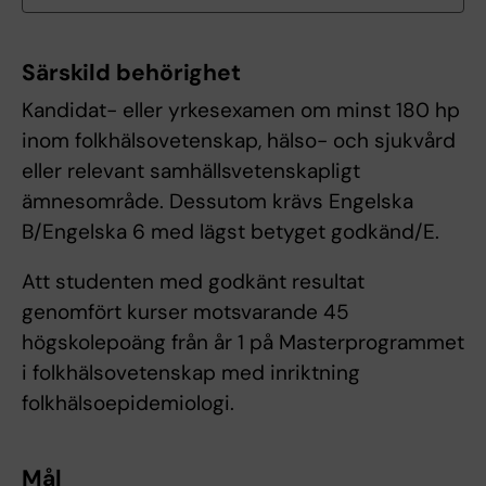
Särskild behörighet
Kandidat- eller yrkesexamen om minst 180 hp
inom folkhälsovetenskap, hälso- och sjukvård
eller relevant samhällsvetenskapligt
ämnesområde. Dessutom krävs Engelska
B/Engelska 6 med lägst betyget godkänd/E.
Att studenten med godkänt resultat
genomfört kurser motsvarande 45
högskolepoäng från år 1 på Masterprogrammet
i folkhälsovetenskap med inriktning
folkhälsoepidemiologi.
Mål