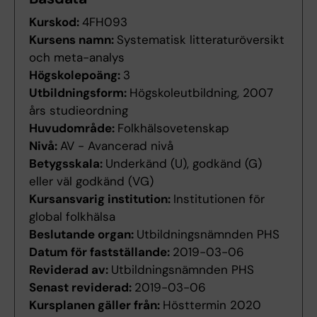
Kurskod:
4FH093
Kursens namn:
Systematisk litteraturöversikt
och meta-analys
Högskolepoäng:
3
Utbildningsform:
Högskoleutbildning, 2007
års studieordning
Huvudområde:
Folkhälsovetenskap
Nivå:
AV - Avancerad nivå
Betygsskala:
Underkänd (U), godkänd (G)
eller väl godkänd (VG)
Kursansvarig institution:
Institutionen för
global folkhälsa
Beslutande organ:
Utbildningsnämnden PHS
Datum för fastställande:
2019-03-06
Reviderad av:
Utbildningsnämnden PHS
Senast reviderad:
2019-03-06
Kursplanen gäller från:
Hösttermin 2020