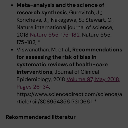
Meta-analysis and the science of
research synthesis
, Gurevitch, J.,;
Koricheva, J.,; Nakagawa, S.; Stewart, G.,
Nature international journal of science,
2018
Nature 555, 175-182
, Nature 555,
175-182, *
Viswanathan, M. et al.,
Recommendations
for assessing the risk of bias in
systematic reviews of health-care
interventions
, Journal of Clinical
Epidemiology, 2018
Volume 97, May 2018,
Pages 26-34
,
https://www.sciencedirect.com/science/a
rticle/pii/S0895435617310661, *
Rekommenderad litteratur