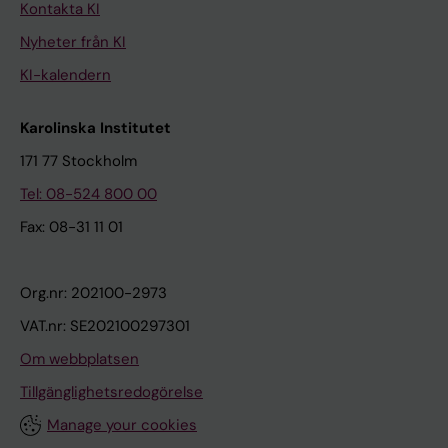
Kontakta KI
Nyheter från KI
KI-kalendern
Karolinska Institutet
171 77 Stockholm
Tel: 08-524 800 00
Fax: 08-31 11 01
Org.nr: 202100-2973
VAT.nr: SE202100297301
Om webbplatsen
Tillgänglighetsredogörelse
Manage your cookies