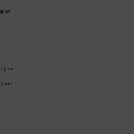
ng av
ing av
ing om