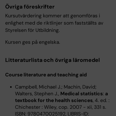
Övriga föreskrifter
Kursutvärdering kommer att genomföras i
enlighet med de riktlinjer som fastställts av
Styrelsen för Utbildning.
Kursen ges på engelska.
Litteraturlista och övriga läromedel
Course literature and teaching aid
Campbell, Michael J.; Machin, David;
Walters, Stephen J.,
Medical statistics
:
a
textbook for the health sciences
, 4. ed. :
Chichester : Wiley, cop. 2007 - xii, 331 s.
ISBN: 9780470025192, LIBRIS-ID: