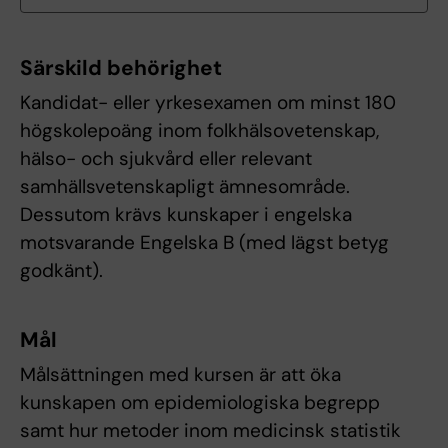
Särskild behörighet
Kandidat- eller yrkesexamen om minst 180
högskolepoäng inom folkhälsovetenskap,
hälso- och sjukvård eller relevant
samhällsvetenskapligt ämnesområde.
Dessutom krävs kunskaper i engelska
motsvarande Engelska B (med lägst betyg
godkänt).
Mål
Målsättningen med kursen är att öka
kunskapen om epidemiologiska begrepp
samt hur metoder inom medicinsk statistik