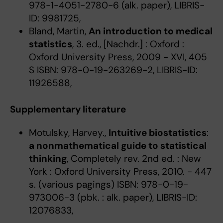
978-1-4051-2780-6 (alk. paper), LIBRIS-
ID: 9981725,
Bland, Martin,
An introduction to medical
statistics
, 3. ed., [Nachdr.] : Oxford :
Oxford University Press, 2009 - XVI, 405
S ISBN: 978-0-19-263269-2, LIBRIS-ID:
11926588,
Supplementary literature
Motulsky, Harvey.,
Intuitive biostatistics
:
a nonmathematical guide to statistical
thinking
, Completely rev. 2nd ed. : New
York : Oxford University Press, 2010. - 447
s. (various pagings) ISBN: 978-0-19-
973006-3 (pbk. : alk. paper), LIBRIS-ID:
12076833,