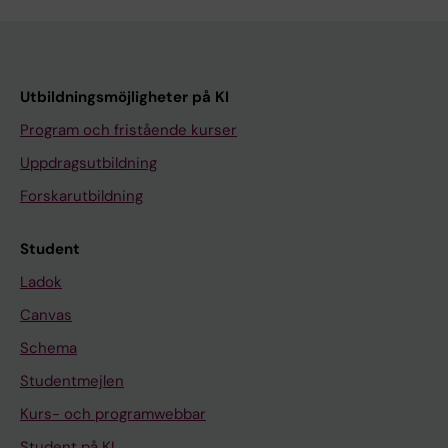
Utbildningsmöjligheter på KI
Program och fristående kurser
Uppdragsutbildning
Forskarutbildning
Student
Ladok
Canvas
Schema
Studentmejlen
Kurs- och programwebbar
Student på KI