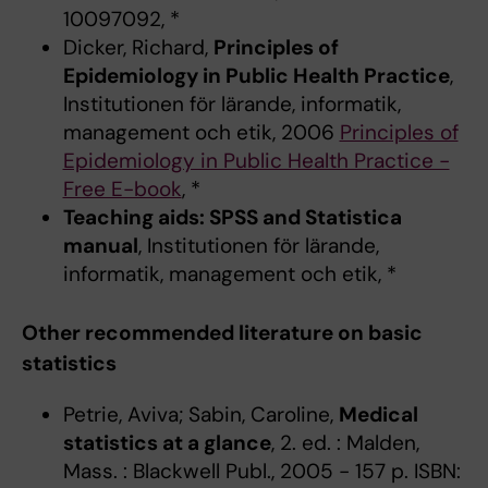
10097092, *
Dicker, Richard,
Principles of
Epidemiology in Public Health Practice
,
Institutionen för lärande, informatik,
management och etik, 2006
Principles of
Epidemiology in Public Health Practice -
Free E-book
, *
Teaching aids: SPSS and Statistica
manual
, Institutionen för lärande,
informatik, management och etik, *
Other recommended literature on basic
statistics
Petrie, Aviva; Sabin, Caroline,
Medical
statistics at a glance
, 2. ed. : Malden,
Mass. : Blackwell Publ., 2005 - 157 p. ISBN: