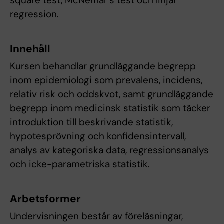
square test, McNemar´s test och linjär
regression.
Innehåll
Kursen behandlar grundläggande begrepp
inom epidemiologi som prevalens, incidens,
relativ risk och oddskvot, samt grundläggande
begrepp inom medicinsk statistik som täcker
introduktion till beskrivande statistik,
hypotesprövning och konfidensintervall,
analys av kategoriska data, regressionsanalys
och icke-parametriska statistik.
Arbetsformer
Undervisningen består av föreläsningar,