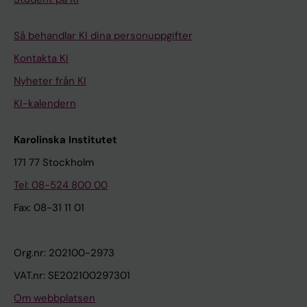
Så behandlar KI dina personuppgifter
Kontakta KI
Nyheter från KI
KI-kalendern
Karolinska Institutet
171 77 Stockholm
Tel: 08-524 800 00
Fax: 08-31 11 01
Org.nr: 202100-2973
VAT.nr: SE202100297301
Om webbplatsen