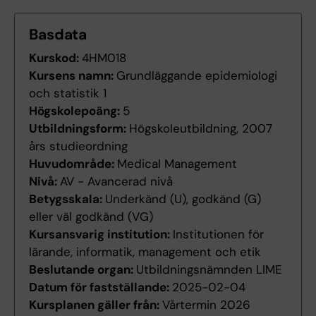
Basdata
Kurskod:
4HM018
Kursens namn:
Grundläggande epidemiologi
och statistik 1
Högskolepoäng:
5
Utbildningsform:
Högskoleutbildning, 2007
års studieordning
Huvudområde:
Medical Management
Nivå:
AV - Avancerad nivå
Betygsskala:
Underkänd (U), godkänd (G)
eller väl godkänd (VG)
Kursansvarig institution:
Institutionen för
lärande, informatik, management och etik
Beslutande organ:
Utbildningsnämnden LIME
Datum för fastställande:
2025-02-04
Kursplanen gäller från:
Vårtermin 2026