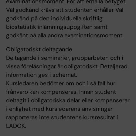
examinationsmoment. För att erhålla betyget
Väl godkänd krävs att studenten erhåller Väl
godkänd på den individuella skriftlig
biostatistik inlämningsuppgiften samt
godkänt på alla andra examinationsmoment.
Obligatoriskt deltagande
Deltagande i seminarier, grupparbeten och i
vissa föreläsningar är obligatoriskt. Detaljerad
information ges i schemat.
Kursledaren bedömer om och i så fall hur
frånvaro kan kompenseras. Innan student
deltagit i obligatoriska delar eller kompenserar
i enlighet med kursledarens anvisningar
rapporteras inte studentens kursresultat i
LADOK.