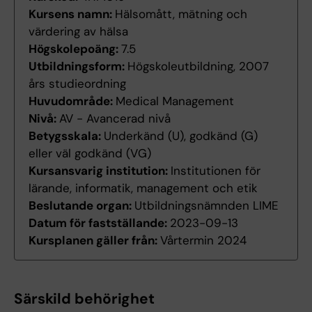
Kursens namn:
Hälsomått, mätning och
värdering av hälsa
Högskolepoäng:
7.5
Utbildningsform:
Högskoleutbildning, 2007
års studieordning
Huvudområde:
Medical Management
Nivå:
AV - Avancerad nivå
Betygsskala:
Underkänd (U), godkänd (G)
eller väl godkänd (VG)
Kursansvarig institution:
Institutionen för
lärande, informatik, management och etik
Beslutande organ:
Utbildningsnämnden LIME
Datum för fastställande:
2023-09-13
Kursplanen gäller från:
Vårtermin 2024
Särskild behörighet