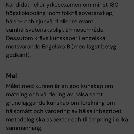
Kandidat- eller yrkesexamen om minst 180
högskolepoäng inom folkhälsovetenskap,
hälso- och sjukvård eller relevant
samhällsvetenskapligt ämnesområde.
Dessutom krävs kunskaper i engelska
motsvarande Engelska B (med lägst betyg
godkänt).
Mål
Målet med kursen är en god kunskap om
mätning och värdering av hälsa samt
grundläggande kunskap om forskning om
hälsomått och värdering av hälsa inbegripet
metodologiska aspekter och tillämpning i olika
sammanhang.