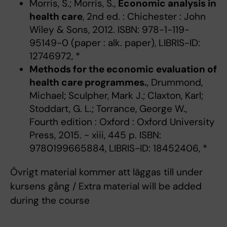
Morris, S.; Morris, S.,
Economic analysis in
health care
, 2nd ed. : Chichester : John
Wiley & Sons, 2012. ISBN: 978-1-119-
95149-0 (paper : alk. paper), LIBRIS-ID:
12746972, *
Methods for the economic evaluation of
health care programmes.
, Drummond,
Michael; Sculpher, Mark J.; Claxton, Karl;
Stoddart, G. L.; Torrance, George W.,
Fourth edition : Oxford : Oxford University
Press, 2015. - xiii, 445 p. ISBN:
9780199665884, LIBRIS-ID: 18452406, *
Övrigt material kommer att läggas till under
kursens gång / Extra material will be added
during the course