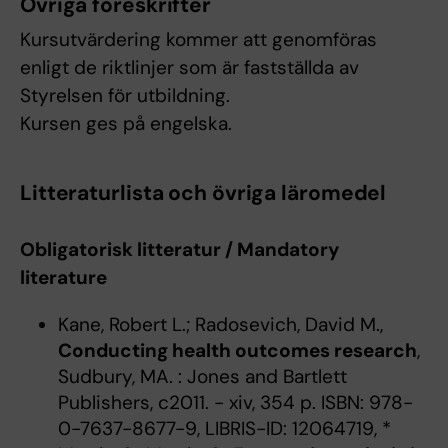
Övriga föreskrifter
Kursutvärdering kommer att genomföras
enligt de riktlinjer som är fastställda av
Styrelsen för utbildning.
Kursen ges på engelska.
Litteraturlista och övriga läromedel
Obligatorisk litteratur / Mandatory
literature
Kane, Robert L.; Radosevich, David M.,
Conducting health outcomes research
,
Sudbury, MA. : Jones and Bartlett
Publishers, c2011. - xiv, 354 p. ISBN: 978-
0-7637-8677-9, LIBRIS-ID: 12064719, *