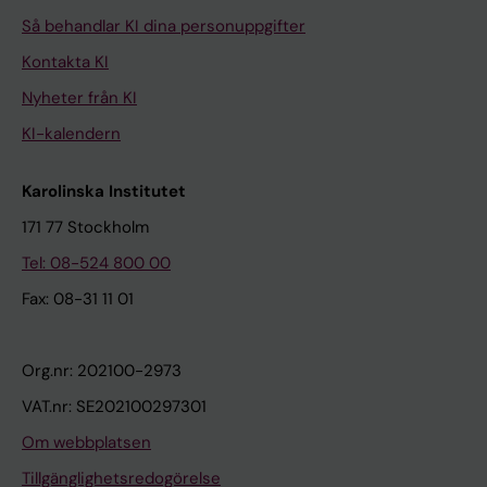
Så behandlar KI dina personuppgifter
Kontakta KI
Nyheter från KI
KI-kalendern
Karolinska Institutet
171 77 Stockholm
Tel: 08-524 800 00
Fax: 08-31 11 01
Org.nr: 202100-2973
VAT.nr: SE202100297301
Om webbplatsen
Tillgänglighetsredogörelse