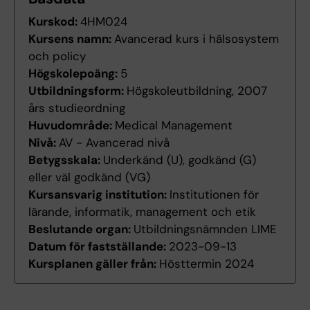
Kurskod:
4HM024
Kursens namn:
Avancerad kurs i hälsosystem
och policy
Högskolepoäng:
5
Utbildningsform:
Högskoleutbildning, 2007
års studieordning
Huvudområde:
Medical Management
Nivå:
AV - Avancerad nivå
Betygsskala:
Underkänd (U), godkänd (G)
eller väl godkänd (VG)
Kursansvarig institution:
Institutionen för
lärande, informatik, management och etik
Beslutande organ:
Utbildningsnämnden LIME
Datum för fastställande:
2023-09-13
Kursplanen gäller från:
Hösttermin 2024