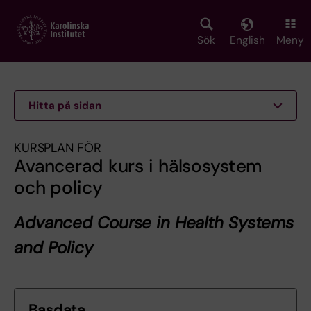
Skip
to
main
Sök
English
Meny
content
Hitta på sidan
KURSPLAN FÖR
Avancerad kurs i hälsosystem
och policy
Advanced Course in Health Systems
and Policy
Basdata