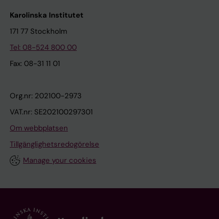
Karolinska Institutet
171 77 Stockholm
Tel: 08-524 800 00
Fax: 08-31 11 01
Org.nr: 202100-2973
VAT.nr: SE202100297301
Om webbplatsen
Tillgänglighetsredogörelse
Manage your cookies