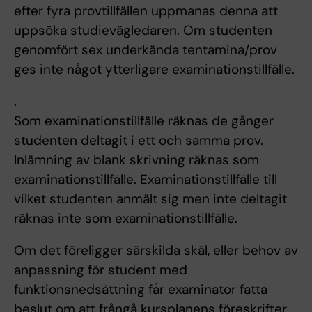
efter fyra provtillfällen uppmanas denna att
uppsöka studievägledaren. Om studenten
genomfört sex underkända tentamina/prov
ges inte något ytterligare examinationstillfälle.
.
Som examinationstillfälle räknas de gånger
studenten deltagit i ett och samma prov.
Inlämning av blank skrivning räknas som
examinationstillfälle. Examinationstillfälle till
vilket studenten anmält sig men inte deltagit
räknas inte som examinationstillfälle.
Om det föreligger särskilda skäl, eller behov av
anpassning för student med
funktionsnedsättning får examinator fatta
beslut om att frångå kursplanens föreskrifter