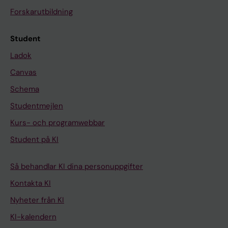
Forskarutbildning
Student
Ladok
Canvas
Schema
Studentmejlen
Kurs- och programwebbar
Student på KI
Så behandlar KI dina personuppgifter
Kontakta KI
Nyheter från KI
KI-kalendern