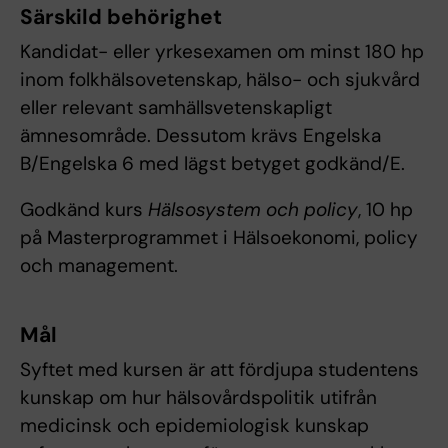
Särskild behörighet
Kandidat- eller yrkesexamen om minst 180 hp
inom folkhälsovetenskap, hälso- och sjukvård
eller relevant samhällsvetenskapligt
ämnesområde. Dessutom krävs Engelska
B/Engelska 6 med lägst betyget godkänd/E.
Godkänd kurs
Hälsosystem och policy
, 10 hp
på Masterprogrammet i Hälsoekonomi, policy
och management.
Mål
Syftet med kursen är att fördjupa studentens
kunskap om hur hälsovårdspolitik utifrån
medicinsk och epidemiologisk kunskap