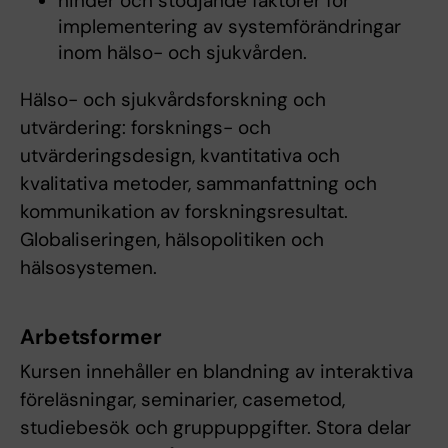
hinder och stödjande faktorer för
implementering av systemförändringar
inom hälso- och sjukvården.
Hälso- och sjukvårdsforskning och
utvärdering: forsknings- och
utvärderingsdesign, kvantitativa och
kvalitativa metoder, sammanfattning och
kommunikation av forskningsresultat.
Globaliseringen, hälsopolitiken och
hälsosystemen.
Arbetsformer
Kursen innehåller en blandning av interaktiva
föreläsningar, seminarier, casemetod,
studiebesök och gruppuppgifter. Stora delar