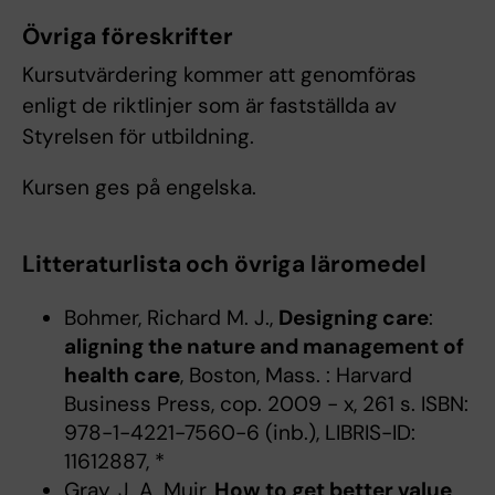
Övriga föreskrifter
Kursutvärdering kommer att genomföras
enligt de riktlinjer som är fastställda av
Styrelsen för utbildning.
Kursen ges på engelska.
Litteraturlista och övriga läromedel
Bohmer, Richard M. J.,
Designing care
:
aligning the nature and management of
health care
, Boston, Mass. : Harvard
Business Press, cop. 2009 - x, 261 s. ISBN:
978-1-4221-7560-6 (inb.), LIBRIS-ID:
11612887, *
Gray, J. A. Muir,
How to get better value