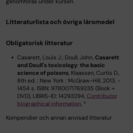
genomföras under kursen.
Litteraturlista och övriga läromedel
Obligatorisk litteratur
Casarett, Louis J.; Doull, John,
Casarett
and Doull's toxicology
:
the basic
science of poisons
, Klaassen, Curtis D.,
8th ed. : New York : McGraw-Hill, 2013. -
1454 s. ISBN: 9780071769235 (Book +
DVD), LIBRIS-ID: 14293294,
Contributor
biographical information
, *
Kompendier och annan anvisad litteratur