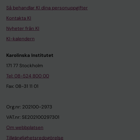
Så behandlar KI dina personuppgifter
Kontakta KI
Nyheter från KI
KI-kalendern
Karolinska Institutet
171 77 Stockholm
Tel: 08-524 800 00
Fax: 08-31 11 01
Org.nr: 202100-2973
VAT.nr: SE202100297301
Om webbplatsen
Tillgänglighetsredogörelse