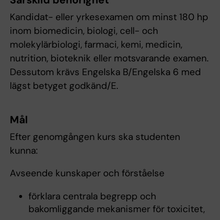
Särskild behörighet
Kandidat- eller yrkesexamen om minst 180 hp
inom biomedicin, biologi, cell- och
molekylärbiologi, farmaci, kemi, medicin,
nutrition, bioteknik eller motsvarande examen.
Dessutom krävs Engelska B/Engelska 6 med
lägst betyget godkänd/E.
Mål
Efter genomgången kurs ska studenten
kunna:
Avseende kunskaper och förståelse
förklara centrala begrepp och
bakomliggande mekanismer för toxicitet,