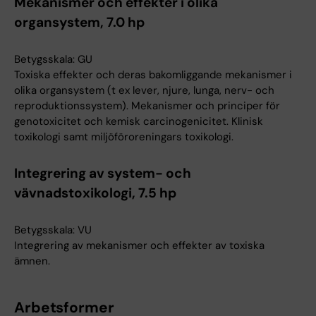
Mekanismer och effekter i olika
organsystem, 7.0 hp
Betygsskala: GU
Toxiska effekter och deras bakomliggande mekanismer i
olika organsystem (t ex lever, njure, lunga, nerv- och
reproduktionssystem). Mekanismer och principer för
genotoxicitet och kemisk carcinogenicitet. Klinisk
toxikologi samt miljöföroreningars toxikologi.
Integrering av system- och
vävnadstoxikologi, 7.5 hp
Betygsskala: VU
Integrering av mekanismer och effekter av toxiska
ämnen.
Arbetsformer