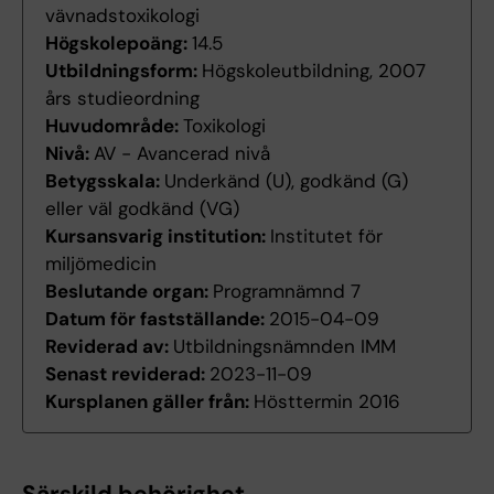
vävnadstoxikologi
Högskolepoäng:
14.5
Utbildningsform:
Högskoleutbildning, 2007
års studieordning
Huvudområde:
Toxikologi
Nivå:
AV - Avancerad nivå
Betygsskala:
Underkänd (U), godkänd (G)
eller väl godkänd (VG)
Kursansvarig institution:
Institutet för
miljömedicin
Beslutande organ:
Programnämnd 7
Datum för fastställande:
2015-04-09
Reviderad av:
Utbildningsnämnden IMM
Senast reviderad:
2023-11-09
Kursplanen gäller från:
Hösttermin 2016