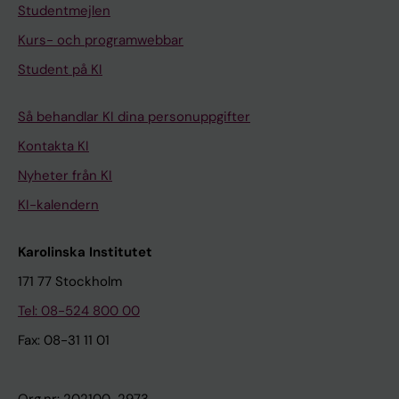
Studentmejlen
Kurs- och programwebbar
Student på KI
Så behandlar KI dina personuppgifter
Kontakta KI
Nyheter från KI
KI-kalendern
Karolinska Institutet
171 77 Stockholm
Tel: 08-524 800 00
Fax: 08-31 11 01
Org.nr: 202100-2973