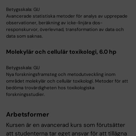
Betygsskala: GU
Avancerade statistiska metoder för analys av upprepade
observationer, beräkning av icke-linjära dos-
responskurvor, överlevnad, transformation av data och
data som saknas.
Molekylär och cellulär toxikologi, 6.0 hp
Betygsskala: GU
Nya forskningsframsteg och metodutveckling inom
området molekylär och cellulär toxikologi. Metoder för att
bedöma trovärdigheten hos toxikologiska
forskningsstudier.
Arbetsformer
Kursen är en avancerad kurs som förutsätter
att studenterna tar eget ansvar för att tillägna