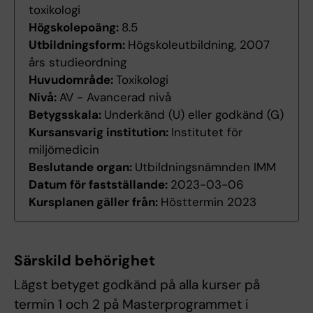
toxikologi
Högskolepoäng:
8.5
Utbildningsform:
Högskoleutbildning, 2007
års studieordning
Huvudområde:
Toxikologi
Nivå:
AV - Avancerad nivå
Betygsskala:
Underkänd (U) eller godkänd (G)
Kursansvarig institution:
Institutet för
miljömedicin
Beslutande organ:
Utbildningsnämnden IMM
Datum för fastställande:
2023-03-06
Kursplanen gäller från:
Hösttermin 2023
Särskild behörighet
Lägst betyget godkänd på alla kurser på
termin 1 och 2 på Masterprogrammet i