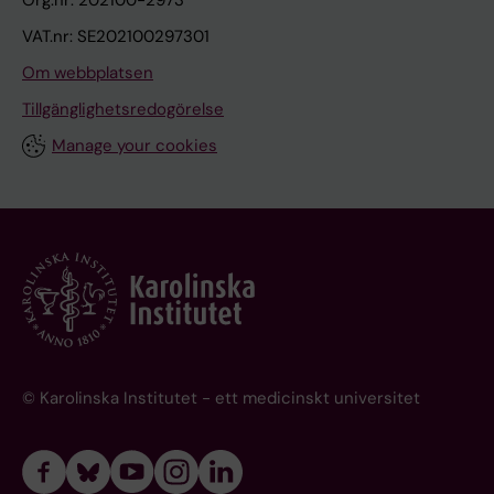
VAT.nr: SE202100297301
Om webbplatsen
Tillgänglighetsredogörelse
Manage your cookies
© Karolinska Institutet - ett medicinskt universitet