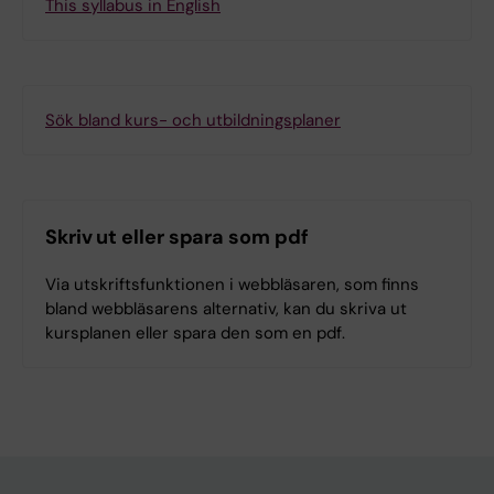
This syllabus in English
Sök bland kurs- och utbildningsplaner
Skriv ut eller spara som pdf
Via utskriftsfunktionen i webbläsaren, som finns
bland webbläsarens alternativ, kan du skriva ut
kursplanen eller spara den som en pdf.