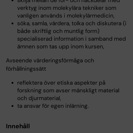
skilja mellan de för- och nackdelar med
verktyg inom molekylära tekniker som
vanligen används i molekylärmedicin,
söka, samla, värdera, tolka och diskutera (i
både skriftlig och muntlig form)
specialiserad information i samband med
ämnen som tas upp inom kursen,
Avseende värderingsförmåga och
förhållningssätt
reflektera över etiska aspekter på
forskning som avser mänskligt material
och djurmaterial,
ta ansvar för egen inlärning.
Innehåll