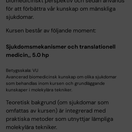
biomedicinskt perspektiv och sedan används
för att förbättra vår kunskap om mänskliga
sjukdomar.
Kursen består av följande moment:
Sjukdomsmekanismer och translationell
medicin,, 5.0 hp
Betygsskala: VU
Avancerad biomedicinsk kunskap om olika sjukdomar
som behandlas inom kursen och grundläggande
kunskaper i molekylära tekniker.
Teoretisk bakgrund (om sjukdomar som
omfattas av kursen) är integrerad med
praktiska metoder som utnyttjar lämpliga
molekylära tekniker.