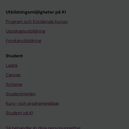
Utbildningsmöjligheter på KI
Program och fristående kurser
Uppdragsutbildning
Forskarutbildning
Student
Ladok
Canvas
Schema
Studentmejlen
Kurs- och programwebbar
Student på KI
Så behandlar KI dina personuppgifter