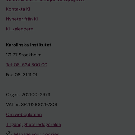
Kontakta KI
Nyheter från KI
KI-kalendern
Karolinska Institutet
171 77 Stockholm
Tel: 08-524 800 00
Fax: 08-31 11 01
Org.nr: 202100-2973
VAT.nr: SE202100297301
Om webbplatsen
Tillgänglighetsredogörelse
Manage your cookies