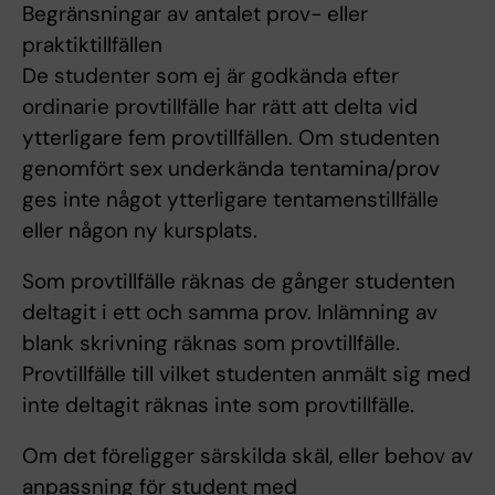
Begränsningar av antalet prov- eller
praktiktillfällen
De studenter som ej är godkända efter
ordinarie provtillfälle har rätt att delta vid
ytterligare fem provtillfällen. Om studenten
genomfört sex underkända tentamina/prov
ges inte något ytterligare tentamenstillfälle
eller någon ny kursplats.
Som provtillfälle räknas de gånger studenten
deltagit i ett och samma prov. Inlämning av
blank skrivning räknas som provtillfälle.
Provtillfälle till vilket studenten anmält sig med
inte deltagit räknas inte som provtillfälle.
Om det föreligger särskilda skäl, eller behov av
anpassning för student med