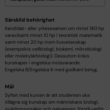
Särskild behörighet
Kandidat- eller yrkesexamen om minst 180 hp
varav/samt minst 10 hp i teoretisk matematik
samt minst 20 hp inom livsvetenskap
(exempelvis cellbiologi, biokemi, mikrobiologi
eller molekylärbiologi). Dessutom krävs
kunskaper i engelska motsvarande
Engelska B/Engelska 6 med godkänt betyg.
Mål
Syftet med kursen är att studenten ska
tillägna sig kunskap om människans biologi,
sjukdomsorsaker och patogenes; förstå varför