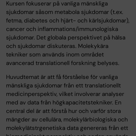
Kursen fokuserar på vanliga mänskliga
sjukdomar såsom metabola sjukdomar (t.ex.
fetma, diabetes och hjärt- och kärlsjukdomar),
cancer och inflammations/immunologiska
sjukdomar. Det globala perspektivet på hälsa
och sjukdomar diskuteras. Molekykära
tekniker som används inom området
avancerad translationell forskning belyses.
Huvudtemat är att få förståelse för vanliga
mänskliga sjukdomar från ett translationellt
medicinperspektiv, vilket involverar analyser
med av data från högkapacitetstekniker. En
central del är att förstå hur och varför stora
mängder av cellulära, molekylärbiologiska och
molekylätstrgenetiska data genereras från ett