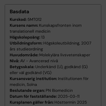
Basdata
Kurskod:
5MT012
Kursens namn:
Kunskapsfronten inom
translationell medicin
Högskolepoäng:
13
Utbildningsform:
Högskoleutbildning, 2007
års studieordning
Huvudområde:
Molekylära livsvetenskaper
Nivå:
AV - Avancerad nivå
Betygsskala:
Underkänd (U), godkänd (G)
eller väl godkänd (VG)
Kursansvarig institution:
Institutionen för
medicin, Solna
Beslutande organ:
PN Biomedicin
Datum för fastställande:
2025-03-11
Kursplanen gäller från:
Hösttermin 2025