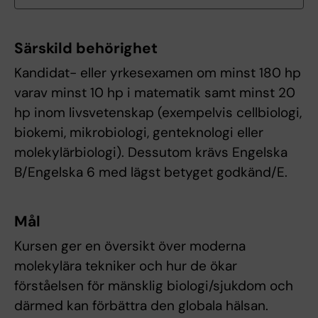
Särskild behörighet
Kandidat- eller yrkesexamen om minst 180 hp
varav minst 10 hp i matematik samt minst 20
hp inom livsvetenskap (exempelvis cellbiologi,
biokemi, mikrobiologi, genteknologi eller
molekylärbiologi). Dessutom krävs Engelska
B/Engelska 6 med lägst betyget godkänd/E.
Mål
Kursen ger en översikt över moderna
molekylära tekniker och hur de ökar
förståelsen för mänsklig biologi/sjukdom och
därmed kan förbättra den globala hälsan.