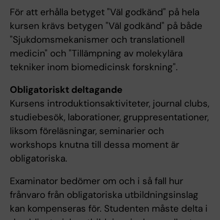
För att erhålla betyget "Väl godkänd" på hela
kursen krävs betygen "Väl godkänd" på både
"Sjukdomsmekanismer och translationell
medicin" och "Tillämpning av molekylära
tekniker inom biomedicinsk forskning".
Obligatoriskt deltagande
Kursens introduktionsaktiviteter, journal clubs,
studiebesök, laborationer, gruppresentationer,
liksom föreläsningar, seminarier och
workshops knutna till dessa moment är
obligatoriska.
Examinator bedömer om och i så fall hur
frånvaro från obligatoriska utbildningsinslag
kan kompenseras för. Studenten måste delta i