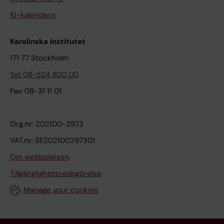
KI-kalendern
Karolinska Institutet
171 77 Stockholm
Tel: 08-524 800 00
Fax: 08-31 11 01
Org.nr: 202100-2973
VAT.nr: SE202100297301
Om webbplatsen
Tillgänglighetsredogörelse
Manage your cookies