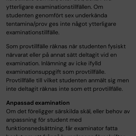
ytterligare examinationstillfällen. Om
studenten genomfört sex underkända
tentamina/prov ges inte något ytterligare
examinationstillfälle.
Som provtillfälle räknas när studenten fysiskt
närvarat eller på annat sätt deltagit vid en
examination. Inlämning av icke ifylld
examinationsuppgift som provtillfälle.
Provtillfälle till vilket studenten anmält sig men
inte deltagit räknas inte som ett provtillfälle.
Anpassad examination
Om det föreligger särskilda skäl, eller behov av
anpassning för student med
funktionsnedsättning, får examinator fatta