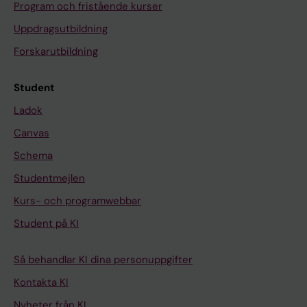
Program och fristående kurser
Uppdragsutbildning
Forskarutbildning
Student
Ladok
Canvas
Schema
Studentmejlen
Kurs- och programwebbar
Student på KI
Så behandlar KI dina personuppgifter
Kontakta KI
Nyheter från KI