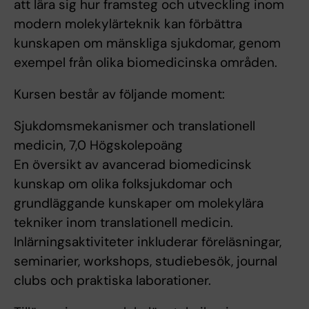
att lära sig hur framsteg och utveckling inom
modern molekylärteknik kan förbättra
kunskapen om mänskliga sjukdomar, genom
exempel från olika biomedicinska områden.
Kursen består av följande moment:
Sjukdomsmekanismer och translationell
medicin, 7,0 Högskolepoäng
En översikt av avancerad biomedicinsk
kunskap om olika folksjukdomar och
grundläggande kunskaper om molekylära
tekniker inom translationell medicin.
Inlärningsaktiviteter inkluderar föreläsningar,
seminarier, workshops, studiebesök, journal
clubs och praktiska laborationer.