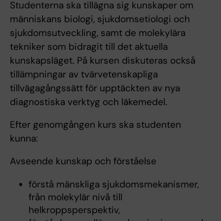
Studenterna ska tillägna sig kunskaper om
människans biologi, sjukdomsetiologi och
sjukdomsutveckling, samt de molekylära
tekniker som bidragit till det aktuella
kunskapsläget. På kursen diskuteras också
tillämpningar av tvärvetenskapliga
tillvägagångssätt för upptäckten av nya
diagnostiska verktyg och läkemedel.
Efter genomgången kurs ska studenten
kunna:
Avseende kunskap och förståelse
förstå mänskliga sjukdomsmekanismer,
från molekylär nivå till
helkroppsperspektiv,