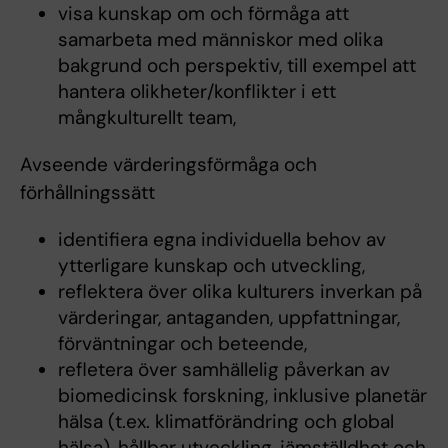
visa kunskap om och förmåga att
samarbeta med människor med olika
bakgrund och perspektiv, till exempel att
hantera olikheter/konflikter i ett
mångkulturellt team,
Avseende värderingsförmåga och
förhållningssätt
identifiera egna individuella behov av
ytterligare kunskap och utveckling,
reflektera över olika kulturers inverkan på
värderingar, antaganden, uppfattningar,
förväntningar och beteende,
refletera över samhällelig påverkan av
biomedicinsk forskning, inklusive planetär
hälsa (t.ex. klimatförändring och global
hälsa), hållbar utveckling, jämställdhet och