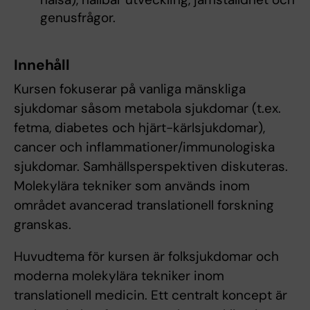
genusfrågor.
Innehåll
Kursen fokuserar på vanliga mänskliga
sjukdomar såsom metabola sjukdomar (t.ex.
fetma, diabetes och hjärt-kärlsjukdomar),
cancer och inflammationer/immunologiska
sjukdomar. Samhällsperspektiven diskuteras.
Molekylära tekniker som används inom
området avancerad translationell forskning
granskas.
Huvudtema för kursen är folksjukdomar och
moderna molekylära tekniker inom
translationell medicin. Ett centralt koncept är