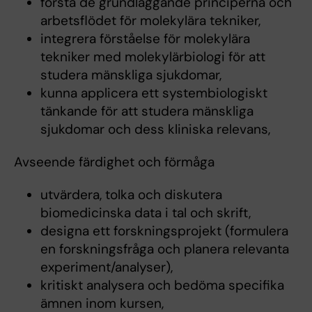
förstå de grundläggande principerna och
arbetsflödet för molekylära tekniker,
integrera förståelse för molekylära
tekniker med molekylärbiologi för att
studera mänskliga sjukdomar,
kunna applicera ett systembiologiskt
tänkande för att studera mänskliga
sjukdomar och dess kliniska relevans,
Avseende färdighet och förmåga
utvärdera, tolka och diskutera
biomedicinska data i tal och skrift,
designa ett forskningsprojekt (formulera
en forskningsfråga och planera relevanta
experiment/analyser),
kritiskt analysera och bedöma specifika
ämnen inom kursen,