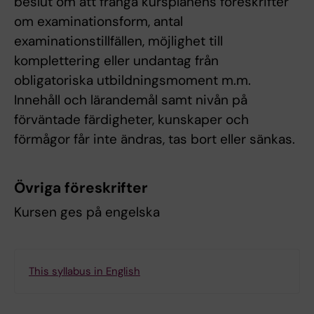
beslut om att frångå kursplanens föreskrifter
om examinationsform, antal
examinationstillfällen, möjlighet till
komplettering eller undantag från
obligatoriska utbildningsmoment m.m.
Innehåll och lärandemål samt nivån på
förväntade färdigheter, kunskaper och
förmågor får inte ändras, tas bort eller sänkas.
Övriga föreskrifter
Kursen ges på engelska
This syllabus in English