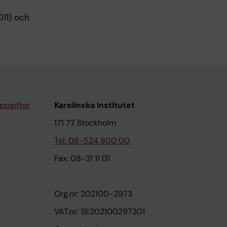
11) och
ppgifter
Karolinska Institutet
171 77 Stockholm
Tel: 08-524 800 00
Fax: 08-31 11 01
Org.nr: 202100-2973
VAT.nr: SE202100297301