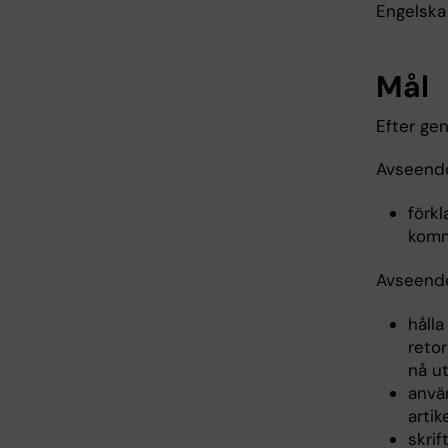
Engelska
Mål
Efter ge
Avseende
förk
kommu
Avseende
håll
reto
nå ut
anvä
artike
skrif