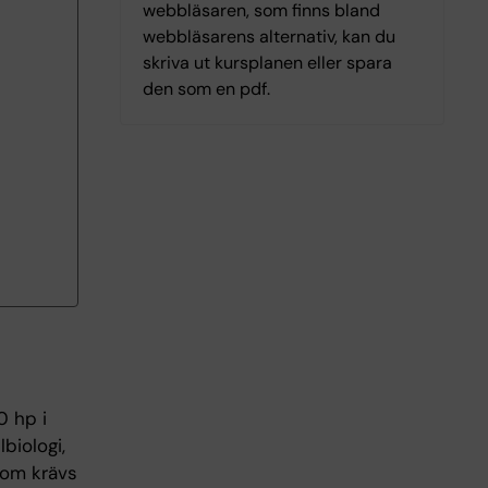
webbläsaren, som finns bland
webbläsarens alternativ, kan du
skriva ut kursplanen eller spara
den som en pdf.
0 hp i
biologi,
utom krävs