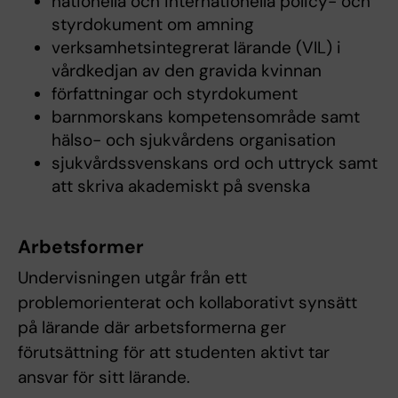
nationella och internationella policy- och
styrdokument om amning
verksamhetsintegrerat lärande (VIL) i
vårdkedjan av den gravida kvinnan
författningar och styrdokument
barnmorskans kompetensområde samt
hälso- och sjukvårdens organisation
sjukvårdssvenskans ord och uttryck samt
att skriva akademiskt på svenska
Arbetsformer
Undervisningen utgår från ett
problemorienterat och kollaborativt synsätt
på lärande där arbetsformerna ger
förutsättning för att studenten aktivt tar
ansvar för sitt lärande.