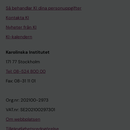
Så behandlar KI dina personuppgifter
Kontakta KI
Nyheter från KI
KI-kalendern
Karolinska Institutet
171 77 Stockholm
Tel: 08-524 800 00
Fax: 08-31 11 01
Org.nr: 202100-2973
VAT.nr: SE202100297301
Om webbplatsen
Tillgänglighetsredogörelse