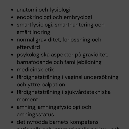
anatomi och fysiologi
endokrinologi och embryologi
smärtfysiologi, smärthantering och
smärtlindring
normal graviditet, förlossning och
eftervård
psykologiska aspekter på graviditet,
barnafödande och familjebildning
medicinsk etik
färdighetsträning i vaginal undersökning
och yttre palpation
färdighetsträning i sjukvårdstekniska
moment
amning, amningsfysiologi och
amningsstatus
det nyfödda barnets kompetens