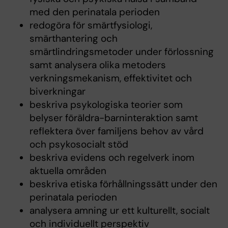
med den perinatala perioden
redogöra för smärtfysiologi,
smärthantering och
smärtlindringsmetoder under förlossning
samt analysera olika metoders
verkningsmekanism, effektivitet och
biverkningar
beskriva psykologiska teorier som
belyser föräldra-barninteraktion samt
reflektera över familjens behov av vård
och psykosocialt stöd
beskriva evidens och regelverk inom
aktuella områden
beskriva etiska förhållningssätt under den
perinatala perioden
analysera amning ur ett kulturellt, socialt
och individuellt perspektiv