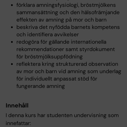
förklara amningsfysiologi, bröstmjölkens
sammansättning och den hälsofrämjande
effekten av amning på mor och barn
beskriva det nyfödda barnets kompetens
och identifiera avvikelser
redogöra för gällande internationella
rekommendationer samt styrdokument
för bröstmjölksuppfödning
reflektera kring strukturerad observation
av mor och barn vid amning som underlag
för individuellt anpassat stöd för
fungerande amning
Innehåll
I denna kurs har studenten undervisning som
innefattar: