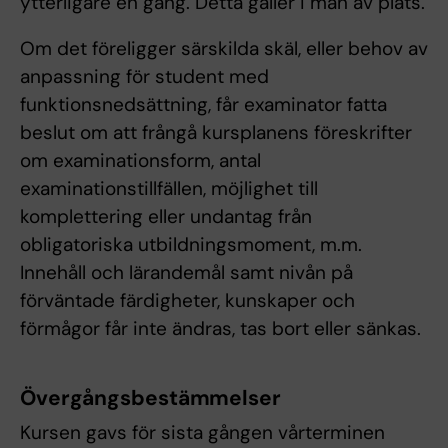
ytterligare en gång. Detta gäller i mån av plats.
Om det föreligger särskilda skäl, eller behov av
anpassning för student med
funktionsnedsättning, får examinator fatta
beslut om att frångå kursplanens föreskrifter
om examinationsform, antal
examinationstillfällen, möjlighet till
komplettering eller undantag från
obligatoriska utbildningsmoment, m.m.
Innehåll och lärandemål samt nivån på
förväntade färdigheter, kunskaper och
förmågor får inte ändras, tas bort eller sänkas.
Övergångsbestämmelser
Kursen gavs för sista gången vårterminen