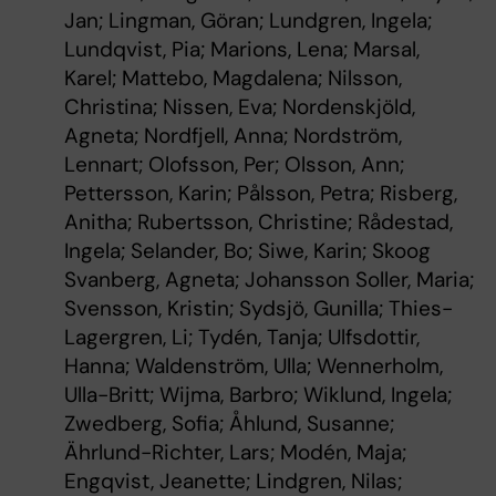
Jan; Lingman, Göran; Lundgren, Ingela;
Lundqvist, Pia; Marions, Lena; Marsal,
Karel; Mattebo, Magdalena; Nilsson,
Christina; Nissen, Eva; Nordenskjöld,
Agneta; Nordfjell, Anna; Nordström,
Lennart; Olofsson, Per; Olsson, Ann;
Pettersson, Karin; Pålsson, Petra; Risberg,
Anitha; Rubertsson, Christine; Rådestad,
Ingela; Selander, Bo; Siwe, Karin; Skoog
Svanberg, Agneta; Johansson Soller, Maria;
Svensson, Kristin; Sydsjö, Gunilla; Thies-
Lagergren, Li; Tydén, Tanja; Ulfsdottir,
Hanna; Waldenström, Ulla; Wennerholm,
Ulla-Britt; Wijma, Barbro; Wiklund, Ingela;
Zwedberg, Sofia; Åhlund, Susanne;
Ährlund-Richter, Lars; Modén, Maja;
Engqvist, Jeanette; Lindgren, Nilas;