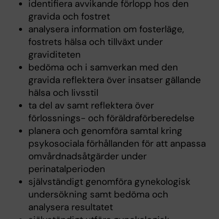
identifiera avvikande förlopp hos den
gravida och fostret
analysera information om fosterläge,
fostrets hälsa och tillväxt under
graviditeten
bedöma och i samverkan med den
gravida reflektera över insatser gällande
hälsa och livsstil
ta del av samt reflektera över
förlossnings- och föräldraförberedelse
planera och genomföra samtal kring
psykosociala förhållanden för att anpassa
omvårdnadsåtgärder under
perinatalperioden
självständigt genomföra gynekologisk
undersökning samt bedöma och
analysera resultatet