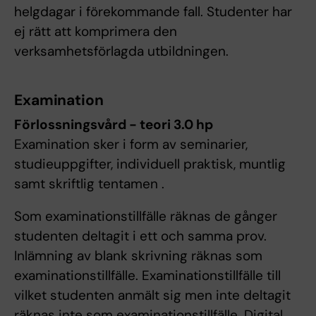
helgdagar i förekommande fall. Studenter har
ej rätt att komprimera den
verksamhetsförlagda utbildningen.
Examination
Förlossningsvård - teori 3.0 hp
Examination sker i form av seminarier,
studieuppgifter, individuell praktisk, muntlig
samt skriftlig tentamen .
Som examinationstillfälle räknas de gånger
studenten deltagit i ett och samma prov.
Inlämning av blank skrivning räknas som
examinationstillfälle. Examinationstillfälle till
vilket studenten anmält sig men inte deltagit
räknas inte som examinationstillfälle. Digital