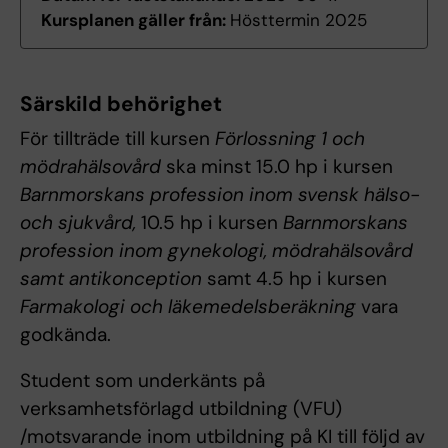
Kursplanen gäller från:
Hösttermin 2025
Särskild behörighet
För tillträde till kursen
Förlossning 1 och
mödrahälsovård
ska minst 15.0 hp i kursen
Barnmorskans profession inom svensk hälso-
och sjukvård,
10.5 hp i kursen
Barnmorskans
profession inom gynekologi, mödrahälsovård
samt antikonception
samt 4.5 hp i kursen
Farmakologi och läkemedelsberäkning
vara
godkända.
Student som underkänts på
verksamhetsförlagd utbildning (VFU)
/motsvarande inom utbildning på KI till följd av