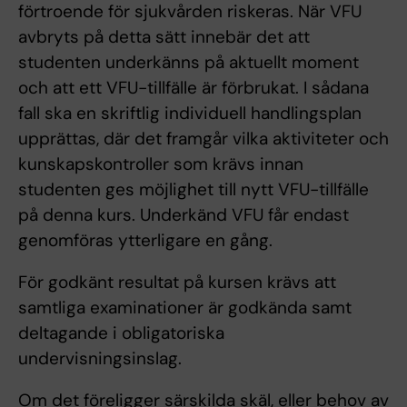
förtroende för sjukvården riskeras. När VFU
avbryts på detta sätt innebär det att
studenten underkänns på aktuellt moment
och att ett VFU-tillfälle är förbrukat. I sådana
fall ska en skriftlig individuell handlingsplan
upprättas, där det framgår vilka aktiviteter och
kunskapskontroller som krävs innan
studenten ges möjlighet till nytt VFU-tillfälle
på denna kurs. Underkänd VFU får endast
genomföras ytterligare en gång.
För godkänt resultat på kursen krävs att
samtliga examinationer är godkända samt
deltagande i obligatoriska
undervisningsinslag.
Om det föreligger särskilda skäl, eller behov av