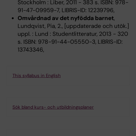
Stockholm : Liber, 2011 - 383 s. ISBN: 978-
91-47-09959-7, LIBRIS-ID: 12239796,
Omvårdnad av det nyfödda barnet
,
Lundqvist, Pia, 2., [uppdaterade och utök.]
uppl. : Lund : Studentlitteratur, 2013 - 320
s. ISBN: 978-91-44-05550-3, LIBRIS-ID:
13743346,
This syllabus in English
Sök bland kurs- och utbildningsplaner