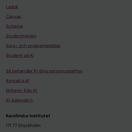
Ladok
Canvas
Schema
Studentmejlen
Kurs- och programwebbar
Student på KI
Så behandlar KI dina personuppgifter
Kontakta KI
Nyheter från KI
KI-kalendern
Karolinska Institutet
171 77 Stockholm