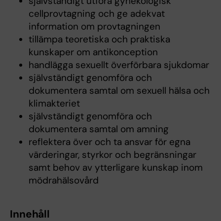
självständigt utföra gynekologisk
cellprovtagning och ge adekvat
information om provtagningen
tillämpa teoretiska och praktiska
kunskaper om antikonception
handlägga sexuellt överförbara sjukdomar
självständigt genomföra och
dokumentera samtal om sexuell hälsa och
klimakteriet
självständigt genomföra och
dokumentera samtal om amning
reflektera över och ta ansvar för egna
värderingar, styrkor och begränsningar
samt behov av ytterligare kunskap inom
mödrahälsovård
Innehåll