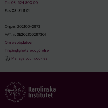
Tel: 08-524 800 00
Fax: 08-31 11 01
Org.nr: 202100-2973
VAT.nr: SE202100297301
Om webbplatsen
Tillgänglighetsredogörelse
Manage your cookies