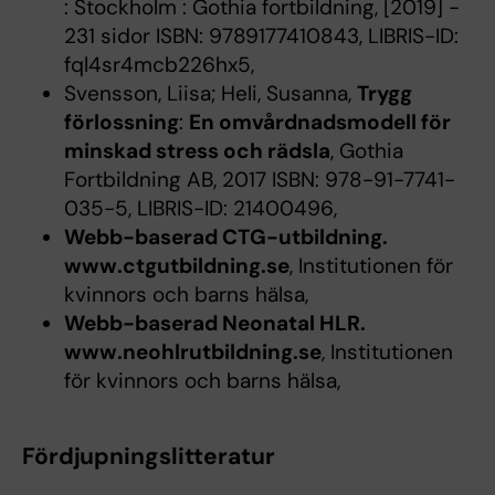
: Stockholm : Gothia fortbildning, [2019] -
231 sidor ISBN: 9789177410843, LIBRIS-ID:
fql4sr4mcb226hx5,
Svensson, Liisa; Heli, Susanna,
Trygg
förlossning
:
En omvårdnadsmodell för
minskad stress och rädsla
, Gothia
Fortbildning AB, 2017 ISBN: 978-91-7741-
035-5, LIBRIS-ID: 21400496,
Webb-baserad CTG-utbildning.
www.ctgutbildning.se
, Institutionen för
kvinnors och barns hälsa,
Webb-baserad Neonatal HLR.
www.neohlrutbildning.se
, Institutionen
för kvinnors och barns hälsa,
Fördjupningslitteratur