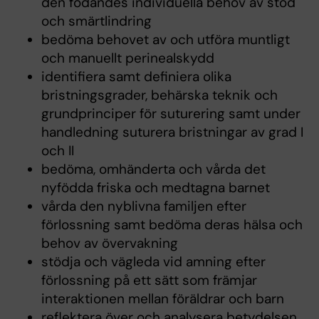
den födandes individuella behov av stöd
och smärtlindring
bedöma behovet av och utföra muntligt
och manuellt perinealskydd
identifiera samt definiera olika
bristningsgrader, behärska teknik och
grundprinciper för suturering samt under
handledning suturera bristningar av grad I
och II
bedöma, omhänderta och vårda det
nyfödda friska och medtagna barnet
vårda den nyblivna familjen efter
förlossning samt bedöma deras hälsa och
behov av övervakning
stödja och vägleda vid amning efter
förlossning på ett sätt som främjar
interaktionen mellan föräldrar och barn
reflektera över och analysera betydelsen