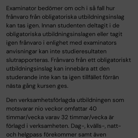
Examinator bedömer om och i så fall hur
frånvaro från obligatoriska utbildningsinslag
kan tas igen. Innan studenten deltagit i de
obligatoriska utbildningsinslagen eller tagit
igen frånvaro i enlighet med examinators
anvisningar kan inte studieresultaten
slutrapporteras. Frånvaro från ett obligatoriskt
utbildningsinslag kan innebära att den
studerande inte kan ta igen tillfället förrän
nästa gång kursen ges.
Den verksamhetsförlagda utbildningen som
motsvarar nio veckor omfattar 40
timmar/vecka varav 32 timmar/vecka är
förlagd i verksamheten. Dag-, kvälls-, natt-
och helgpass förekommer samt även