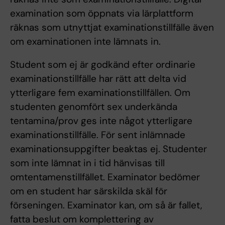
examination som öppnats via lärplattform
räknas som utnyttjat examinationstillfälle även
om examinationen inte lämnats in.
Student som ej är godkänd efter ordinarie
examinationstillfälle har rätt att delta vid
ytterligare fem examinationstillfällen. Om
studenten genomfört sex underkända
tentamina/prov ges inte något ytterligare
examinationstillfälle. För sent inlämnade
examinationsuppgifter beaktas ej. Studenter
som inte lämnat in i tid hänvisas till
omtentamenstillfället. Examinator bedömer
om en student har särskilda skäl för
förseningen. Examinator kan, om så är fallet,
fatta beslut om komplettering av