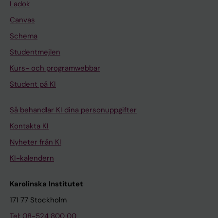
Ladok
Canvas
Schema
Studentmejlen
Kurs- och programwebbar
Student på KI
Så behandlar KI dina personuppgifter
Kontakta KI
Nyheter från KI
KI-kalendern
Karolinska Institutet
171 77 Stockholm
Tel: 08-524 800 00