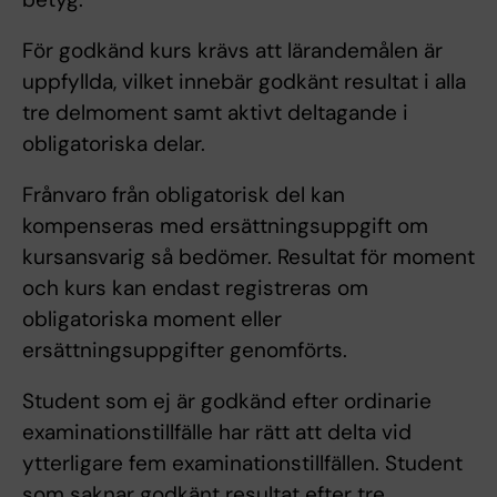
För godkänd kurs krävs att lärandemålen är
uppfyllda, vilket innebär godkänt resultat i alla
tre delmoment samt aktivt deltagande i
obligatoriska delar.
Frånvaro från obligatorisk del kan
kompenseras med ersättningsuppgift om
kursansvarig så bedömer. Resultat för moment
och kurs kan endast registreras om
obligatoriska moment eller
ersättningsuppgifter genomförts.
Student som ej är godkänd efter ordinarie
examinationstillfälle har rätt att delta vid
ytterligare fem examinationstillfällen. Student
som saknar godkänt resultat efter tre