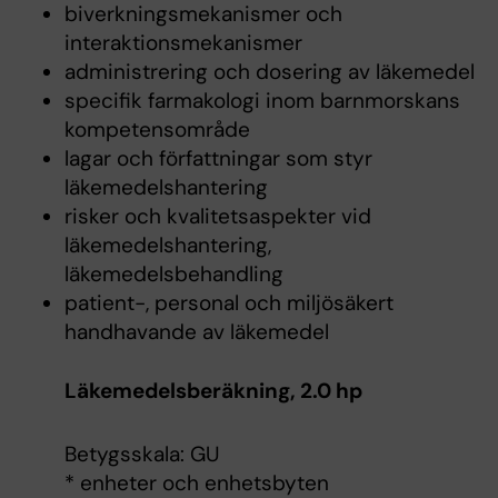
biverkningsmekanismer och
interaktionsmekanismer
administrering och dosering av läkemedel
specifik farmakologi inom barnmorskans
kompetensområde
lagar och författningar som styr
läkemedelshantering
risker och kvalitetsaspekter vid
läkemedelshantering,
läkemedelsbehandling
patient-, personal och miljösäkert
handhavande av läkemedel
Läkemedelsberäkning, 2.0 hp
Betygsskala: GU
* enheter och enhetsbyten