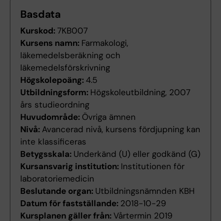
Basdata
Kurskod:
7KB007
Kursens namn:
Farmakologi,
läkemedelsberäkning och
läkemedelsförskrivning
Högskolepoäng:
4.5
Utbildningsform:
Högskoleutbildning, 2007
års studieordning
Huvudområde:
Övriga ämnen
Nivå:
Avancerad nivå, kursens fördjupning kan
inte klassificeras
Betygsskala:
Underkänd (U) eller godkänd (G)
Kursansvarig institution:
Institutionen för
laboratoriemedicin
Beslutande organ:
Utbildningsnämnden KBH
Datum för fastställande:
2018-10-29
Kursplanen gäller från:
Vårtermin 2019