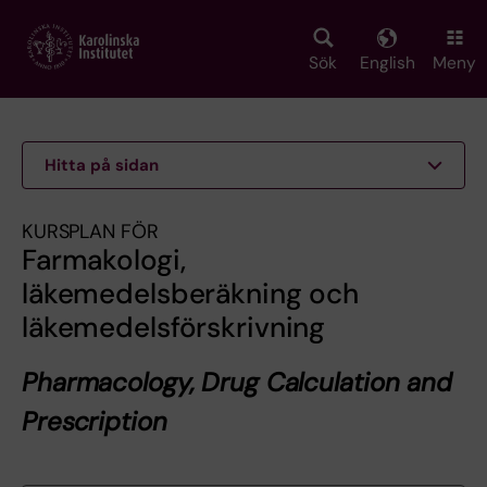
Skip
to
main
Sök
English
Meny
content
Hitta på sidan
KURSPLAN FÖR
Farmakologi,
läkemedelsberäkning och
läkemedelsförskrivning
Pharmacology, Drug Calculation and
Prescription