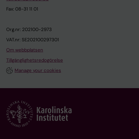
Fax: 08-31 11 01
Org.nr: 202100-2973
VAT.nr: SE202100297301
Om webbplatsen
Tillgänglighetsredogörelse
Manage your cookies