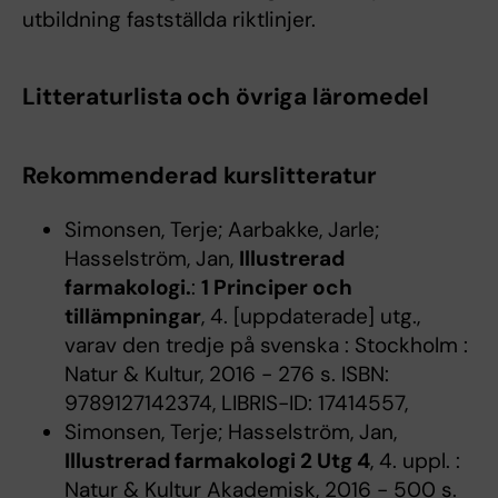
utbildning fastställda riktlinjer.
Litteraturlista och övriga läromedel
Rekommenderad kurslitteratur
Simonsen, Terje; Aarbakke, Jarle;
Hasselström, Jan,
Illustrerad
farmakologi.
:
1 Principer och
tillämpningar
, 4. [uppdaterade] utg.,
varav den tredje på svenska : Stockholm :
Natur & Kultur, 2016 - 276 s. ISBN:
9789127142374, LIBRIS-ID: 17414557,
Simonsen, Terje; Hasselström, Jan,
Illustrerad farmakologi 2 Utg 4
, 4. uppl. :
Natur & Kultur Akademisk, 2016 - 500 s.