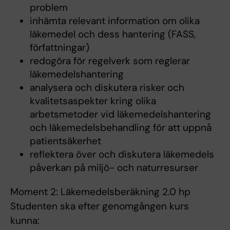
problem
inhämta relevant information om olika
läkemedel och dess hantering (FASS,
författningar)
redogöra för regelverk som reglerar
läkemedelshantering
analysera och diskutera risker och
kvalitetsaspekter kring olika
arbetsmetoder vid läkemedelshantering
och läkemedelsbehandling för att uppnå
patientsäkerhet
reflektera över och diskutera läkemedels
påverkan på miljö- och naturresurser
Moment 2: Läkemedelsberäkning 2.0 hp
Studenten ska efter genomgången kurs
kunna: