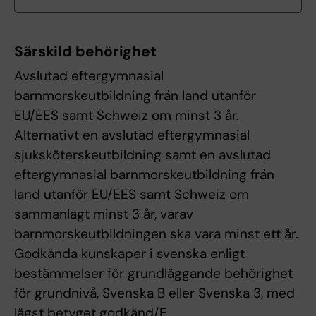
Särskild behörighet
Avslutad eftergymnasial
barnmorskeutbildning från land utanför
EU/EES samt Schweiz om minst 3 år.
Alternativt en avslutad eftergymnasial
sjuksköterskeutbildning samt en avslutad
eftergymnasial barnmorskeutbildning från
land utanför EU/EES samt Schweiz om
sammanlagt minst 3 år, varav
barnmorskeutbildningen ska vara minst ett år.
Godkända kunskaper i svenska enligt
bestämmelser för grundläggande behörighet
för grundnivå, Svenska B eller Svenska 3, med
lägst betyget godkänd/E.