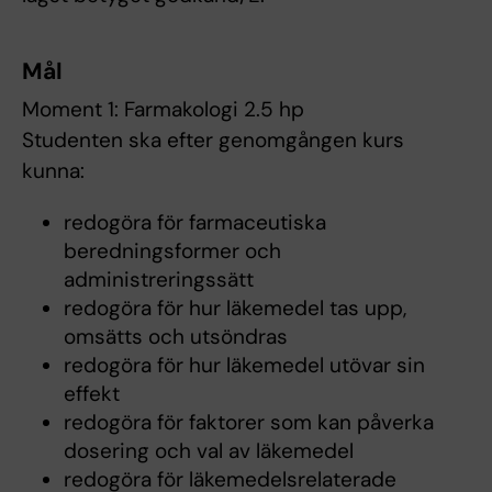
Mål
Moment 1: Farmakologi 2.5 hp
Studenten ska efter genomgången kurs
kunna:
redogöra för farmaceutiska
beredningsformer och
administreringssätt
redogöra för hur läkemedel tas upp,
omsätts och utsöndras
redogöra för hur läkemedel utövar sin
effekt
redogöra för faktorer som kan påverka
dosering och val av läkemedel
redogöra för läkemedelsrelaterade