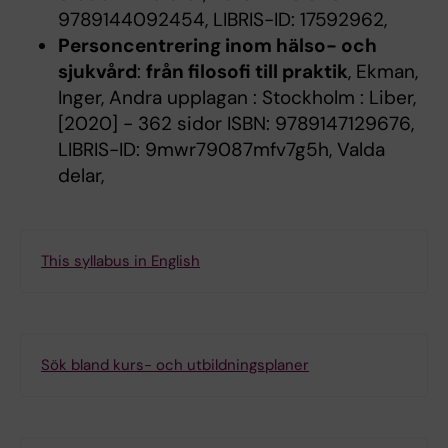
9789144092454, LIBRIS-ID: 17592962,
Personcentrering inom hälso- och
sjukvård
:
från filosofi till praktik
, Ekman,
Inger, Andra upplagan : Stockholm : Liber,
[2020] - 362 sidor ISBN: 9789147129676,
LIBRIS-ID: 9mwr79087mfv7g5h, Valda
delar,
This syllabus in English
Sök bland kurs- och utbildningsplaner