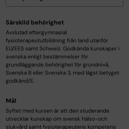
Särskild behörighet
Avslutad eftergymnasial
fysioterapeututbildning från land utanför
EU/EES samt Schweiz. Godkända kunskaper i
svenska enligt bestämmelser för
grundläggande behörighet för grundnivå,
Svenska B eller Svenska 3, med lägst betyget
godkänd/E.
Mål
Syftet med kursen är att den studerande
utvecklar kunskap om svensk hälso-och
sjukvård samt fysioterapeutens kompetens