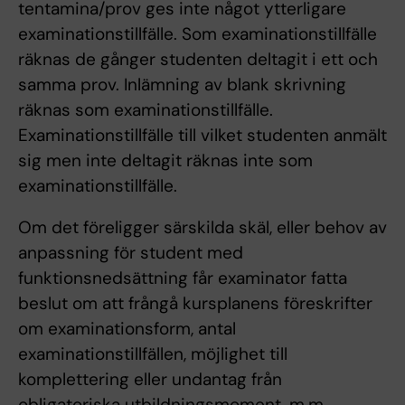
tentamina/prov ges inte något ytterligare
examinationstillfälle. Som examinationstillfälle
räknas de gånger studenten deltagit i ett och
samma prov. Inlämning av blank skrivning
räknas som examinationstillfälle.
Examinationstillfälle till vilket studenten anmält
sig men inte deltagit räknas inte som
examinationstillfälle.
Om det föreligger särskilda skäl, eller behov av
anpassning för student med
funktionsnedsättning får examinator fatta
beslut om att frångå kursplanens föreskrifter
om examinationsform, antal
examinationstillfällen, möjlighet till
komplettering eller undantag från
obligatoriska utbildningsmoment, m.m.