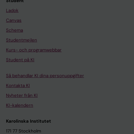
Student
Ladok
Canvas
Schema
Studentmejlen
Kurs- och programwebbar
Student på KI
Så behandlar KI dina personuppgifter
Kontakta KI
Nyheter från KI
KI-kalendern
Karolinska Institutet
171 77 Stockholm