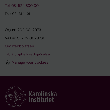
Tel: 08-524 800 00
Fax: 08-31 11 01
Org.nr: 202100-2973
VAT.nr: SE202100297301
Om webbplatsen
Tillgänglighetsredogörelse
Manage your cookies