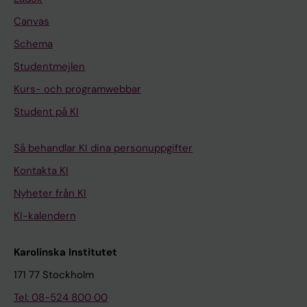
Canvas
Schema
Studentmejlen
Kurs- och programwebbar
Student på KI
Så behandlar KI dina personuppgifter
Kontakta KI
Nyheter från KI
KI-kalendern
Karolinska Institutet
171 77 Stockholm
Tel: 08-524 800 00