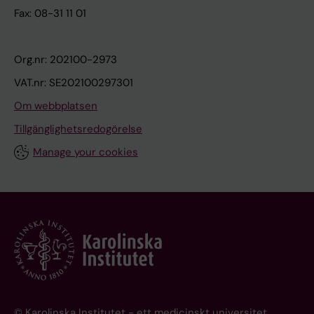
Fax: 08-31 11 01
Org.nr: 202100-2973
VAT.nr: SE202100297301
Om webbplatsen
Tillgänglighetsredogörelse
Manage your cookies
© Karolinska Institutet - ett medicinskt universitet