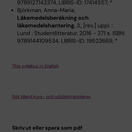
9789127142374, LIBRIS-ID: 17414557, *
Björkman, Anna-Maria,
Läkemedelsberäkning och
läkemedelshantering
, 3., [rev.] uppl. :
Lund : Studentlitteratur, 2016 - 271 s. ISBN:
9789144109534, LIBRIS-ID: 19523669, *
This syllabus in English
Sök bland kurs- och utbildningsplaner
Skriv ut eller spara som pdf