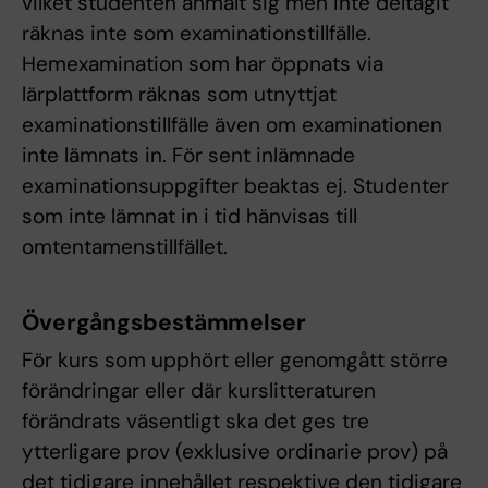
vilket studenten anmält sig men inte deltagit
räknas inte som examinationstillfälle.
Hemexamination som har öppnats via
lärplattform räknas som utnyttjat
examinationstillfälle även om examinationen
inte lämnats in. För sent inlämnade
examinationsuppgifter beaktas ej. Studenter
som inte lämnat in i tid hänvisas till
omtentamenstillfället.
Övergångsbestämmelser
För kurs som upphört eller genomgått större
förändringar eller där kurslitteraturen
förändrats väsentligt ska det ges tre
ytterligare prov (exklusive ordinarie prov) på
det tidigare innehållet respektive den tidigare