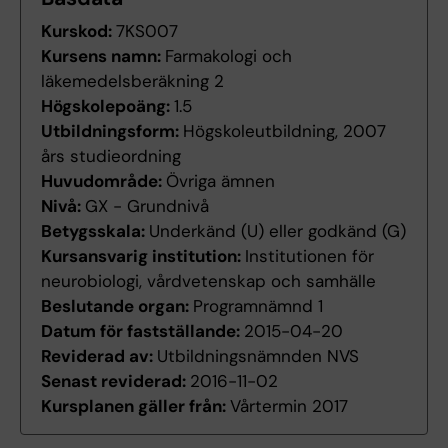
Kurskod:
7KS007
Kursens namn:
Farmakologi och
läkemedelsberäkning 2
Högskolepoäng:
1.5
Utbildningsform:
Högskoleutbildning, 2007
års studieordning
Huvudområde:
Övriga ämnen
Nivå:
GX - Grundnivå
Betygsskala:
Underkänd (U) eller godkänd (G)
Kursansvarig institution:
Institutionen för
neurobiologi, vårdvetenskap och samhälle
Beslutande organ:
Programnämnd 1
Datum för fastställande:
2015-04-20
Reviderad av:
Utbildningsnämnden NVS
Senast reviderad:
2016-11-02
Kursplanen gäller från:
Vårtermin 2017