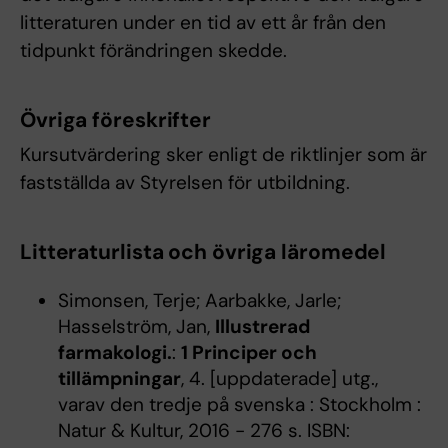
litteraturen under en tid av ett år från den
tidpunkt förändringen skedde.
Övriga föreskrifter
Kursutvärdering sker enligt de riktlinjer som är
fastställda av Styrelsen för utbildning.
Litteraturlista och övriga läromedel
Simonsen, Terje; Aarbakke, Jarle;
Hasselström, Jan,
Illustrerad
farmakologi.
:
1 Principer och
tillämpningar
, 4. [uppdaterade] utg.,
varav den tredje på svenska : Stockholm :
Natur & Kultur, 2016 - 276 s. ISBN: