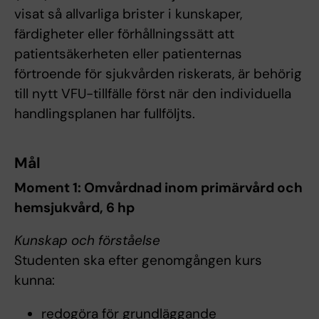
visat så allvarliga brister i kunskaper,
färdigheter eller förhållningssätt att
patientsäkerheten eller patienternas
förtroende för sjukvården riskerats, är behörig
till nytt VFU-tillfälle först när den individuella
handlingsplanen har fullföljts.
Mål
Moment 1: Omvårdnad inom primärvård och
hemsjukvård, 6 hp
Kunskap och förståelse
Studenten ska efter genomgången kurs
kunna:
redogöra för grundläggande