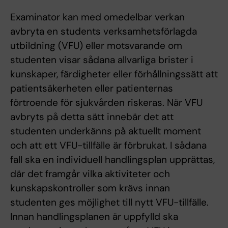
Examinator kan med omedelbar verkan
avbryta en students verksamhetsförlagda
utbildning (VFU) eller motsvarande om
studenten visar sådana allvarliga brister i
kunskaper, färdigheter eller förhållningssätt att
patientsäkerheten eller patienternas
förtroende för sjukvården riskeras. När VFU
avbryts på detta sätt innebär det att
studenten underkänns på aktuellt moment
och att ett VFU-tillfälle är förbrukat. I sådana
fall ska en individuell handlingsplan upprättas,
där det framgår vilka aktiviteter och
kunskapskontroller som krävs innan
studenten ges möjlighet till nytt VFU-tillfälle.
Innan handlingsplanen är uppfylld ska