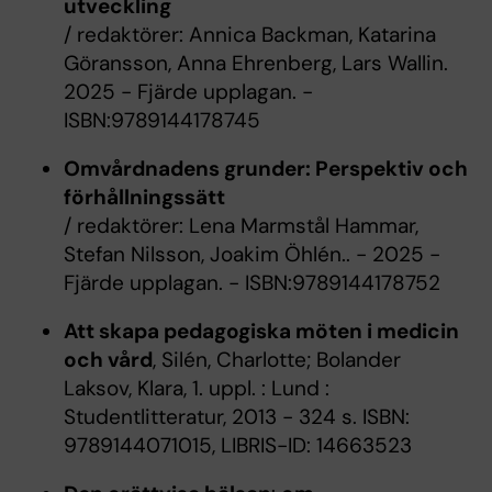
utveckling
/ redaktörer: Annica Backman, Katarina
Göransson, Anna Ehrenberg, Lars Wallin.
2025 - Fjärde upplagan. -
ISBN:9789144178745
Omvårdnadens grunder: Perspektiv och
förhållningssätt
/ redaktörer: Lena Marmstål Hammar,
Stefan Nilsson, Joakim Öhlén.. - 2025 -
Fjärde upplagan. - ISBN:9789144178752
Att skapa pedagogiska möten i medicin
och vård
, Silén, Charlotte; Bolander
Laksov, Klara, 1. uppl. : Lund :
Studentlitteratur, 2013 - 324 s. ISBN:
9789144071015, LIBRIS-ID: 14663523