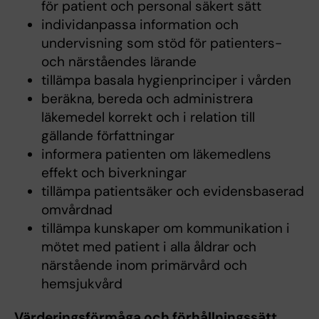
för patient och personal säkert sätt
individanpassa information och
undervisning som stöd för patienters-
och närståendes lärande
tillämpa basala hygienprinciper i vården
beräkna, bereda och administrera
läkemedel korrekt och i relation till
gällande författningar
informera patienten om läkemedlens
effekt och biverkningar
tillämpa patientsäker och evidensbaserad
omvårdnad
tillämpa kunskaper om kommunikation i
mötet med patient i alla åldrar och
närstående inom primärvård och
hemsjukvård
Värderingsförmåga och förhållningssätt