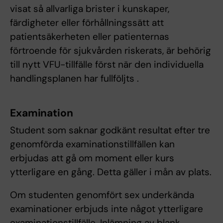
visat så allvarliga brister i kunskaper,
färdigheter eller förhållningssätt att
patientsäkerheten eller patienternas
förtroende för sjukvården riskerats, är behörig
till nytt VFU-tillfälle först när den individuella
handlingsplanen har fullföljts .
Examination
Student som saknar godkänt resultat efter tre
genomförda examinationstillfällen kan
erbjudas att gå om moment eller kurs
ytterligare en gång. Detta gäller i mån av plats.
Om studenten genomfört sex underkända
examinationer erbjuds inte något ytterligare
examinationstillfälle. Inlämning av blank