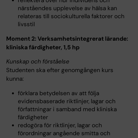
reflektera över hur individens och
närståendes upplevelse av hälsa kan
relateras till sociokulturella faktorer och
livsstil
Moment 2: Verksamhetsintegrerat lärande:
kliniska färdigheter, 1,5 hp
Kunskap och förståelse
Studenten ska efter genomgången kurs
kunna:
förklara betydelsen av att följa
evidensbaserade riktlinjer, lagar och
författningar i samband med kliniska
färdigheter
redogöra för riktlinjer, lagar och
förordningar angående smitta och