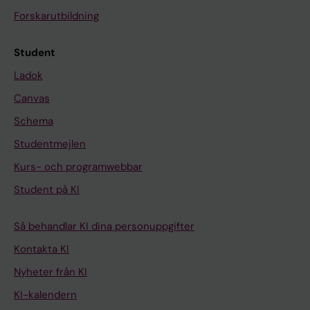
Forskarutbildning
Student
Ladok
Canvas
Schema
Studentmejlen
Kurs- och programwebbar
Student på KI
Så behandlar KI dina personuppgifter
Kontakta KI
Nyheter från KI
KI-kalendern