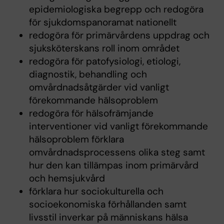
epidemiologiska begrepp och redogöra
för sjukdomspanoramat nationellt
redogöra för primärvårdens uppdrag och
sjuksköterskans roll inom området
redogöra för patofysiologi, etiologi,
diagnostik, behandling och
omvårdnadsåtgärder vid vanligt
förekommande hälsoproblem
redogöra för hälsofrämjande
interventioner vid vanligt förekommande
hälsoproblem förklara
omvårdnadsprocessens olika steg samt
hur den kan tillämpas inom primärvård
och hemsjukvård
förklara hur sociokulturella och
socioekonomiska förhållanden samt
livsstil inverkar på människans hälsa