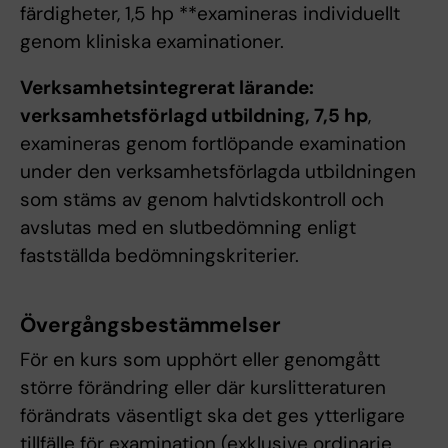
färdigheter, 1,5 hp **examineras individuellt
genom kliniska examinationer.
Verksamhetsintegrerat lärande:
verksamhetsförlagd utbildning, 7,5 hp
,
examineras genom fortlöpande examination
under den verksamhetsförlagda utbildningen
som stäms av genom halvtidskontroll och
avslutas med en slutbedömning enligt
fastställda bedömningskriterier.
Övergångsbestämmelser
För en kurs som upphört eller genomgått
större förändring eller där kurslitteraturen
förändrats väsentligt ska det ges ytterligare
tillfälle för examination (exklusive ordinarie