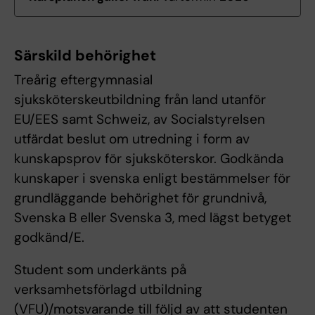
Särskild behörighet
Treårig eftergymnasial
sjuksköterskeutbildning från land utanför
EU/EES samt Schweiz, av Socialstyrelsen
utfärdat beslut om utredning i form av
kunskapsprov för sjuksköterskor. Godkända
kunskaper i svenska enligt bestämmelser för
grundläggande behörighet för grundnivå,
Svenska B eller Svenska 3, med lägst betyget
godkänd/E.
Student som underkänts på
verksamhetsförlagd utbildning
(VFU)/motsvarande till följd av att studenten