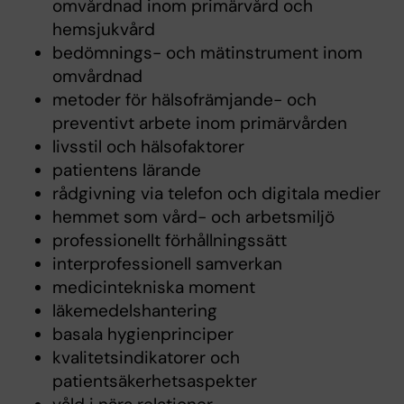
omvårdnad inom primärvård och
hemsjukvård
bedömnings- och mätinstrument inom
omvårdnad
metoder för hälsofrämjande- och
preventivt arbete inom primärvården
livsstil och hälsofaktorer
patientens lärande
rådgivning via telefon och digitala medier
hemmet som vård- och arbetsmiljö
professionellt förhållningssätt
interprofessionell samverkan
medicintekniska moment
läkemedelshantering
basala hygienprinciper
kvalitetsindikatorer och
patientsäkerhetsaspekter