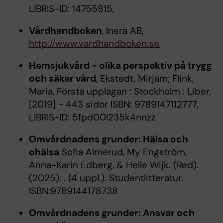
LIBRIS-ID: 14755815,
Vårdhandboken
, Inera AB,
http://www.vardhandboken.se
,
Hemsjukvård - olika perspektiv på trygg
och säker vård
, Ekstedt, Mirjam; Flink,
Maria, Första upplagan : Stockholm : Liber,
[2019] - 443 sidor ISBN: 9789147112777,
LIBRIS-ID: 5fpd00l235k4nnzz
Omvårdnadens grunder: Hälsa och
ohälsa
Sofia Almerud, My Engström,
Anna-Karin Edberg, & Helle Wijk. (Red).
(2025). . (4 uppl.). Studentlitteratur.
ISBN:9789144178738
Omvårdnadens grunder: Ansvar och