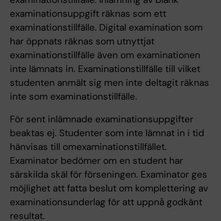
examinationsuppgift räknas som ett
examinationstillfälle. Digital examination som
har öppnats räknas som utnyttjat
examinationstillfälle även om examinationen
inte lämnats in. Examinationstillfälle till vilket
studenten anmält sig men inte deltagit räknas
inte som examinationstillfälle.
För sent inlämnade examinationsuppgifter
beaktas ej. Studenter som inte lämnat in i tid
hänvisas till omexaminationstillfället.
Examinator bedömer om en student har
särskilda skäl för förseningen. Examinator ges
möjlighet att fatta beslut om komplettering av
examinationsunderlag för att uppnå godkänt
resultat.