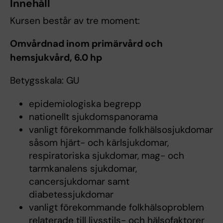
Innehåll
Kursen består av tre moment:
Omvårdnad inom primärvård och
hemsjukvård, 6.0 hp
Betygsskala: GU
epidemiologiska begrepp
nationellt sjukdomspanorama
vanligt förekommande folkhälsosjukdomar
såsom hjärt- och kärlsjukdomar,
respiratoriska sjukdomar, mag- och
tarmkanalens sjukdomar,
cancersjukdomar samt
diabetessjukdomar
vanligt förekommande folkhälsoproblem
relaterade till livsstils- och hälsofaktorer