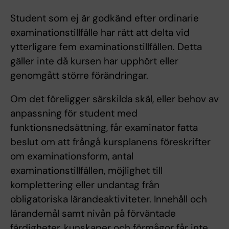
Student som ej är godkänd efter ordinarie
examinationstillfälle har rätt att delta vid
ytterligare fem examinationstillfällen. Detta
gäller inte då kursen har upphört eller
genomgått större förändringar.
Om det föreligger särskilda skäl, eller behov av
anpassning för student med
funktionsnedsättning, får examinator fatta
beslut om att frångå kursplanens föreskrifter
om examinationsform, antal
examinationstillfällen, möjlighet till
komplettering eller undantag från
obligatoriska lärandeaktiviteter. Innehåll och
lärandemål samt nivån på förväntade
färdigheter, kunskaper och förmågor får inte