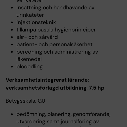
venkateter
insättning och handhavande av
urinkateter
injektionsteknik
tillämpa basala hygienpriniciper
sår- och sårvård
patient- och personalsäkerhet
beredning och administrering av
läkemedel
blododling
Verksamhetsintegrerat lärande:
verksamhetsförlagd utbildning, 7.5 hp
Betygsskala: GU
bedömning, planering, genomförande,
utvärdering samt journalföring av