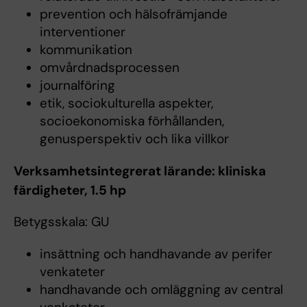
prevention och hälsofrämjande
interventioner
kommunikation
omvårdnadsprocessen
journalföring
etik, sociokulturella aspekter,
socioekonomiska förhållanden,
genusperspektiv och lika villkor
Verksamhetsintegrerat lärande: kliniska
färdigheter, 1.5 hp
Betygsskala: GU
insättning och handhavande av perifer
venkateter
handhavande och omläggning av central