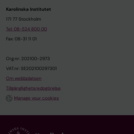
Karolinska Institutet
171 77 Stockholm
Tel: 08-524 800 00
Fax: 08-31 11 01
Org.nr: 202100-2973
VAT.nr: SE202100297301
Om webbplatsen
Tillgänglighetsredogörelse
Manage your cookies