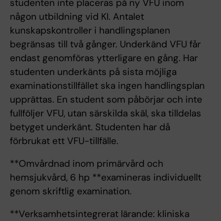
studenten inte placeras på ny VFU inom
någon utbildning vid KI. Antalet
kunskapskontroller i handlingsplanen
begränsas till två gånger. Underkänd VFU får
endast genomföras ytterligare en gång. Har
studenten underkänts på sista möjliga
examinationstillfället ska ingen handlingsplan
upprättas. En student som påbörjar och inte
fullföljer VFU, utan särskilda skäl, ska tilldelas
betyget underkänt. Studenten har då
förbrukat ett VFU-tillfälle.
**Omvårdnad inom primärvård och
hemsjukvård, 6 hp **examineras individuellt
genom skriftlig examination.
**Verksamhetsintegrerat lärande: kliniska