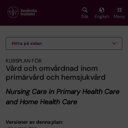
Skip
to
main
Sök
English
Meny
content
Hitta på sidan
KURSPLAN FÖR
Vård och omvårdnad inom
primärvård och hemsjukvård
Nursing Care in Primary Health Care
and Home Health Care
Versioner av denna plan: