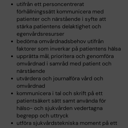
utifrån ett personcentrerat
förhållningssätt kommunicera med
patienter och närstående i syfte att
stärka patientens delaktighet och
egenvårdsresurser
bedöma omvårdnadsbehov utifrån
faktorer som inverkar på patientens hälsa
upprätta mål, prioritera och genomföra
omvårdnad i samråd med patient och
närstående
utvärdera och journalföra vård och
omvårdnad
kommunicera i tal och skrift på ett
patientsäkert sätt samt använda för
hälso- och sjukvården vedertagna
begrepp och uttryck
utföra sjukvårdstekniska moment på ett