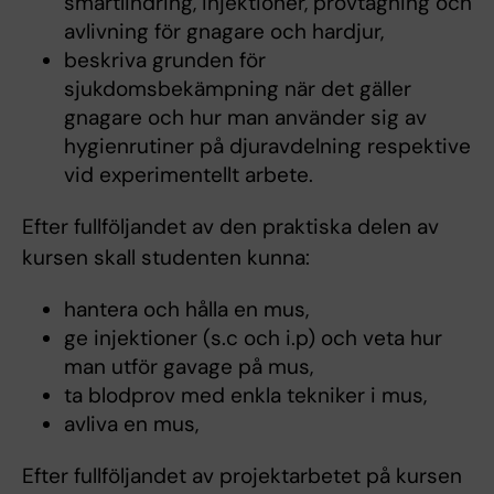
smärtlindring, injektioner, provtagning och
avlivning för gnagare och hardjur,
beskriva grunden för
sjukdomsbekämpning när det gäller
gnagare och hur man använder sig av
hygienrutiner på djuravdelning respektive
vid experimentellt arbete.
Efter fullföljandet av den praktiska delen av
kursen skall studenten kunna:
hantera och hålla en mus,
ge injektioner (s.c och i.p) och veta hur
man utför gavage på mus,
ta blodprov med enkla tekniker i mus,
avliva en mus,
Efter fullföljandet av projektarbetet på kursen