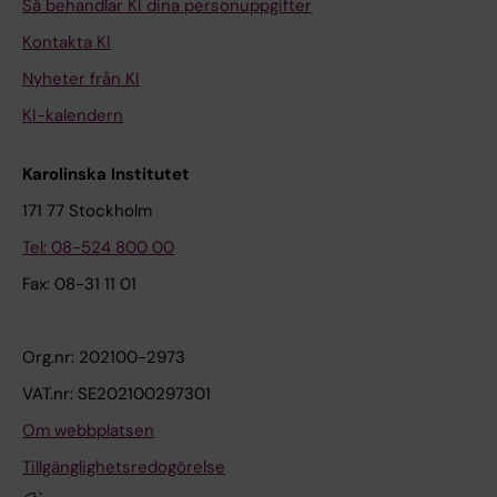
Så behandlar KI dina personuppgifter
Kontakta KI
Nyheter från KI
KI-kalendern
Karolinska Institutet
171 77 Stockholm
Tel: 08-524 800 00
Fax: 08-31 11 01
Org.nr: 202100-2973
VAT.nr: SE202100297301
Om webbplatsen
Tillgänglighetsredogörelse