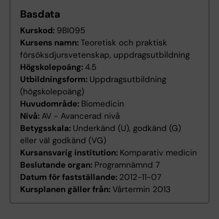
Basdata
Kurskod:
9BI095
Kursens namn:
Teoretisk och praktisk
försöksdjursvetenskap, uppdragsutbildning
Högskolepoäng:
4.5
Utbildningsform:
Uppdragsutbildning
(högskolepoäng)
Huvudområde:
Biomedicin
Nivå:
AV - Avancerad nivå
Betygsskala:
Underkänd (U), godkänd (G)
eller väl godkänd (VG)
Kursansvarig institution:
Komparativ medicin
Beslutande organ:
Programnämnd 7
Datum för fastställande:
2012-11-07
Kursplanen gäller från:
Vårtermin 2013