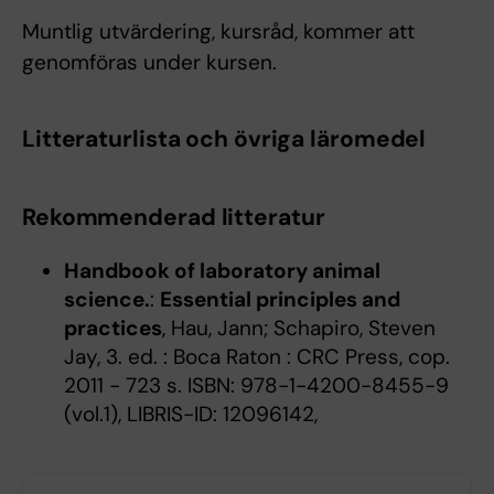
Muntlig utvärdering, kursråd, kommer att
genomföras under kursen.
Litteraturlista och övriga läromedel
Rekommenderad litteratur
Handbook of laboratory animal
science.
:
Essential principles and
practices
, Hau, Jann; Schapiro, Steven
Jay, 3. ed. : Boca Raton : CRC Press, cop.
2011 - 723 s. ISBN: 978-1-4200-8455-9
(vol.1), LIBRIS-ID: 12096142,