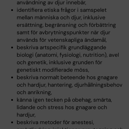
användning av djur innebär,
identifiera etiska frågor i samspelet
mellan människa och djur, inklusive
ersättning, begränsning och förbättring
samt för avbrytningspunkter när djur
används för vetenskapliga ändamål,
beskriva artspecifik grundläggande
biologi (anatomi, fysiologi, nutrition), avel
och genetik, inklusive grunden för
genetiskt modifierade möss,
beskriva normalt beteende hos gnagare
och hardjur, hantering, djurhållningsbehov
och anrikning,
känna igen tecken på obehag, smärta,
lidande och stress hos gnagare och
hardjur,
beskriva metoder för anestesi,