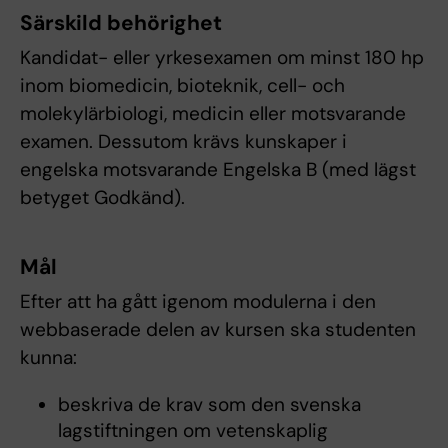
Särskild behörighet
Kandidat- eller yrkesexamen om minst 180 hp
inom biomedicin, bioteknik, cell- och
molekylärbiologi, medicin eller motsvarande
examen. Dessutom krävs kunskaper i
engelska motsvarande Engelska B (med lägst
betyget Godkänd).
Mål
Efter att ha gått igenom modulerna i den
webbaserade delen av kursen ska studenten
kunna:
beskriva de krav som den svenska
lagstiftningen om vetenskaplig