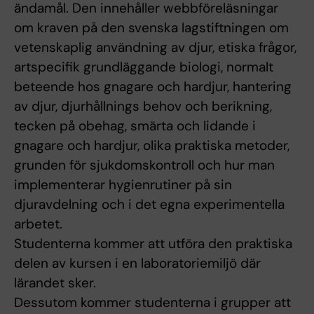
ändamål. Den innehåller webbföreläsningar
om kraven på den svenska lagstiftningen om
vetenskaplig användning av djur, etiska frågor,
artspecifik grundläggande biologi, normalt
beteende hos gnagare och hardjur, hantering
av djur, djurhållnings behov och berikning,
tecken på obehag, smärta och lidande i
gnagare och hardjur, olika praktiska metoder,
grunden för sjukdomskontroll och hur man
implementerar hygienrutiner på sin
djuravdelning och i det egna experimentella
arbetet.
Studenterna kommer att utföra den praktiska
delen av kursen i en laboratoriemiljö där
lärandet sker.
Dessutom kommer studenterna i grupper att