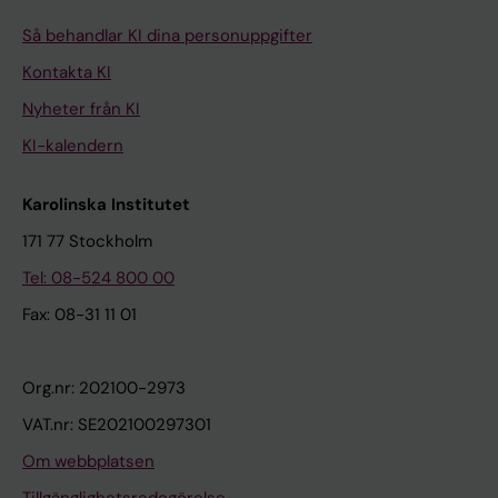
Så behandlar KI dina personuppgifter
Kontakta KI
Nyheter från KI
KI-kalendern
Karolinska Institutet
171 77 Stockholm
Tel: 08-524 800 00
Fax: 08-31 11 01
Org.nr: 202100-2973
VAT.nr: SE202100297301
Om webbplatsen