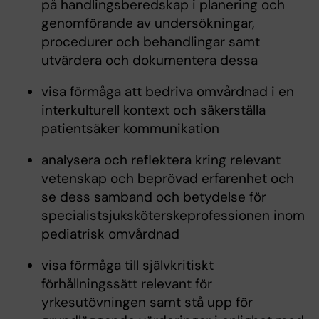
på handlingsberedskap i planering och
genomförande av undersökningar,
procedurer och behandlingar samt
utvärdera och dokumentera dessa
visa förmåga att bedriva omvårdnad i en
interkulturell kontext och säkerställa
patientsäker kommunikation
analysera och reflektera kring relevant
vetenskap och beprövad erfarenhet och
se dess samband och betydelse för
specialistsjuksköterskeprofessionen inom
pediatrisk omvårdnad
visa förmåga till självkritiskt
förhållningssätt relevant för
yrkesutövningen samt stå upp för