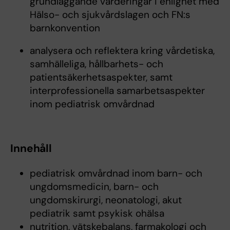
grundläggande värderingar i enlighet med
Hälso- och sjukvårdslagen och FN:s
barnkonvention
analysera och reflektera kring vårdetiska,
samhälleliga, hållbarhets- och
patientsäkerhetsaspekter, samt
interprofessionella samarbetsaspekter
inom pediatrisk omvårdnad
Innehåll
pediatrisk omvårdnad inom barn- och
ungdomsmedicin, barn- och
ungdomskirurgi, neonatologi, akut
pediatrik samt psykisk ohälsa
nutrition, vätskebalans, farmakologi och