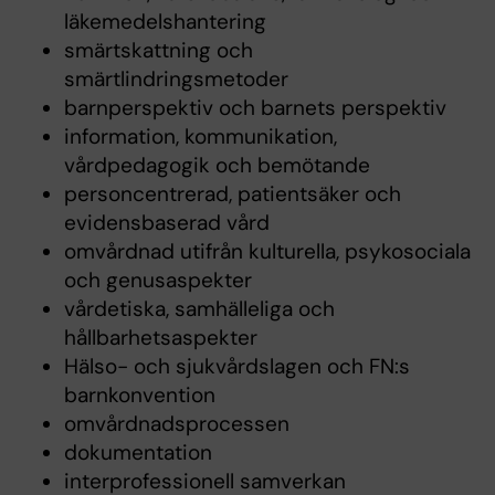
läkemedelshantering
smärtskattning och
smärtlindringsmetoder
barnperspektiv och barnets perspektiv
information, kommunikation,
vårdpedagogik och bemötande
personcentrerad, patientsäker och
evidensbaserad vård
omvårdnad utifrån kulturella, psykosociala
och genusaspekter
vårdetiska, samhälleliga och
hållbarhetsaspekter
Hälso- och sjukvårdslagen och FN:s
barnkonvention
omvårdnadsprocessen
dokumentation
interprofessionell samverkan