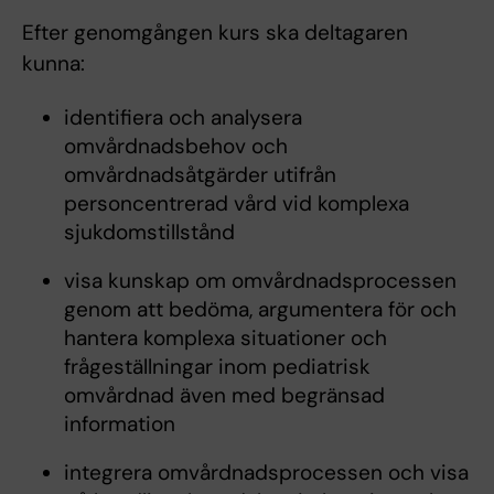
Efter genomgången kurs ska deltagaren
kunna:
identifiera och analysera
omvårdnadsbehov och
omvårdnadsåtgärder utifrån
personcentrerad vård vid komplexa
sjukdomstillstånd
visa kunskap om omvårdnadsprocessen
genom att bedöma, argumentera för och
hantera komplexa situationer och
frågeställningar inom pediatrisk
omvårdnad även med begränsad
information
integrera omvårdnadsprocessen och visa