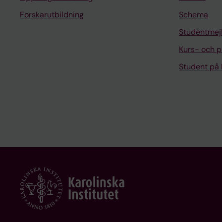
Forskarutbildning
Schema
Studentmej
Kurs- och 
Student på 