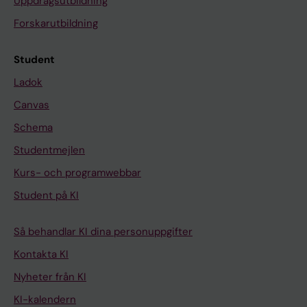
Uppdragsutbildning
Forskarutbildning
Student
Ladok
Canvas
Schema
Studentmejlen
Kurs- och programwebbar
Student på KI
Så behandlar KI dina personuppgifter
Kontakta KI
Nyheter från KI
KI-kalendern