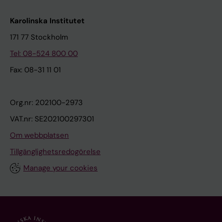
Karolinska Institutet
171 77 Stockholm
Tel: 08-524 800 00
Fax: 08-31 11 01
Org.nr: 202100-2973
VAT.nr: SE202100297301
Om webbplatsen
Tillgänglighetsredogörelse
Manage your cookies