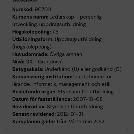
Kurskod:
9C7011
Kursens namn:
Ledarskap - personlig
utveckling, uppdragsutbildning
Högskolepoäng:
7.5
Utbildningsform:
Uppdragsutbildning
(högskolepoäng)
Huvudområde:
Övriga ämnen
Nivå:
GX - Grundnivå
Betygsskala:
Underkänd (U) eller godkänd (G)
Kursansvarig institution:
Institutionen för
lärande, informatik, management och etik
Beslutande organ:
Styrelsen för utbildning
Datum för fastställande:
2007-10-08
Reviderad av:
Styrelsen för utbildning
Senast reviderad:
2012-01-31
Kursplanen gäller från:
Vårtermin 2012