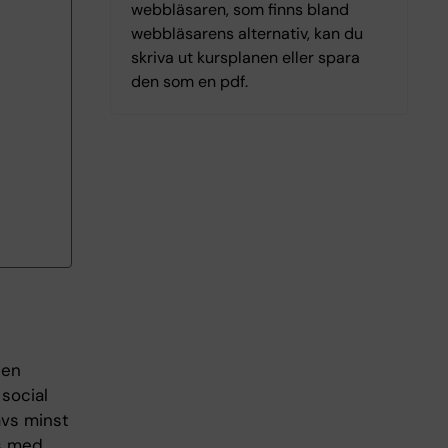
webbläsaren, som finns bland
webbläsarens alternativ, kan du
skriva ut kursplanen eller spara
den som en pdf.
 en
social
ävs minst
s med