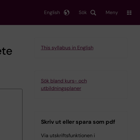
English
Sök
Meny
ete
This syllabus in English
Sök bland kurs- och
utbildningsplaner
Skriv ut eller spara som pdf
Via utskriftsfunktionen i