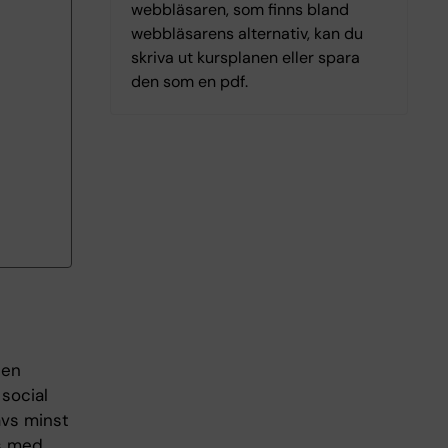
webbläsaren, som finns bland
webbläsarens alternativ, kan du
skriva ut kursplanen eller spara
den som en pdf.
 en
social
ävs minst
s med