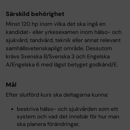
Särskild behörighet
Minst 120 hp inom vilka det ska ingå en
kandidat- eller yrkesexamen inom hälso- och
sjukvård, tandvård, teknik eller annat relevant
samhällsvetenskapligt område. Dessutom
krävs Svenska B/Svenska 3 och Engelska
A/Engelska 6 med lägst betyget godkänd/E.
Mål
Efter slutförd kurs ska deltagarna kunna:
beskriva hälso- och sjukvården som ett
system och vad det innebär för hur man
ska planera förändringar,