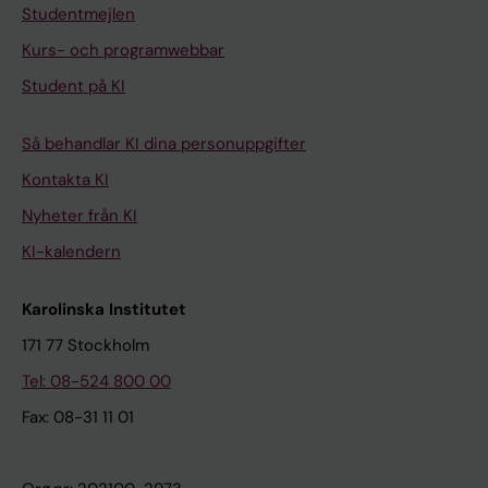
Studentmejlen
Kurs- och programwebbar
Student på KI
Så behandlar KI dina personuppgifter
Kontakta KI
Nyheter från KI
KI-kalendern
Karolinska Institutet
171 77 Stockholm
Tel: 08-524 800 00
Fax: 08-31 11 01