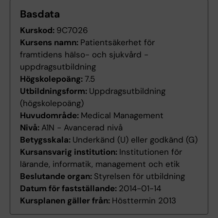
Basdata
Kurskod:
9C7026
Kursens namn:
Patientsäkerhet för
framtidens hälso- och sjukvård -
uppdragsutbildning
Högskolepoäng:
7.5
Utbildningsform:
Uppdragsutbildning
(högskolepoäng)
Huvudområde:
Medical Management
Nivå:
A1N - Avancerad nivå
Betygsskala:
Underkänd (U) eller godkänd (G)
Kursansvarig institution:
Institutionen för
lärande, informatik, management och etik
Beslutande organ:
Styrelsen för utbildning
Datum för fastställande:
2014-01-14
Kursplanen gäller från:
Hösttermin 2013