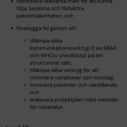
identifiera relevanta mått för att kunna
följa, bedöma och förbättra
patientsäkerheten, och
förebygga fel genom att:
tillämpa olika
kommunikationsverktyg (t ex SBAR
och WHO:s checklista) på ett
strukturerat sätt,
tillämpa olika verktyg för att
minimera variationer och misstag,
involvera patienter och närstående,
och
analysera projektplan med metoder
för riskanalys.