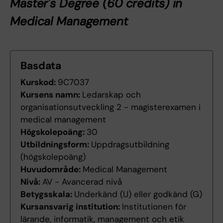
Master's Degree (60 credits) in
Medical Management
Basdata
Kurskod:
9C7037
Kursens namn:
Ledarskap och
organisationsutveckling 2 - magisterexamen i
medical management
Högskolepoäng:
30
Utbildningsform:
Uppdragsutbildning
(högskolepoäng)
Huvudområde:
Medical Management
Nivå:
AV - Avancerad nivå
Betygsskala:
Underkänd (U) eller godkänd (G)
Kursansvarig institution:
Institutionen för
lärande, informatik, management och etik