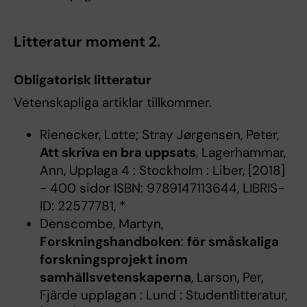
Litteratur moment 2.
Obligatorisk litteratur
Vetenskapliga artiklar tillkommer.
Rienecker, Lotte; Stray Jørgensen, Peter,
Att skriva en bra uppsats
, Lagerhammar,
Ann, Upplaga 4 : Stockholm : Liber, [2018]
- 400 sidor ISBN: 9789147113644, LIBRIS-
ID: 22577781, *
Denscombe, Martyn,
Forskningshandboken
:
för småskaliga
forskningsprojekt inom
samhällsvetenskaperna
, Larson, Per,
Fjärde upplagan : Lund : Studentlitteratur,