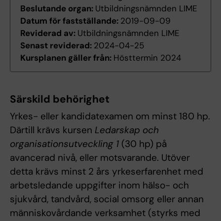
Beslutande organ:
Utbildningsnämnden LIME
Datum för fastställande:
2019-09-09
Reviderad av:
Utbildningsnämnden LIME
Senast reviderad:
2024-04-25
Kursplanen gäller från:
Hösttermin 2024
Särskild behörighet
Yrkes- eller kandidatexamen om minst 180 hp.
Därtill krävs kursen
Ledarskap och
organisationsutveckling 1
(30 hp) på
avancerad nivå, eller motsvarande. Utöver
detta krävs minst 2 års yrkeserfarenhet med
arbetsledande uppgifter inom hälso- och
sjukvård, tandvård, social omsorg eller annan
människovårdande verksamhet (styrks med