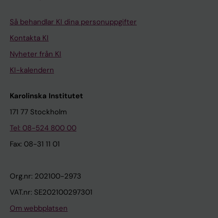
Så behandlar KI dina personuppgifter
Kontakta KI
Nyheter från KI
KI-kalendern
Karolinska Institutet
171 77 Stockholm
Tel: 08-524 800 00
Fax: 08-31 11 01
Org.nr: 202100-2973
VAT.nr: SE202100297301
Om webbplatsen