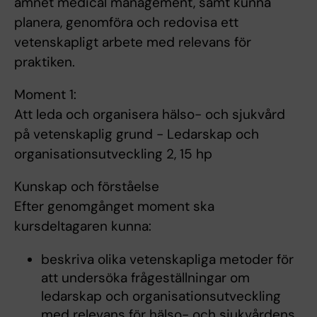
ämnet medical management, samt kunna
planera, genomföra och redovisa ett
vetenskapligt arbete med relevans för
praktiken.
Moment 1:
Att leda och organisera hälso- och sjukvård
på vetenskaplig grund - Ledarskap och
organisationsutveckling 2, 15 hp
Kunskap och förståelse
Efter genomgånget moment ska
kursdeltagaren kunna:
beskriva olika vetenskapliga metoder för
att undersöka frågeställningar om
ledarskap och organisationsutveckling
med relevans för hälso- och sjukvårdens