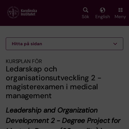
Skip
to
main
Sök
English
Meny
content
Hitta på sidan
KURSPLAN FÖR
Ledarskap och
organisationsutveckling 2 -
magisterexamen i medical
management
Leadership and Organization
Development 2 - Degree Project for