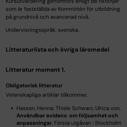
Kursutvärdering genomförs enligt de riktlinjer
som är fastställda av Kommittén för utbildning
på grundnivå och avancerad nivå.
Undervisningsspråk: svenska.
Litteraturlista och övriga läromedel
Litteratur moment 1.
Obligatorisk litteratur
Vetenskapliga artiklar tillkommer.
Hasson, Henna; Thiele Schwarz, Ulrica von,
Användbar evidens
:
om följsamhet och
anpassningar
, Första utgåvan : Stockholm