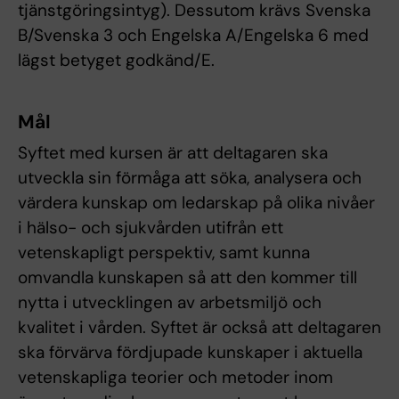
tjänstgöringsintyg). Dessutom krävs Svenska
B/Svenska 3 och Engelska A/Engelska 6 med
lägst betyget godkänd/E.
Mål
Syftet med kursen är att deltagaren ska
utveckla sin förmåga att söka, analysera och
värdera kunskap om ledarskap på olika nivåer
i hälso- och sjukvården utifrån ett
vetenskapligt perspektiv, samt kunna
omvandla kunskapen så att den kommer till
nytta i utvecklingen av arbetsmiljö och
kvalitet i vården. Syftet är också att deltagaren
ska förvärva fördjupade kunskaper i aktuella
vetenskapliga teorier och metoder inom