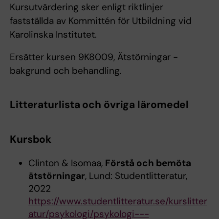
Kursutvärdering sker enligt riktlinjer
fastställda av Kommittén för Utbildning vid
Karolinska Institutet.
Ersätter kursen 9K8009, Ätstörningar -
bakgrund och behandling.
Litteraturlista och övriga läromedel
Kursbok
Clinton & Isomaa,
Förstå och bemöta
ätstörningar
, Lund: Studentlitteratur,
2022
https://www.studentlitteratur.se/kurslitter
atur/psykologi/psykologi---