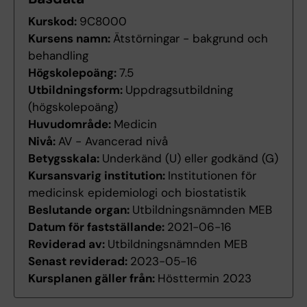
Kurskod:
9C8000
Kursens namn:
Ätstörningar - bakgrund och
behandling
Högskolepoäng:
7.5
Utbildningsform:
Uppdragsutbildning
(högskolepoäng)
Huvudområde:
Medicin
Nivå:
AV - Avancerad nivå
Betygsskala:
Underkänd (U) eller godkänd (G)
Kursansvarig institution:
Institutionen för
medicinsk epidemiologi och biostatistik
Beslutande organ:
Utbildningsnämnden MEB
Datum för fastställande:
2021-06-16
Reviderad av:
Utbildningsnämnden MEB
Senast reviderad:
2023-05-16
Kursplanen gäller från:
Hösttermin 2023