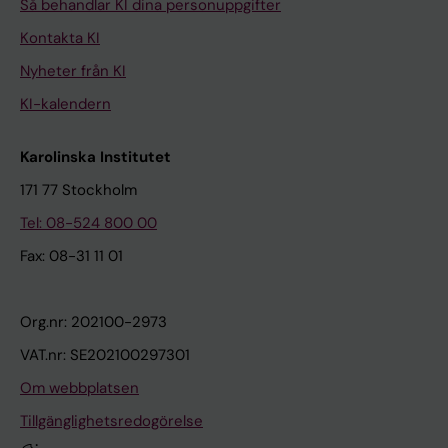
Så behandlar KI dina personuppgifter
Kontakta KI
Nyheter från KI
KI-kalendern
Karolinska Institutet
171 77 Stockholm
Tel: 08-524 800 00
Fax: 08-31 11 01
Org.nr: 202100-2973
VAT.nr: SE202100297301
Om webbplatsen
Tillgänglighetsredogörelse