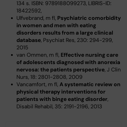
134 s. ISBN: 9789188099273, LIBRIS-ID:
18422592,
Ulfvebrand, m fl,
Psychiatric comorbidity
in women and men with eating
disorders results from a large clinical
database
, Psychiat Res, 230: 294-299,
2015
van Ommen, m fl,
Effective nursing care
of adolescents diagnosed with anorexia
nervosa: the patients perspective
, J Clin
Nurs, 18: 2801-2808, 2009
Vancamfort, m fl,
A systematic review on
physical therapy interventions for
patients with binge eating disorder
,
Disabil Rehabil, 35: 2191-2196, 2013