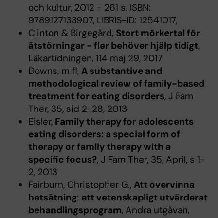
och kultur, 2012 - 261 s. ISBN:
9789127133907, LIBRIS-ID: 12541017,
Clinton & Birgegård,
Stort mörkertal för
ätstörningar - fler behöver hjälp tidigt
,
Läkartidningen, 114 maj 29, 2017
Downs, m fl,
A substantive and
methodological review of family-based
treatment for eating disorders
, J Fam
Ther, 35, sid 2-28, 2013
Eisler,
Family therapy for adolescents
eating disorders: a special form of
therapy or family therapy with a
specific focus?
, J Fam Ther, 35, April, s 1-
2, 2013
Fairburn, Christopher G.,
Att övervinna
hetsätning
:
ett vetenskapligt utvärderat
behandlingsprogram
, Andra utgåvan,