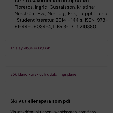
för rättsäkerhet och integration
,
Fioretos, Ingrid; Gustafsson, Kristina;
Norström, Eva; Norberg, Erik, 1. uppl. : Lund
: Studentlitteratur, 2014 - 144 s. ISBN: 978-
91-44-09034-4, LIBRIS-ID: 15216380,
This syllabus in English
Sök bland kurs- och utbildningsplaner
Skriv ut eller spara som pdf
Via utskriftsfunktionen i webbläsaren, som finns