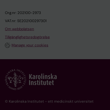
Org.nr: 202100-2973
VAT.nr: SE202100297301
Om webbplatsen
Tillgänglighetsredogörelse
Manage your cookies
© Karolinska Institutet - ett medicinskt universitet