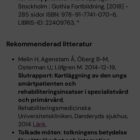
Stockholm : Gothia Fortbildning, [2018] -
285 sidor ISBN: 978-91-7741-070-6,
LIBRIS-ID: 22409763, *
Rekommenderad litteratur
Melin H, Agenstam Å, Öberg B-M,
Osterman U,; Löfgren M. 2014-12-19,
Slutrapport: Kartläggning av den unga
smärtpatienten och
rehabiliteringsinsatser i specialistvård
och primärvård
,
Rehabiliteringsmedicinska
Universitetskliniken, Danderyds sjukhus,
2014
Länk
,
Tolkade möten
:
tolkningens betydelse