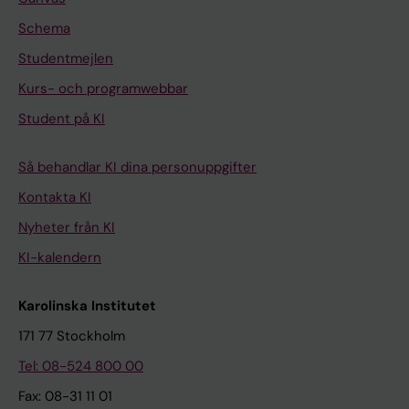
Schema
Studentmejlen
Kurs- och programwebbar
Student på KI
Så behandlar KI dina personuppgifter
Kontakta KI
Nyheter från KI
KI-kalendern
Karolinska Institutet
171 77 Stockholm
Tel: 08-524 800 00
Fax: 08-31 11 01