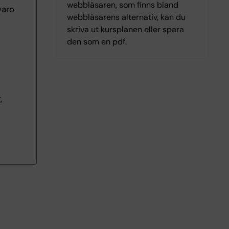
webbläsaren, som finns bland
varo
webbläsarens alternativ, kan du
skriva ut kursplanen eller spara
den som en pdf.
,