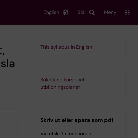
English
Sök
Meny
,
This syllabus in English
sla
Sök bland kurs- och
utbildningsplaner
Skriv ut eller spara som pdf
Via utskriftsfunktionen i