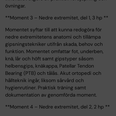
övningar.
**Moment 3 – Nedre extremitet, del 1, 3 hp **
Momentet syftar till att kunna redogöra för
nedre extremitetens anatomi och tillämpa
gipsningstekniker utifrån skada, behov och
funktion. Momentet omfattar fot, underben,
knä, lår och höft samt gipstyper såsom
helbensgips, knäkappa, Patellar Tendon
Bearing (PTB) och tålås. Akut ortopedi och
hållteknik ingår, liksom sårvård och
hygienrutiner. Praktisk träning samt
dokumentation av genomförda moment.
**Moment 4 – Nedre extremitet, del 2, 2 hp **