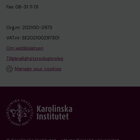
Fax: 08-31 11 01
Org.nr: 202100-2973
VAT.nr: SE202100297301
Om webbplatsen
Tillgänglighetsredogörelse
Manage your cookies