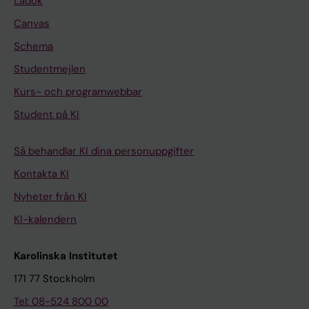
Ladok
Canvas
Schema
Studentmejlen
Kurs- och programwebbar
Student på KI
Så behandlar KI dina personuppgifter
Kontakta KI
Nyheter från KI
KI-kalendern
Karolinska Institutet
171 77 Stockholm
Tel: 08-524 800 00