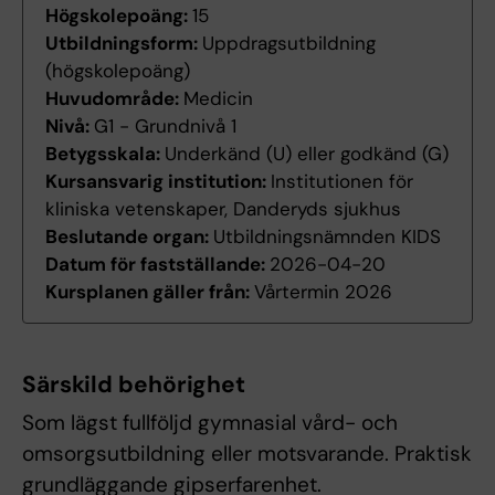
Högskolepoäng:
15
Utbildningsform:
Uppdragsutbildning
(högskolepoäng)
Huvudområde:
Medicin
Nivå:
G1 - Grundnivå 1
Betygsskala:
Underkänd (U) eller godkänd (G)
Kursansvarig institution:
Institutionen för
kliniska vetenskaper, Danderyds sjukhus
Beslutande organ:
Utbildningsnämnden KIDS
Datum för fastställande:
2026-04-20
Kursplanen gäller från:
Vårtermin 2026
Särskild behörighet
Som lägst fullföljd gymnasial vård- och
omsorgsutbildning eller motsvarande. Praktisk
grundläggande gipserfarenhet.