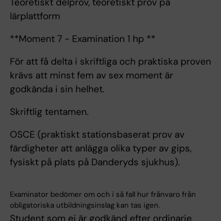
Teoretiskt delprov, teoretiskt prov på
lärplattform
**Moment 7 - Examination 1 hp **
För att få delta i skriftliga och praktiska proven
krävs att minst fem av sex moment är
godkända i sin helhet.
Skriftlig tentamen.
OSCE (praktiskt stationsbaserat prov av
färdigheter att anlägga olika typer av gips,
fysiskt på plats på Danderyds sjukhus).
Examinator bedömer om och i så fall hur frånvaro från
obligatoriska utbildningsinslag kan tas igen.
Student som ej är godkänd efter ordinarie