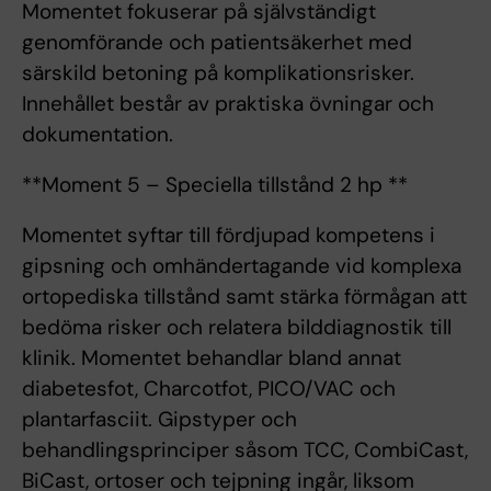
Momentet fokuserar på självständigt
genomförande och patientsäkerhet med
särskild betoning på komplikationsrisker.
Innehållet består av praktiska övningar och
dokumentation.
**Moment 5 – Speciella tillstånd 2 hp **
Momentet syftar till fördjupad kompetens i
gipsning och omhändertagande vid komplexa
ortopediska tillstånd samt stärka förmågan att
bedöma risker och relatera bilddiagnostik till
klinik. Momentet behandlar bland annat
diabetesfot, Charcotfot, PICO/VAC och
plantarfasciit. Gipstyper och
behandlingsprinciper såsom TCC, CombiCast,
BiCast, ortoser och tejpning ingår, liksom