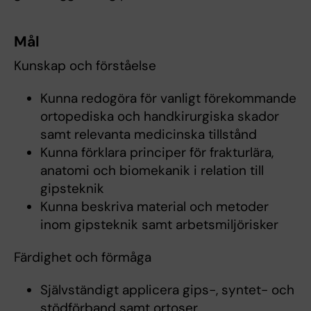
Mål
Kunskap och förståelse
Kunna redogöra för vanligt förekommande
ortopediska och handkirurgiska skador
samt relevanta medicinska tillstånd
Kunna förklara principer för frakturlära,
anatomi och biomekanik i relation till
gipsteknik
Kunna beskriva material och metoder
inom gipsteknik samt arbetsmiljörisker
Färdighet och förmåga
Självständigt applicera gips-, syntet- och
stödförband samt ortoser