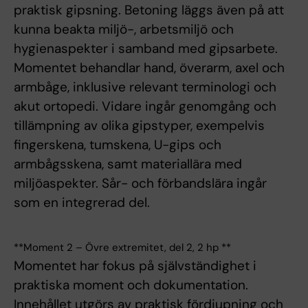
praktisk gipsning. Betoning läggs även på att
kunna beakta miljö-, arbetsmiljö och
hygienaspekter i samband med gipsarbete.
Momentet behandlar hand, överarm, axel och
armbåge, inklusive relevant terminologi och
akut ortopedi. Vidare ingår genomgång och
tillämpning av olika gipstyper, exempelvis
fingerskena, tumskena, U-gips och
armbågsskena, samt materiallära med
miljöaspekter. Sår- och förbandslära ingår
som en integrerad del.
**Moment 2 – Övre extremitet, del 2, 2 hp **
Momentet har fokus på självständighet i
praktiska moment och dokumentation.
Innehållet utgörs av praktisk fördjupning och