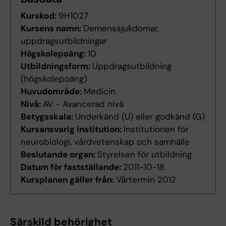
Kurskod:
9H1027
Kursens namn:
Demenssjukdomar,
uppdragsutbildningar
Högskolepoäng:
10
Utbildningsform:
Uppdragsutbildning
(högskolepoäng)
Huvudområde:
Medicin
Nivå:
AV - Avancerad nivå
Betygsskala:
Underkänd (U) eller godkänd (G)
Kursansvarig institution:
Institutionen för
neurobiologi, vårdvetenskap och samhälle
Beslutande organ:
Styrelsen för utbildning
Datum för fastställande:
2011-10-18
Kursplanen gäller från:
Vårtermin 2012
Särskild behörighet