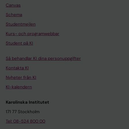
Canvas
Schema
Studentmejlen
Kurs- och programwebbar
Student på KI
Så behandlar KI dina personuppgifter
Kontakta KI
Nyheter från KI
KI-kalendern
Karolinska Institutet
171 77 Stockholm
Tel: 08-524 800 00