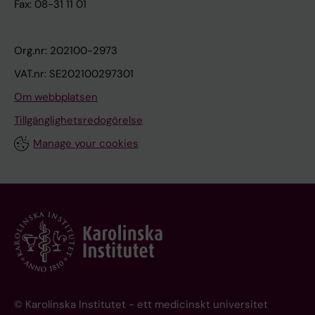
Fax: 08-31 11 01
Org.nr: 202100-2973
VAT.nr: SE202100297301
Om webbplatsen
Tillgänglighetsredogörelse
Manage your cookies
© Karolinska Institutet - ett medicinskt universitet