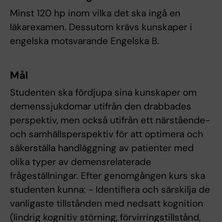
Minst 120 hp inom vilka det ska ingå en
läkarexamen. Dessutom krävs kunskaper i
engelska motsvarande Engelska B.
Mål
Studenten ska fördjupa sina kunskaper om
demenssjukdomar utifrån den drabbades
perspektiv, men också utifrån ett närstående-
och samhällsperspektiv för att optimera och
säkerställa handläggning av patienter med
olika typer av demensrelaterade
frågeställningar. Efter genomgången kurs ska
studenten kunna: - Identifiera och särskilja de
vanligaste tillstånden med nedsatt kognition
(lindrig kognitiv störning, förvirringstillstånd,