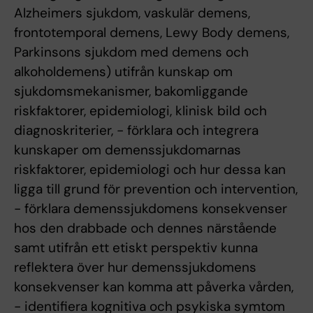
Alzheimers sjukdom, vaskulär demens,
frontotemporal demens, Lewy Body demens,
Parkinsons sjukdom med demens och
alkoholdemens) utifrån kunskap om
sjukdomsmekanismer, bakomliggande
riskfaktorer, epidemiologi, klinisk bild och
diagnoskriterier, - förklara och integrera
kunskaper om demenssjukdomarnas
riskfaktorer, epidemiologi och hur dessa kan
ligga till grund för prevention och intervention,
- förklara demenssjukdomens konsekvenser
hos den drabbade och dennes närstående
samt utifrån ett etiskt perspektiv kunna
reflektera över hur demenssjukdomens
konsekvenser kan komma att påverka vården,
- identifiera kognitiva och psykiska symtom