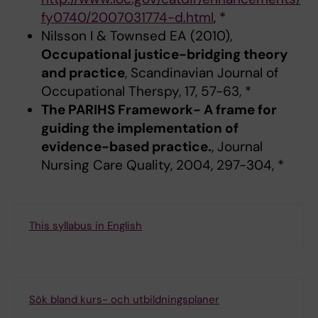
fy0740/2007031774-d.html
, *
Nilsson I & Townsed EA (2010),
Occupational justice-bridging theory
and practice
, Scandinavian Journal of
Occupational Therspy, 17, 57-63, *
The PARIHS Framework- A frame for
guiding the implementation of
evidence-based practice.
, Journal
Nursing Care Quality, 2004, 297-304, *
This syllabus in English
Sök bland kurs- och utbildningsplaner