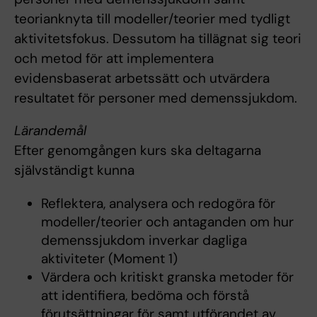
teorianknyta till modeller/teorier med tydligt
aktivitetsfokus. Dessutom ha tillägnat sig teori
och metod för att implementera
evidensbaserat arbetssätt och utvärdera
resultatet för personer med demenssjukdom.
Lärandemål
Efter genomgången kurs ska deltagarna
självständigt kunna
Reflektera, analysera och redogöra för
modeller/teorier och antaganden om hur
demenssjukdom inverkar dagliga
aktiviteter (Moment 1)
Värdera och kritiskt granska metoder för
att identifiera, bedöma och förstå
förutsättningar för samt utförandet av