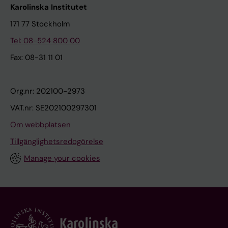
Karolinska Institutet
171 77 Stockholm
Tel: 08-524 800 00
Fax: 08-31 11 01
Org.nr: 202100-2973
VAT.nr: SE202100297301
Om webbplatsen
Tillgänglighetsredogörelse
Manage your cookies