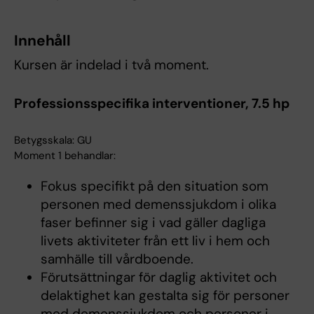
Innehåll
Kursen är indelad i två moment.
Professionsspecifika interventioner, 7.5 hp
Betygsskala: GU
Moment 1 behandlar:
Fokus specifikt på den situation som
personen med demenssjukdom i olika
faser befinner sig i vad gäller dagliga
livets aktiviteter från ett liv i hem och
samhälle till vårdboende.
Förutsättningar för daglig aktivitet och
delaktighet kan gestalta sig för personer
med demenssjukdom och personer i