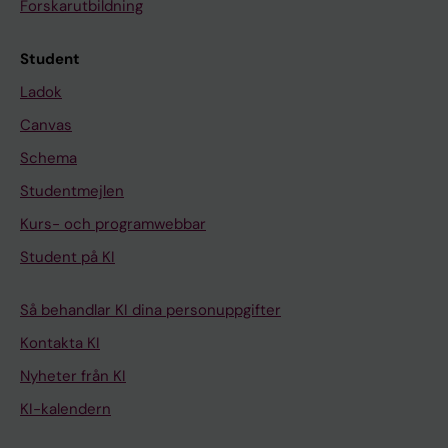
Forskarutbildning
Student
Ladok
Canvas
Schema
Studentmejlen
Kurs- och programwebbar
Student på KI
Så behandlar KI dina personuppgifter
Kontakta KI
Nyheter från KI
KI-kalendern