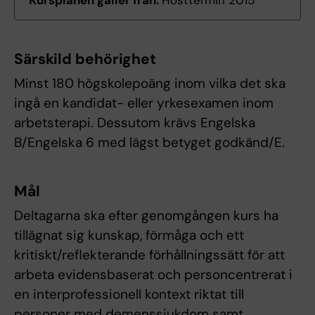
Kursplanen gäller från:
Hösttermin 2015
Särskild behörighet
Minst 180 högskolepoäng inom vilka det ska
ingå en kandidat- eller yrkesexamen inom
arbetsterapi. Dessutom krävs Engelska
B/Engelska 6 med lägst betyget godkänd/E.
Mål
Deltagarna ska efter genomgången kurs ha
tillägnat sig kunskap, förmåga och ett
kritiskt/reflekterande förhållningssätt för att
arbeta evidensbaserat och personcentrerat i
en interprofessionell kontext riktat till
personer med demenssjukdom samt