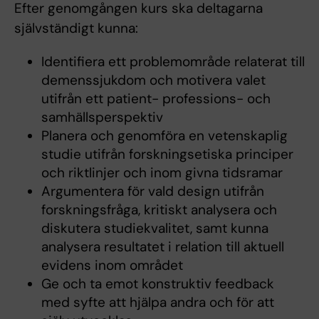
Efter genomgången kurs ska deltagarna
självständigt kunna:
Identifiera ett problemområde relaterat till
demenssjukdom och motivera valet
utifrån ett patient- professions- och
samhällsperspektiv
Planera och genomföra en vetenskaplig
studie utifrån forskningsetiska principer
och riktlinjer och inom givna tidsramar
Argumentera för vald design utifrån
forskningsfråga, kritiskt analysera och
diskutera studiekvalitet, samt kunna
analysera resultatet i relation till aktuell
evidens inom området
Ge och ta emot konstruktiv feedback
med syfte att hjälpa andra och för att