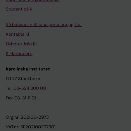
Student på KI
Så behandlar KI dina personuppgifter
Kontakta KI
Nyheter från KI
KI-kalendern
Karolinska Institutet
171 77 Stockholm
Tel: 08-524 800 00
Fax: 08-31 11 01
Org.nr: 202100-2973
VAT.nr: SE202100297301