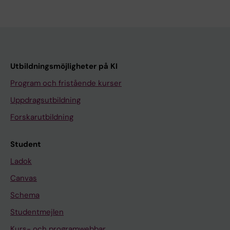
Utbildningsmöjligheter på KI
Program och fristående kurser
Uppdragsutbildning
Forskarutbildning
Student
Ladok
Canvas
Schema
Studentmejlen
Kurs- och programwebbar