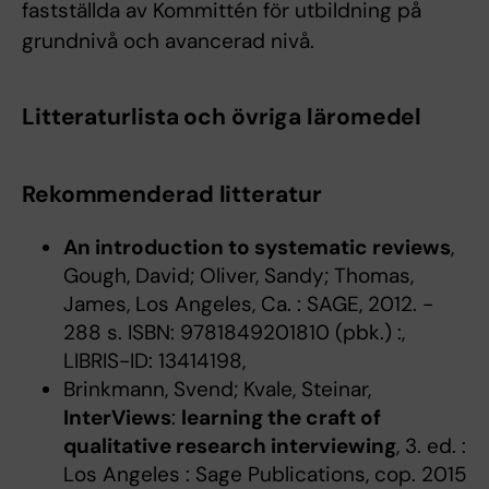
fastställda av Kommittén för utbildning på
grundnivå och avancerad nivå.
Litteraturlista och övriga läromedel
Rekommenderad litteratur
An introduction to systematic reviews
,
Gough, David; Oliver, Sandy; Thomas,
James, Los Angeles, Ca. : SAGE, 2012. -
288 s. ISBN: 9781849201810 (pbk.) :,
LIBRIS-ID: 13414198,
Brinkmann, Svend; Kvale, Steinar,
InterViews
:
learning the craft of
qualitative research interviewing
, 3. ed. :
Los Angeles : Sage Publications, cop. 2015