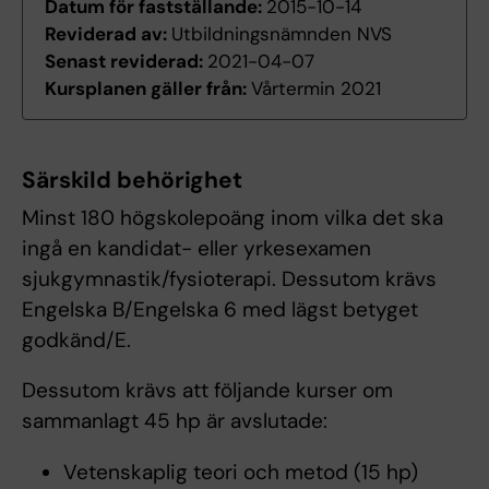
Datum för fastställande:
2015-10-14
Reviderad av:
Utbildningsnämnden NVS
Senast reviderad:
2021-04-07
Kursplanen gäller från:
Vårtermin 2021
Särskild behörighet
Minst 180 högskolepoäng inom vilka det ska
ingå en kandidat- eller yrkesexamen
sjukgymnastik/fysioterapi. Dessutom krävs
Engelska B/Engelska 6 med lägst betyget
godkänd/E.
Dessutom krävs att följande kurser om
sammanlagt 45 hp är avslutade:
Vetenskaplig teori och metod (15 hp)