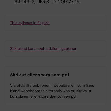
64043-2, LIBRIS-ID: 20917705,
This syllabus in English
Sök bland kurs- och utbildningsplaner
Skriv ut eller spara som pdf
Via utskriftsfunktionen i webbläsaren, som finns
bland webbläsarens alternativ, kan du skriva ut
kursplanen eller spara den som en pdf.