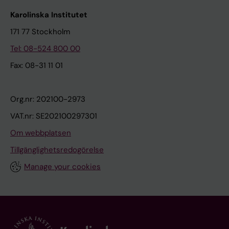
Karolinska Institutet
171 77 Stockholm
Tel: 08-524 800 00
Fax: 08-31 11 01
Org.nr: 202100-2973
VAT.nr: SE202100297301
Om webbplatsen
Tillgänglighetsredogörelse
Manage your cookies