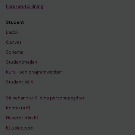
Forskarutbildning
Student
Ladok
Canvas
Schema
Studentmejlen
Kurs- och programwebbar
Student på KI
Så behandlar KI dina personuppgifter
Kontakta KI
Nyheter från KI
KI-kalendern