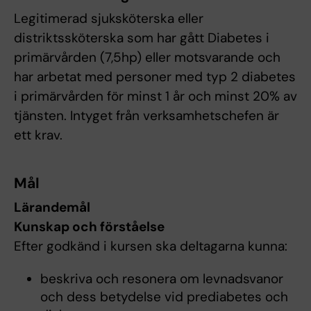
Legitimerad sjuksköterska eller
distriktssköterska som har gått Diabetes i
primärvården (7,5hp) eller motsvarande och
har arbetat med personer med typ 2 diabetes
i primärvården för minst 1 år och minst 20% av
tjänsten. Intyget från verksamhetschefen är
ett krav.
Mål
Lärandemål
Kunskap och förståelse
Efter godkänd i kursen ska deltagarna kunna:
beskriva och resonera om levnadsvanor
och dess betydelse vid prediabetes och