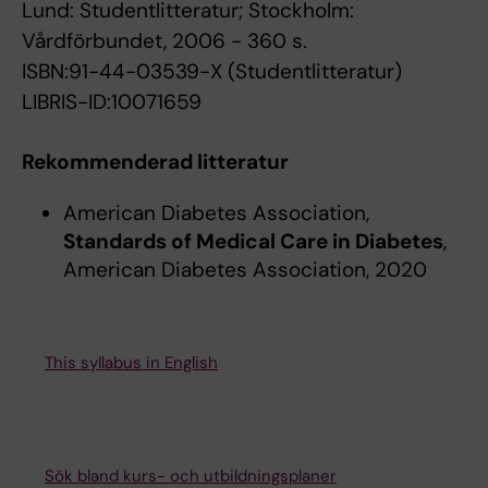
Lund: Studentlitteratur; Stockholm:
Vårdförbundet, 2006 - 360 s.
ISBN:91-44-03539-X (Studentlitteratur)
LIBRIS-ID:10071659
Rekommenderad litteratur
American Diabetes Association,
Standards of Medical Care in Diabetes
,
American Diabetes Association, 2020
This syllabus in English
Sök bland kurs- och utbildningsplaner