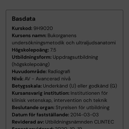
Basdata
Kurskod:
9H9020
Kursens namn:
Bukorganens
undersökningsmetodik och ultraljudsanatomi
Högskolepoäng:
7.5
Utbildningsform:
Uppdragsutbildning
(högskolepoäng)
Huvudområde:
Radiografi
Nivå:
AV - Avancerad nivå
Betygsskala:
Underkänd (U) eller godkänd (G)
Kursansvarig institution:
Institutionen för
klinisk vetenskap, intervention och teknik
Beslutande organ:
Styrelsen för utbildning
Datum för fastställande:
2014-03-03
Reviderad av:
Utbildningsnämnden CLINTEC