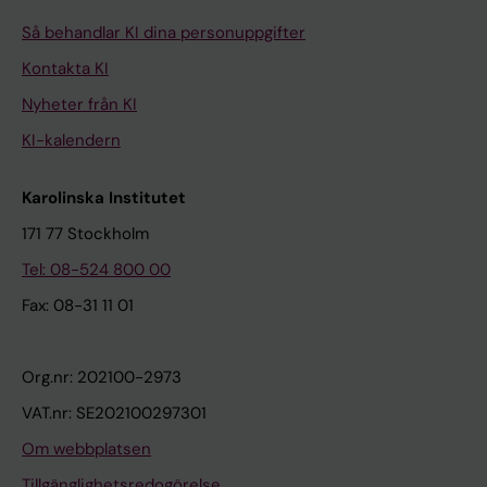
Så behandlar KI dina personuppgifter
Kontakta KI
Nyheter från KI
KI-kalendern
Karolinska Institutet
171 77 Stockholm
Tel: 08-524 800 00
Fax: 08-31 11 01
Org.nr: 202100-2973
VAT.nr: SE202100297301
Om webbplatsen
Tillgänglighetsredogörelse