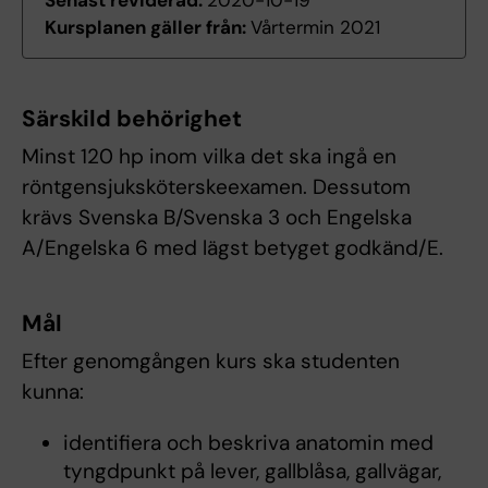
Senast reviderad:
2020-10-19
Kursplanen gäller från:
Vårtermin 2021
Särskild behörighet
Minst 120 hp inom vilka det ska ingå en
röntgensjuksköterskeexamen. Dessutom
krävs Svenska B/Svenska 3 och Engelska
A/Engelska 6 med lägst betyget godkänd/E.
Mål
Efter genomgången kurs ska studenten
kunna:
identifiera och beskriva anatomin med
tyngdpunkt på lever, gallblåsa, gallvägar,