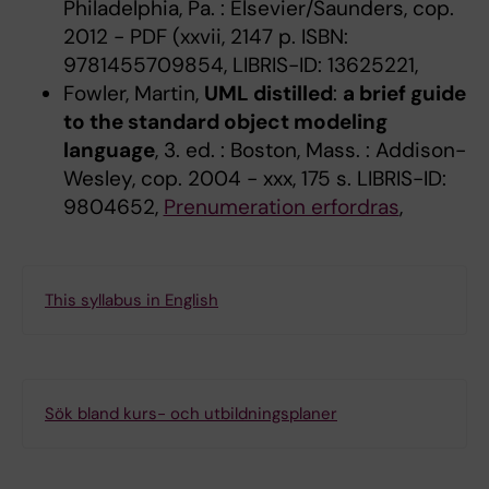
Philadelphia, Pa. : Elsevier/Saunders, cop.
2012 - PDF (xxvii, 2147 p. ISBN:
9781455709854, LIBRIS-ID: 13625221,
Fowler, Martin,
UML distilled
:
a brief guide
to the standard object modeling
language
, 3. ed. : Boston, Mass. : Addison-
Wesley, cop. 2004 - xxx, 175 s. LIBRIS-ID:
9804652,
Prenumeration erfordras
,
This syllabus in English
Sök bland kurs- och utbildningsplaner