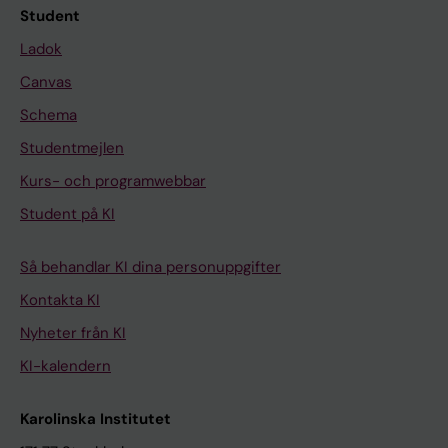
Student
Ladok
Canvas
Schema
Studentmejlen
Kurs- och programwebbar
Student på KI
Så behandlar KI dina personuppgifter
Kontakta KI
Nyheter från KI
KI-kalendern
Karolinska Institutet