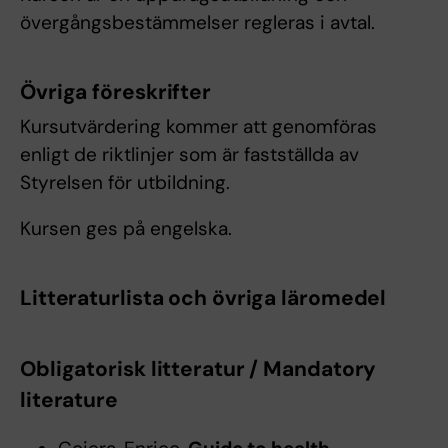
övergångsbestämmelser regleras i avtal.
Övriga föreskrifter
Kursutvärdering kommer att genomföras
enligt de riktlinjer som är fastställda av
Styrelsen för utbildning.
Kursen ges på engelska.
Litteraturlista och övriga läromedel
Obligatorisk litteratur / Mandatory
literature