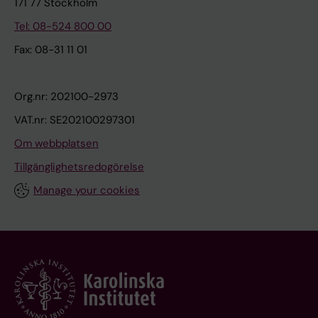
171 77 Stockholm
Tel: 08-524 800 00
Fax: 08-31 11 01
Org.nr: 202100-2973
VAT.nr: SE202100297301
Om webbplatsen
Tillgänglighetsredogörelse
Manage your cookies