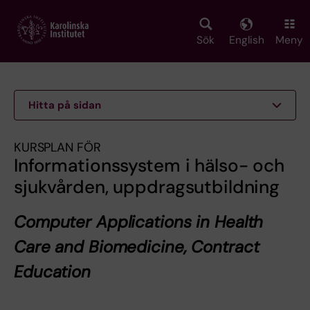
Skip
to
main
Sök
English
Meny
content
Hitta på sidan
KURSPLAN FÖR
Informationssystem i hälso- och
sjukvården, uppdragsutbildning
Computer Applications in Health
Care and Biomedicine, Contract
Education