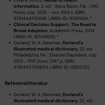
Coiera, Enrico,
Guide to health
informatics
, 3. ed. : Boca Raton, Fla. : CRC
Press, cop. 2015 - xxvi, 683 s. ISBN:
9781444170498, LIBRIS-ID: 18591934, *
Clinical Decision Support : The Road to
Broad Adoption
, Academic Press, 2014
LIBRIS-ID: 16549930, *
Dorland, W. A. Newman,
Dorland's
illustrated medical dictionary
, 32. ed. :
Philadelphia, Pa. : Elsevier/Saunders, cop.
2012 - PDF (xxvii, 2147 p. ISBN:
9781455709854, LIBRIS-ID: 13625221,
Referenslitteratur
Dorland, W. A. Newman,
Dorland's
illustrated medical dictionary
, 32. ed. :