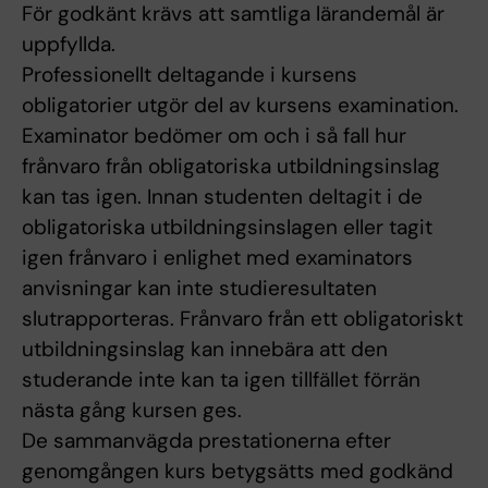
För godkänt krävs att samtliga lärandemål är
uppfyllda.
Professionellt deltagande i kursens
obligatorier utgör del av kursens examination.
Examinator bedömer om och i så fall hur
frånvaro från obligatoriska utbildningsinslag
kan tas igen. Innan studenten deltagit i de
obligatoriska utbildningsinslagen eller tagit
igen frånvaro i enlighet med examinators
anvisningar kan inte studieresultaten
slutrapporteras. Frånvaro från ett obligatoriskt
utbildningsinslag kan innebära att den
studerande inte kan ta igen tillfället förrän
nästa gång kursen ges.
De sammanvägda prestationerna efter
genomgången kurs betygsätts med godkänd