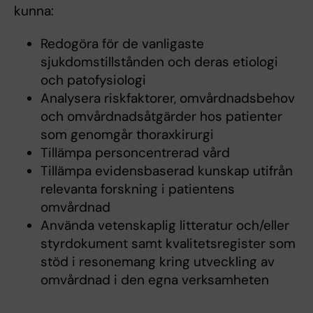
kunna:
Redogöra för de vanligaste
sjukdomstillstånden och deras etiologi
och patofysiologi
Analysera riskfaktorer, omvårdnadsbehov
och omvårdnadsåtgärder hos patienter
som genomgår thoraxkirurgi
Tillämpa personcentrerad vård
Tillämpa evidensbaserad kunskap utifrån
relevanta forskning i patientens
omvårdnad
Använda vetenskaplig litteratur och/eller
styrdokument samt kvalitetsregister som
stöd i resonemang kring utveckling av
omvårdnad i den egna verksamheten