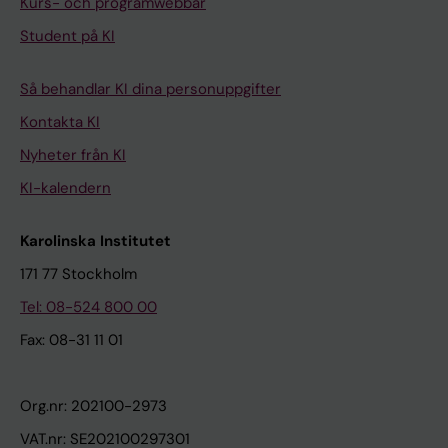
Kurs- och programwebbar
Student på KI
Så behandlar KI dina personuppgifter
Kontakta KI
Nyheter från KI
KI-kalendern
Karolinska Institutet
171 77 Stockholm
Tel: 08-524 800 00
Fax: 08-31 11 01
Org.nr: 202100-2973
VAT.nr: SE202100297301