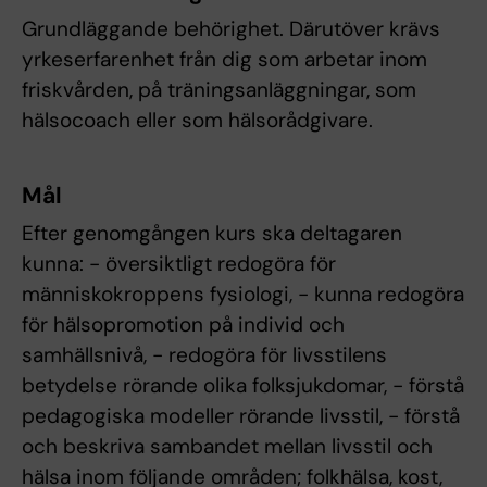
Grundläggande behörighet. Därutöver krävs
yrkeserfarenhet från dig som arbetar inom
friskvården, på träningsanläggningar, som
hälsocoach eller som hälsorådgivare.
Mål
Efter genomgången kurs ska deltagaren
kunna: - översiktligt redogöra för
människokroppens fysiologi, - kunna redogöra
för hälsopromotion på individ och
samhällsnivå, - redogöra för livsstilens
betydelse rörande olika folksjukdomar, - förstå
pedagogiska modeller rörande livsstil, - förstå
och beskriva sambandet mellan livsstil och
hälsa inom följande områden; folkhälsa, kost,