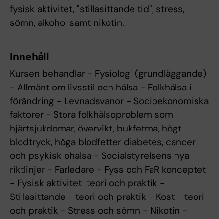
fysisk aktivitet, "stillasittande tid", stress,
sömn, alkohol samt nikotin.
Innehåll
Kursen behandlar - Fysiologi (grundläggande)
- Allmänt om livsstil och hälsa - Folkhälsa i
förändring - Levnadsvanor - Socioekonomiska
faktorer - Stora folkhälsoproblem som
hjärtsjukdomar, övervikt, bukfetma, högt
blodtryck, höga blodfetter diabetes, cancer
och psykisk ohälsa - Socialstyrelsens nya
riktlinjer - Farledare - Fyss och FaR konceptet
- Fysisk aktivitet  teori och praktik -
Stillasittande - teori och praktik - Kost - teori
och praktik - Stress och sömn - Nikotin -