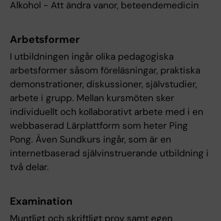
Alkohol - Att ändra vanor, beteendemedicin
Arbetsformer
I utbildningen ingår olika pedagogiska
arbetsformer såsom föreläsningar, praktiska
demonstrationer, diskussioner, självstudier,
arbete i grupp. Mellan kursmöten sker
individuellt och kollaborativt arbete med i en
webbaserad Lärplattform som heter Ping
Pong. Även Sundkurs ingår, som är en
internetbaserad självinstruerande utbildning i
två delar.
Examination
Muntligt och skriftligt prov samt egen