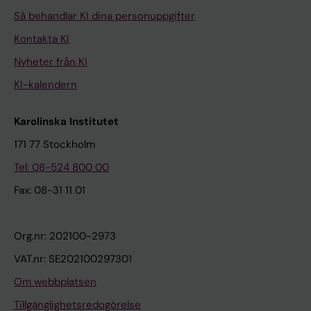
Så behandlar KI dina personuppgifter
Kontakta KI
Nyheter från KI
KI-kalendern
Karolinska Institutet
171 77 Stockholm
Tel: 08-524 800 00
Fax: 08-31 11 01
Org.nr: 202100-2973
VAT.nr: SE202100297301
Om webbplatsen
Tillgänglighetsredogörelse