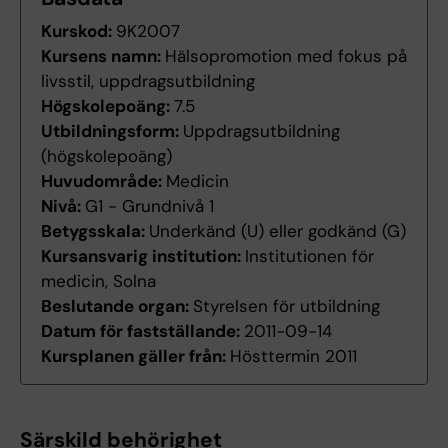
Kurskod:
9K2007
Kursens namn:
Hälsopromotion med fokus på
livsstil, uppdragsutbildning
Högskolepoäng:
7.5
Utbildningsform:
Uppdragsutbildning
(högskolepoäng)
Huvudområde:
Medicin
Nivå:
G1 - Grundnivå 1
Betygsskala:
Underkänd (U) eller godkänd (G)
Kursansvarig institution:
Institutionen för
medicin, Solna
Beslutande organ:
Styrelsen för utbildning
Datum för fastställande:
2011-09-14
Kursplanen gäller från:
Hösttermin 2011
Särskild behörighet