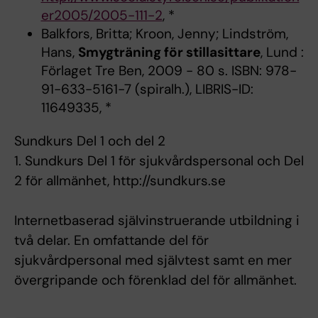
er2005/2005-111-2
, *
Balkfors, Britta; Kroon, Jenny; Lindström,
Hans,
Smygträning för stillasittare
, Lund :
Förlaget Tre Ben, 2009 - 80 s. ISBN: 978-
91-633-5161-7 (spiralh.), LIBRIS-ID:
11649335, *
Sundkurs Del 1 och del 2
1. Sundkurs Del 1 för sjukvårdspersonal och Del
2 för allmänhet, http://sundkurs.se
Internetbaserad självinstruerande utbildning i
två delar. En omfattande del för
sjukvårdpersonal med självtest samt en mer
övergripande och förenklad del för allmänhet.