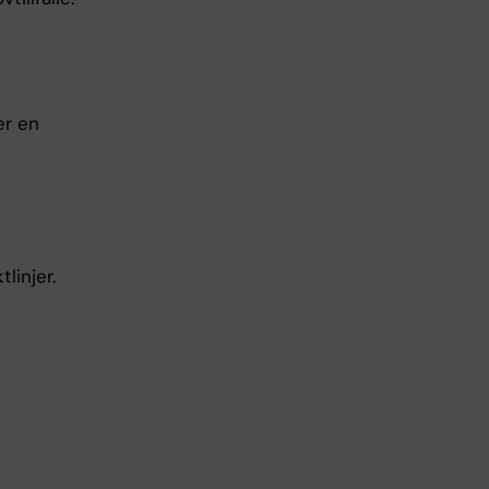
er en
linjer.