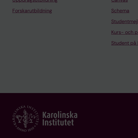
Forskarutbildning
Schema
Studentmej
Kurs- och 
Student på 