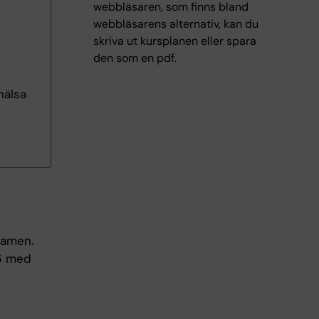
webbläsaren, som finns bland
webbläsarens alternativ, kan du
skriva ut kursplanen eller spara
den som en pdf.
hälsa
xamen.
6 med