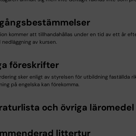
gångsbestämmelser
on kommer att tillhandahållas under en tid av ett år eft
l nedläggning av kursen.
a föreskrifter
dering sker enligt av styrelsen för utbildning faställda rikt
ning på engelska kan förekomma.
raturlista och övriga läromedel
mmenderad littertur