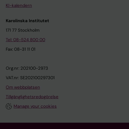
KI-kalendern
Karolinska Institutet
171 77 Stockholm
Tel: 08-524 800 00
Fax: 08-31 11 01
Org.nr: 202100-2973
VAT.nr: SE202100297301
Om webbplatsen
Tillgänglighetsredogörelse
Manage your cookies