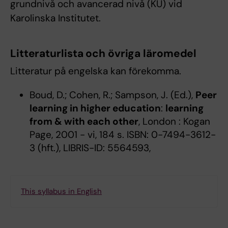
grundnivå och avancerad nivå (KU) vid
Karolinska Institutet.
Litteraturlista och övriga läromedel
Litteratur på engelska kan förekomma.
Boud, D.; Cohen, R.; Sampson, J. (Ed.),
Peer
learning in higher education
:
learning
from & with each other
, London : Kogan
Page, 2001 - vi, 184 s. ISBN: 0-7494-3612-
3 (hft.), LIBRIS-ID: 5564593,
This syllabus in English