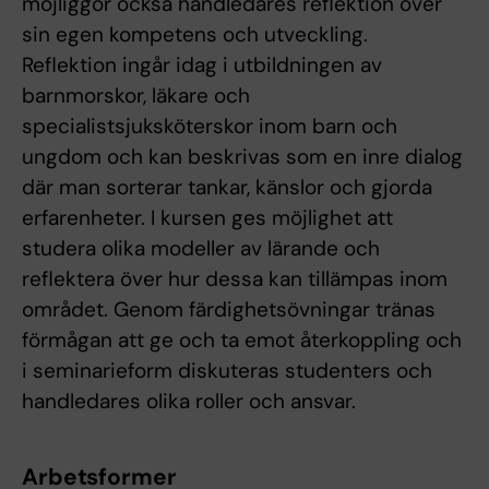
möjliggör också handledares reflektion över
sin egen kompetens och utveckling.
Reflektion ingår idag i utbildningen av
barnmorskor, läkare och
specialistsjuksköterskor inom barn och
ungdom och kan beskrivas som en inre dialog
där man sorterar tankar, känslor och gjorda
erfarenheter. I kursen ges möjlighet att
studera olika modeller av lärande och
reflektera över hur dessa kan tillämpas inom
området. Genom färdighetsövningar tränas
förmågan att ge och ta emot återkoppling och
i seminarieform diskuteras studenters och
handledares olika roller och ansvar.
Arbetsformer