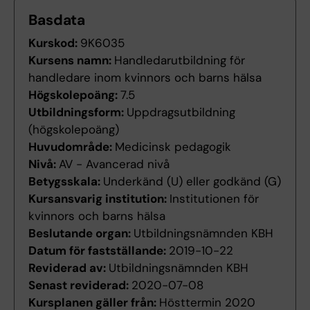
Basdata
Kurskod:
9K6035
Kursens namn:
Handledarutbildning för
handledare inom kvinnors och barns hälsa
Högskolepoäng:
7.5
Utbildningsform:
Uppdragsutbildning
(högskolepoäng)
Huvudområde:
Medicinsk pedagogik
Nivå:
AV - Avancerad nivå
Betygsskala:
Underkänd (U) eller godkänd (G)
Kursansvarig institution:
Institutionen för
kvinnors och barns hälsa
Beslutande organ:
Utbildningsnämnden KBH
Datum för fastställande:
2019-10-22
Reviderad av:
Utbildningsnämnden KBH
Senast reviderad:
2020-07-08
Kursplanen gäller från:
Hösttermin 2020