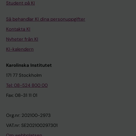
Student på KI
Så behandlar KI dina personuppgifter
Kontakta KI
Nyheter från KI
KI-kalendern
Karolinska Institutet
171 77 Stockholm
Tel: 08-524 800 00
Fax: 08-31 11 01
Org.nr: 202100-2973
VAT.nr: SE202100297301
Om webbplatsen