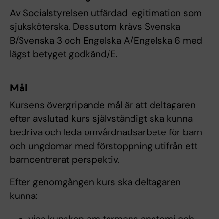
Av Socialstyrelsen utfärdad legitimation som
sjuksköterska. Dessutom krävs Svenska
B/Svenska 3 och Engelska A/Engelska 6 med
lägst betyget godkänd/E.
Mål
Kursens övergripande mål är att deltagaren
efter avslutad kurs självständigt ska kunna
bedriva och leda omvårdnadsarbete för barn
och ungdomar med förstoppning utifrån ett
barncentrerat perspektiv.
Efter genomgången kurs ska deltagaren
kunna:
visa kunskap om tarmens anatomi och