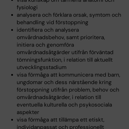
fysiologi
analysera och förklara orsak, symtom och
behandling vid förstoppning
identifiera och analysera
omvårdnadsbehov, samt prioritera,
initiera och genomföra
omvårdnadsåtgärder utifrån förväntad
tömningsfunktion, i relation till aktuellt
utvecklingsstadium
visa förmåga att kommunicera med barn,
ungdomar och dess närstående kring
förstoppning utifrån problem, behov och
omvårdnadsåtgärder, i relation till
eventuella kulturella och psykosociala
aspekter
visa förmåga att tillämpa ett etiskt,
individanpassat och professionellt