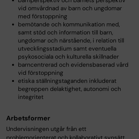
barnperspektiv och barnets perspektiv
vid omvårdnad av barn och ungdomar
med förstoppning
bemötande och kommunikation med,
samt stöd och information till barn,
ungdomar och närstående, i relation till
utvecklingsstadium samt eventuella
psykosociala och kulturella skillnader
barncentrerad och evidensbaserad vård
vid förstoppning
etiska ställningstaganden inkluderat
begreppen delaktighet, autonomi och
integritet
Arbetsformer
Undervisningen utgår från ett
problemorienterat och kollaborativt synsätt