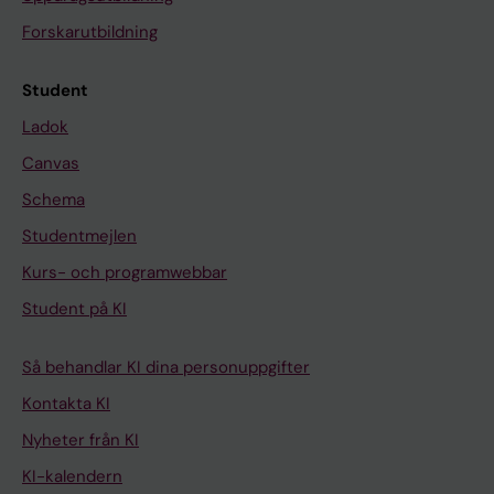
Forskarutbildning
Student
Ladok
Canvas
Schema
Studentmejlen
Kurs- och programwebbar
Student på KI
Så behandlar KI dina personuppgifter
Kontakta KI
Nyheter från KI
KI-kalendern