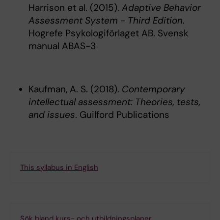
Harrison et al. (2015).
Adaptive Behavior
Assessment System - Third Edition
.
Hogrefe Psykologiförlaget AB. Svensk
manual ABAS-3
Kaufman, A. S. (2018).
Contemporary
intellectual assessment: Theories, tests,
and issues
. Guilford Publications
This syllabus in English
Sök bland kurs- och utbildningsplaner