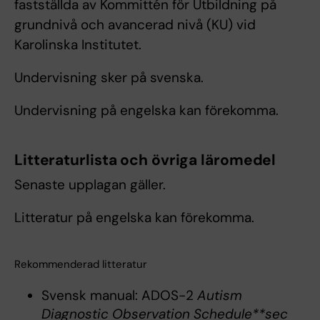
fastställda av Kommittén för Utbildning på
grundnivå och avancerad nivå (KU) vid
Karolinska Institutet.
Undervisning sker på svenska.
Undervisning på engelska kan förekomma.
Litteraturlista och övriga läromedel
Senaste upplagan gäller.
Litteratur på engelska kan förekomma.
Rekommenderad litteratur
Svensk manual: ADOS-2
Autism
Diagnostic Observation Schedule**sec