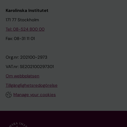
Karolinska Institutet
171 77 Stockholm
Tel: 08-524 800 00
Fax: 08-31 11 01
Org.nr: 202100-2973
VAT.nr: SE202100297301
Om webbplatsen
Tillgänglighetsredogörelse
Manage your cookies