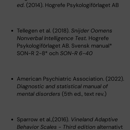
ed
. (2014). Hogrefe Psykologiförlaget AB
Tellegen et al. (2018).
Snijder Oomens
Nonverbal Intelligence Test
. Hogrefe
Psykologiförlaget AB. Svensk manual*
SON-R 2-8* och
SON-R 6-40
American Psychiatric Association. (2022).
Diagnostic and statistical manual of
mental disorders
(5th ed., text rev.)
Sparrow et al.,(2016).
Vineland Adaptive
Behavior Scales - Third edition
alternativt