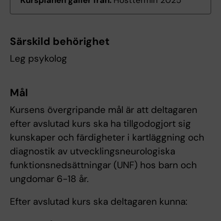
Kursplanen gäller från:
Hösttermin 2025
Särskild behörighet
Leg psykolog
Mål
Kursens övergripande mål är att deltagaren
efter avslutad kurs ska ha tillgodogjort sig
kunskaper och färdigheter i kartläggning och
diagnostik av utvecklingsneurologiska
funktionsnedsättningar (UNF) hos barn och
ungdomar 6-18 år.
Efter avslutad kurs ska deltagaren kunna: