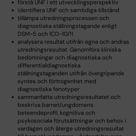
förstå UNF i ett utvecklingsperspektiv
identifiera UNF och samtidiga tillstånd
tillämpa utredningsprocessen och
diagnostiska ställningstagande enligt
DSM-5 och ICD-10/11
analysera resultat utifrån egna och andras
utredningsresultat. Genomföra kliniska
bedömningar och diagnostiska och
differentialdiagnostiska
ställningstaganden utifrån övergripande
syntes och förtrogenhet med
diagnostiska fenotyper
sammanfatta utredningsresultatet och
beskriva barnet/ungdomens
beteendeprofil, kognitiva och
psykosociala förutsättningar och behov i
vardagen och återge utredningsresultat