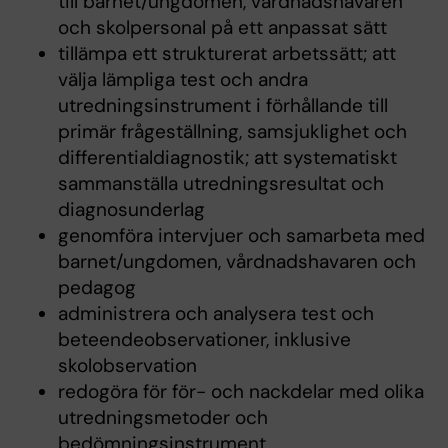
till barnet/ungdomen, vårdnadshavaren
och skolpersonal på ett anpassat sätt
tillämpa ett strukturerat arbetssätt; att
välja lämpliga test och andra
utredningsinstrument i förhållande till
primär frågeställning, samsjuklighet och
differentialdiagnostik; att systematiskt
sammanställa utredningsresultat och
diagnosunderlag
genomföra intervjuer och samarbeta med
barnet/ungdomen, vårdnadshavaren och
pedagog
administrera och analysera test och
beteendeobservationer, inklusive
skolobservation
redogöra för för- och nackdelar med olika
utredningsmetoder och
bedömningsinstrument