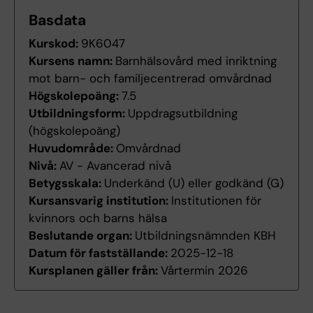
Basdata
Kurskod:
9K6047
Kursens namn:
Barnhälsovård med inriktning
mot barn- och familjecentrerad omvårdnad
Högskolepoäng:
7.5
Utbildningsform:
Uppdragsutbildning
(högskolepoäng)
Huvudområde:
Omvårdnad
Nivå:
AV - Avancerad nivå
Betygsskala:
Underkänd (U) eller godkänd (G)
Kursansvarig institution:
Institutionen för
kvinnors och barns hälsa
Beslutande organ:
Utbildningsnämnden KBH
Datum för fastställande:
2025-12-18
Kursplanen gäller från:
Vårtermin 2026