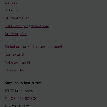
Canvas
Schema
Studentmejlen
Kurs- och programwebbar
Student på KI
Så behandlar KI dina personuppgifter
Kontakta KI
Nyheter från KI
KI-kalendern
Karolinska Institutet
171 77 Stockholm
Tel: 08-524 800 00
Fax: 08-31 11 01