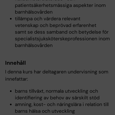
patientsäkerhetsmässiga aspekter inom
barnhälsovården
tillämpa och värdera relevant
vetenskap och beprövad erfarenhet
samt se dess samband och betydelse för
specialistsjuksköterskeprofessionen inom
barnhälsovården
Innehåll
I denna kurs har deltagaren undervisning som
innefattar:
barns tillväxt, normala utveckling och
identifiering av behov av särskilt stöd
amning, kost- och näringslära i relation till
barns hälsa och utveckling