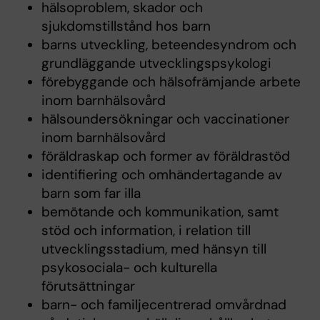
hälsoproblem, skador och
sjukdomstillstånd hos barn
barns utveckling, beteendesyndrom och
grundläggande utvecklingspsykologi
förebyggande och hälsofrämjande arbete
inom barnhälsovård
hälsoundersökningar och vaccinationer
inom barnhälsovård
föräldraskap och former av föräldrastöd
identifiering och omhändertagande av
barn som far illa
bemötande och kommunikation, samt
stöd och information, i relation till
utvecklingsstadium, med hänsyn till
psykosociala- och kulturella
förutsättningar
barn- och familjecentrerad omvårdnad