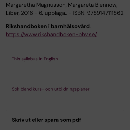
Margaretha Magnusson, Margareta Blennow,
Liber, 2016 - 6. upplaga.. - ISBN: 9789147111862
Rikshandboken i barnhälsovård
.
https://www.rikshandboken-bhv.se/
This syllabus in English
Sök bland kurs- och utbildningsplaner
Skriv ut eller spara som pdf