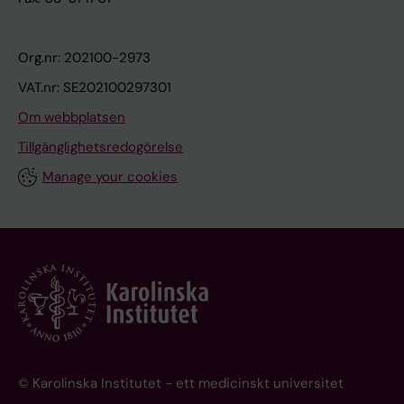
Org.nr: 202100-2973
VAT.nr: SE202100297301
Om webbplatsen
Tillgänglighetsredogörelse
Manage your cookies
© Karolinska Institutet - ett medicinskt universitet