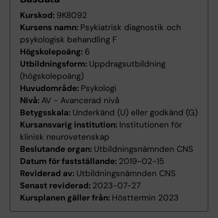
Kurskod:
9K8092
Kursens namn:
Psykiatrisk diagnostik och
psykologisk behandling F
Högskolepoäng:
6
Utbildningsform:
Uppdragsutbildning
(högskolepoäng)
Huvudområde:
Psykologi
Nivå:
AV - Avancerad nivå
Betygsskala:
Underkänd (U) eller godkänd (G)
Kursansvarig institution:
Institutionen för
klinisk neurovetenskap
Beslutande organ:
Utbildningsnämnden CNS
Datum för fastställande:
2019-02-15
Reviderad av:
Utbildningsnämnden CNS
Senast reviderad:
2023-07-27
Kursplanen gäller från:
Hösttermin 2023