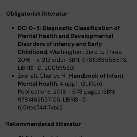
Obligatorisk litteratur
DC: 0-5
:
Diagnostic Classification of
Mental Health and Developmental
Disorders of Infancy and Early
Childhood
, Washington : Zero to Three,
2016 - x, 212 sidor ISBN: 9781938558573,
LIBRIS-ID: 20059539,
Zeanah, Charles H.,
Handbook of Infant
Mental Health
, 4 uppl : Guilford
Publications, 2018 - 678 pages ISBN:
9781462537105, LIBRIS-ID:
6j5ttxs744l7xt42,
Rekommenderad litteratur