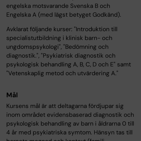
engelska motsvarande Svenska B och
Engelska A (med lägst betyget Godkänd).
Avklarat följande kurser: "Introduktion till
specialistutbildning i klinisk barn- och
ungdomspsykologi", "Bedömning och
diagnostik.", "Psykiatrisk diagnostik och
psykologisk behandling A, B, C, D och E" samt
"Vetenskaplig metod och utvärdering A."
Mål
Kursens mål är att deltagarna fördjupar sig
inom området evidensbaserad diagnostik och
psykologisk behandling av barn i åldrarna 0 till
4 år med psykiatriska symtom. Hänsyn tas till