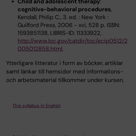
Child and adolescent therapy
:
cognitive-behavioral procedures
,
Kendall, Philip C., 3. ed. : New York :
Guilford Press, 2006 - xvi, 528 p. ISBN:
1593851138, LIBRIS-ID: 11333922,
http://www.loc.gov/catdir/toc/ecip0512/2
005012858.html
,
Ytterligare litteratur i form av böcker, artiklar
samt länkar till hemsidor med informations-
och arbetsmaterial tillkommer under kursen.
This syllabus in English