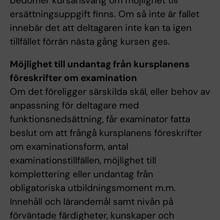
bedömer kursansvarig om möjlighet till
ersättningsuppgift finns. Om så inte är fallet
innebär det att deltagaren inte kan ta igen
tillfället förrän nästa gång kursen ges.
Möjlighet till undantag från kursplanens
föreskrifter om examination
Om det föreligger särskilda skäl, eller behov av
anpassning för deltagare med
funktionsnedsättning, får examinator fatta
beslut om att frångå kursplanens föreskrifter
om examinationsform, antal
examinationstillfällen, möjlighet till
komplettering eller undantag från
obligatoriska utbildningsmoment m.m.
Innehåll och lärandemål samt nivån på
förväntade färdigheter, kunskaper och