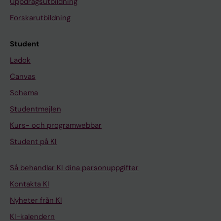
Uppdragsutbildning
Forskarutbildning
Student
Ladok
Canvas
Schema
Studentmejlen
Kurs- och programwebbar
Student på KI
Så behandlar KI dina personuppgifter
Kontakta KI
Nyheter från KI
KI-kalendern