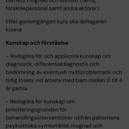
barnets mognad och kontext (familj,
förskolepersonal samt andra aktörer).
Efter genomgången kurs ska deltagaren
kunna:
Kunskap och förståelse
- Redogöra för och applicera kunskap om
diagnostik, differentialdiagnostik och
bedömning av eventuell multiproblematik och
tidig insats vid arbete med barn mellan 0 till 4
år gamla.
- Redogöra för kunskap om
prioriteringsgrunden för
behandlingsinterventioner utifrån patientens
psykiatriska symtombild, mognad och