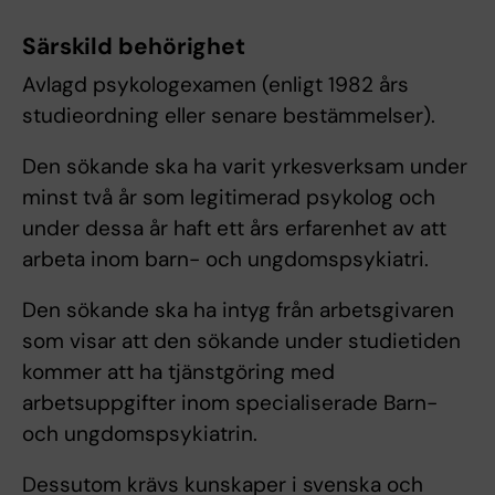
Särskild behörighet
Avlagd psykologexamen (enligt 1982 års
studieordning eller senare bestämmelser).
Den sökande ska ha varit yrkesverksam under
minst två år som legitimerad psykolog och
under dessa år haft ett års erfarenhet av att
arbeta inom barn- och ungdomspsykiatri.
Den sökande ska ha intyg från arbetsgivaren
som visar att den sökande under studietiden
kommer att ha tjänstgöring med
arbetsuppgifter inom specialiserade Barn-
och ungdomspsykiatrin.
Dessutom krävs kunskaper i svenska och