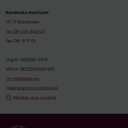
Karolinska Institutet
171 77 Stockholm
Tel: 08-524 800 00
Fax: 08-31 11 01
Org.nr: 202100-2973
VAT.nr: SE202100297301
Om webbplatsen
Tillgänglighetsredogörelse
Manage your cookies