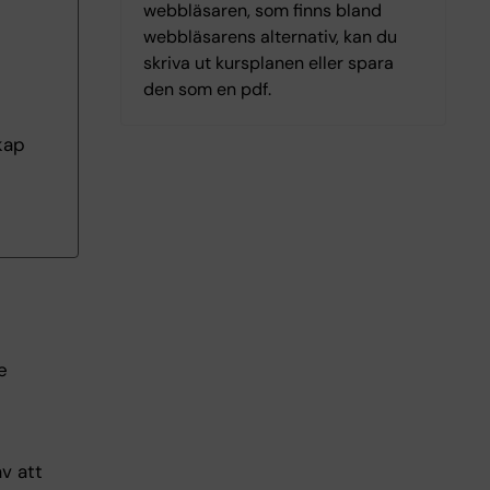
webbläsaren, som finns bland
webbläsarens alternativ, kan du
skriva ut kursplanen eller spara
den som en pdf.
kap
e
v att