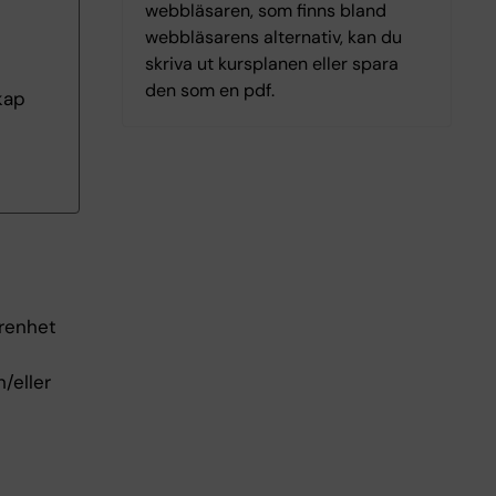
webbläsaren, som finns bland
webbläsarens alternativ, kan du
skriva ut kursplanen eller spara
den som en pdf.
kap
arenhet
/eller